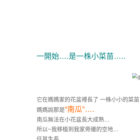
一開始….是一株小菜苗…..
它在媽媽家的花盆裡長了 一株小小的菜苗
“南瓜”….
媽媽說那是
南瓜無法在小花盆長大成熟…
所以~我移植到我家旁邊的空地…
任其生長…..