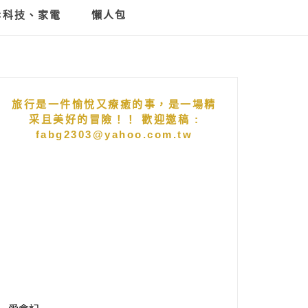
C科技、家電
懶人包
旅行是一件愉悅又療癒的事，是一場精
采且美好的冒險！！ 歡迎邀稿 :
fabg2303@yahoo.com.tw