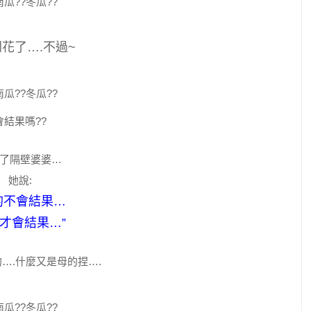
花了….不過~
會結果嗎??
了隔壁婆婆…
她說:
的不會結果…
才會結果…”
….什麼又是母的捏….