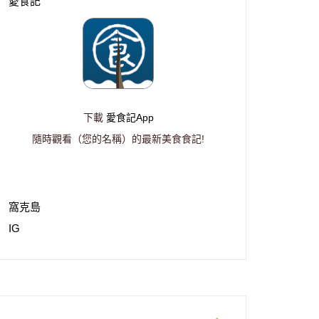
愛食記
下載
愛食記App
隨時觀看（您的名稱）的最新美食食記!
窩克島
IG