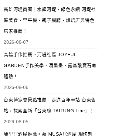
高雄河堤商圈｜水韻河堤‧綠色永續 河堤社
區美食、早午餐、親子餐廳、烘焙店與特色
店家推薦！
2026-08-07
高雄手作推薦。河堤社區 JOYFUL
GARDEN手作美學、酒墨畫、氨基酸寶石皂
體驗！
2026-08-06
台東博覽會景點推薦｜走進百年車站 台東舊
站，探索全新「台東線 TAITUNG Line」！
2026-08-05
埔里居酒屋推薦。慕 MUSA居酒屋 現切刺