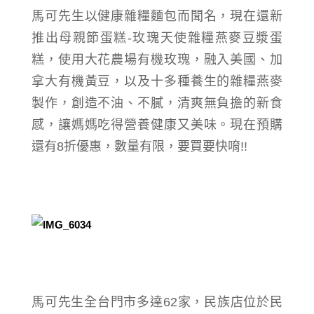
馬可先生以健康雜糧麵包而聞名，現在還新
推出母親節蛋糕-玫瑰天使雜糧燕麥豆漿蛋
糕，使用大花農場有機玫瑰，融入美國、加
拿大有機黃豆，以及十多種養生的雜糧燕麥
製作，創造不油、不膩，清爽無負擔的新食
感，讓媽媽吃得營養健康又美味。現在預購
還有8折優惠，數量有限，要買要快唷!!
馬可先生全台門市多達62家，民族店位於民