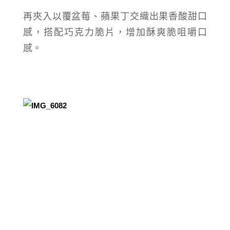
再夾入以覆盆莓、蘋果丁交織出果香酸甜口
感，搭配巧克力脆片，增加酥爽脆咀嚼口
感。