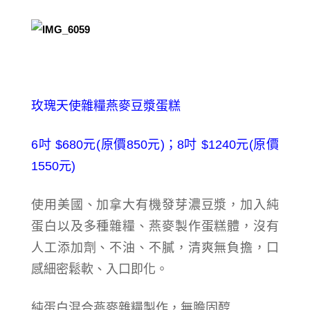
玫瑰天使雜糧燕麥豆漿蛋糕
6吋 $680元(原價850元)；8吋 $1240元(原價
1550元)
使用美國、加拿大有機發芽濃豆漿，加入純
蛋白以及多種雜糧、燕麥製作蛋糕體，沒有
人工添加劑、不油、不膩，清爽無負擔，口
感細密鬆軟、入口即化。
純蛋白混合燕麥雜糧製作，無膽固醇