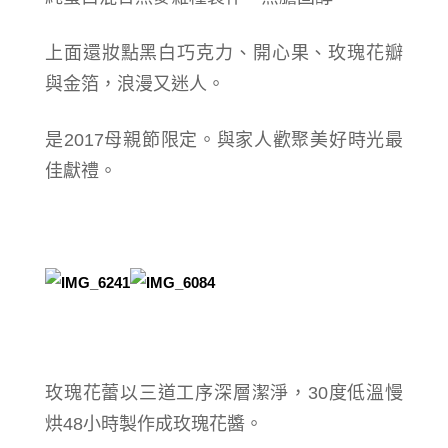
上面還妝點黑白巧克力、開心果、玫瑰花瓣
與金箔，浪漫又迷人。
是2017母親節限定。與家人歡聚美好時光最
佳獻禮。
玫瑰花蕾以三道工序深層潔淨，30度低溫慢
烘48小時製作成玫瑰花醬。