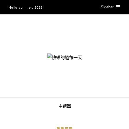
Sidebar
Hello summer. 2022
快樂的過每一天
主選單