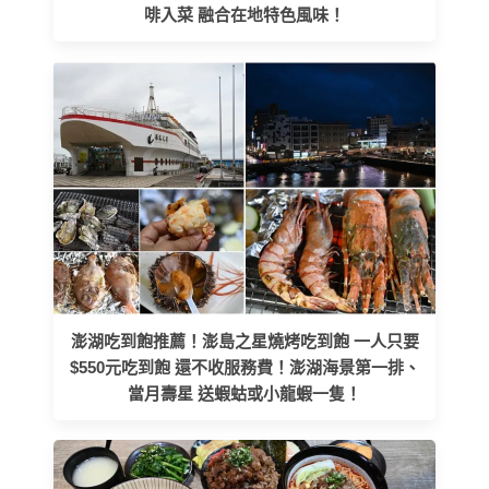
啡入菜 融合在地特色風味！
澎湖吃到飽推薦！澎島之星燒烤吃到飽 一人只要
$550元吃到飽 還不收服務費！澎湖海景第一排、
當月壽星 送蝦蛄或小龍蝦一隻！