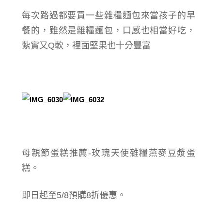
每次路過都要買一些雜糧麵包來當孩子的早
餐的，雖然是雜糧麵包，口感也相當好吃，
紮實又Q軟，裡面堅果也十分豐富
母親節蛋糕推薦-玫瑰天使雜糧燕麥豆漿蛋
糕。
即日起至5/8預購8折優惠。