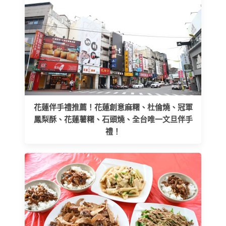
花蓮伴手禮推薦！花蓮創意麻糬、杜倫燒、冠軍
鳳梨酥、花蓮薯糬、石頭燒、全台唯一文旦伴手
禮！