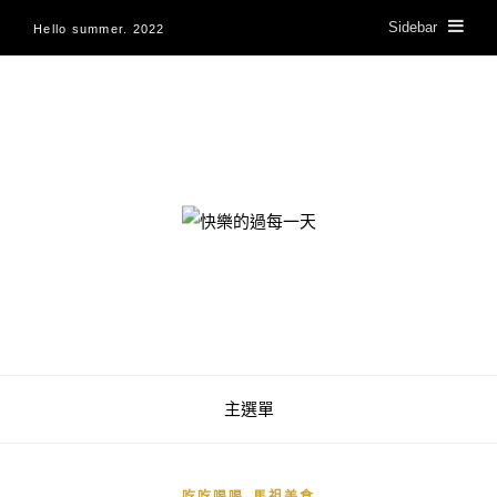
Sidebar
Hello summer. 2022
快樂的過每一天
主選單
,