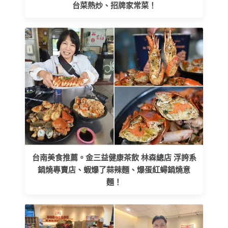
台菜熱炒、招牌家常菜！
台南美食推薦。金三益健康茶飲 林森總店 浮誇系
鍋燒專賣店、蝦爆了蒜辣麵、爆蛋紅蟳鍋燒意
麵！