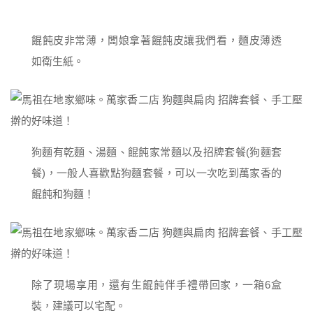
餛飩皮非常薄，闆娘拿著餛飩皮讓我們看，麵皮薄透
如衛生紙。
狗麵有乾麵、湯麵、餛飩家常麵以及招牌套餐(狗麵套
餐)，一般人喜歡點狗麵套餐，可以一次吃到萬家香的
餛飩和狗麵！
除了現場享用，還有生餛飩伴手禮帶回家，一箱6盒
裝，建議可以宅配。