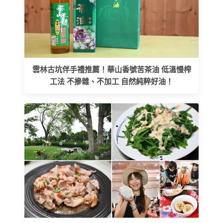
雲林古坑伴手禮推薦！華山香號苦茶油 低溫慢榨
工法 不摻雜、不加工 自然純粹好油！