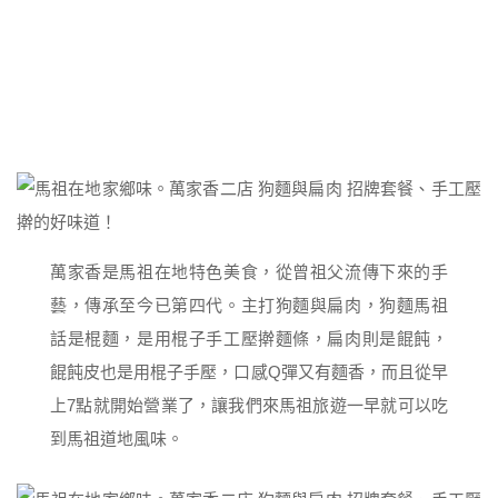
萬家香是馬祖在地特色美食，從曾祖父流傳下來的手
藝，傳承至今已第四代。主打狗麵與扁肉，狗麵馬祖
話是棍麵，是用棍子手工壓擀麵條，扁肉則是餛飩，
餛飩皮也是用棍子手壓，口感Q彈又有麵香，而且從早
上7點就開始營業了，讓我們來馬祖旅遊一早就可以吃
到馬祖道地風味。