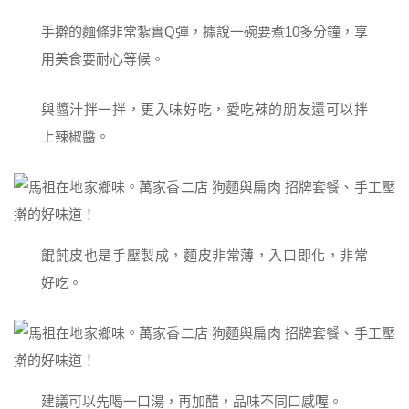
手擀的麵條非常紮實Q彈，據說一碗要煮10多分鐘，享
用美食要耐心等候。
與醬汁拌一拌，更入味好吃，愛吃辣的朋友還可以拌
上辣椒醬。
餛飩皮也是手壓製成，麵皮非常薄，入口即化，非常
好吃。
建議可以先喝一口湯，再加醋，品味不同口感喔。