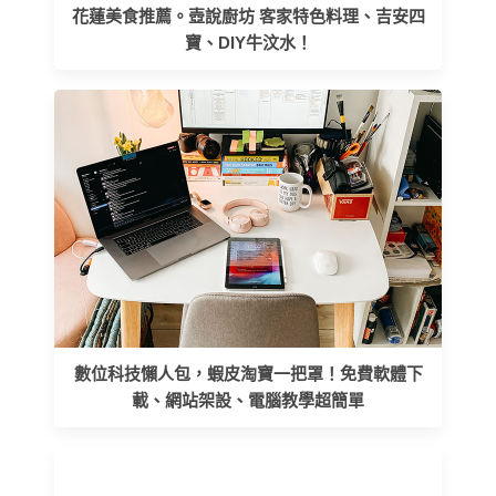
花蓮美食推薦。壺說廚坊 客家特色料理、吉安四
寶、DIY牛汶水！
數位科技懶人包，蝦皮淘寶一把罩！免費軟體下
載、網站架設、電腦教學超簡單