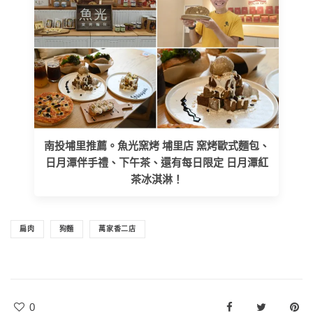
南投埔里推薦。魚光窯烤 埔里店 窯烤歐式麵包、
日月潭伴手禮、下午茶、還有每日限定 日月潭紅
茶冰淇淋！
扁肉
狗麵
萬家香二店
0