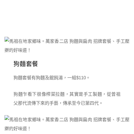
狗麵套餐
狗麵套餐有狗麵及餛飩湯，一組$110。
狗麵乍看下很像榨菜拉麵，其實是手工製麵，從曾祖
父那代流傳下來的手藝，傳承至今已第四代。