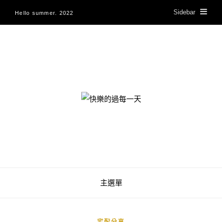
Sidebar
Hello summer. 2022
快樂的過每一天
主選單