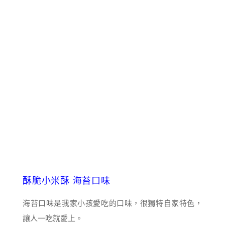
酥脆小米酥 海苔口味
海苔口味是我家小孩愛吃的口味，很獨特自家特色，
讓人一吃就愛上。