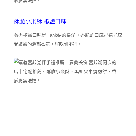
酥脆小米酥 椒鹽口味
鹹香椒鹽口味是Hank媽的最愛，香脆的口感裡還能感
受椒鹽的濃郁香氣，好吃到不行。