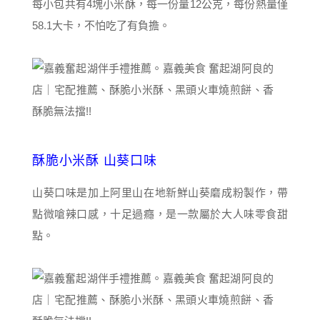
每小包共有4塊小米酥，每一份量12公克，每份熱量僅
58.1大卡，不怕吃了有負擔。
酥脆小米酥 山葵口味
山葵口味是加上阿里山在地新鮮山葵磨成粉製作，帶
點微嗆辣口感，十足過癮，是一款屬於大人味零食甜
點。