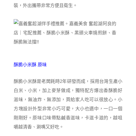
裝，外出攜帶非常方便且衛生。
酥脆小米酥 原味
酥脆小米酥是老闆耗時2年研發而成，採用台灣生產小
白米、小米，加上麥芽做成，獨特配方爆出香酥脆好
滋味，無油炸、無添加，買給家人吃可以很放心。小
方塊設計外型非常小巧可愛，大小也適中，一口一個
剛剛好。原味口味帶點鹹香滋味，卡滋卡滋的，越咀
嚼越清香、涮嘴又好吃。