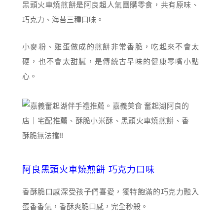
黑頭火車燒煎餅是阿良超人氣團購零食，共有原味、
巧克力、海苔三種口味。
小麥粉、雞蛋做成的煎餅非常香脆，吃起來不會太
硬，也不會太甜膩，是傳統古早味的健康零嘴小點
心。
阿良黑頭火車燒煎餅 巧克力口味
香酥脆口感深受孩子們喜愛，獨特飽滿的巧克力融入
蛋香香氣，香酥爽脆口感，完全秒殺。