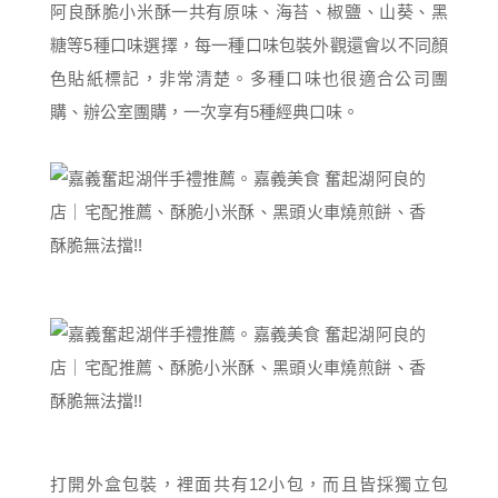
阿良酥脆小米酥一共有原味、海苔、椒鹽、山葵、黑
糖等5種口味選擇，每一種口味包裝外觀還會以不同顏
色貼紙標記，非常清楚。多種口味也很適合公司團
購、辦公室團購，一次享有5種經典口味。
打開外盒包裝，裡面共有12小包，而且皆採獨立包