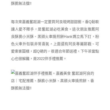
每次來嘉義奮起湖一定要買阿良現烤甜甜圈，香Q鬆軟
讓人愛不釋手，是奮起湖必吃美食。這次朋友推薦阿
良酥脆小米酥、黑頭火車燒煎餅Hank媽立馬下訂，粉
色火車外包裝非常喜氣，上面還有阿良專屬郵戳、可
愛乘客圖樣，超Q萌的，很適合年節送禮，下午茶當點
心也很解饞，是2022伴手禮推薦。