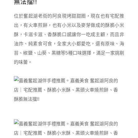
無法擋!!
位於奮起湖老街的阿良現烤甜甜圈，現在也有宅配推
出，有火車煎餅，也有小米以及麥芽做成的酥脆小米
酥，卡滋卡滋、香酥脆口感讓你一吃成主顧，而且非
油炸、純素食可食，全家大小都愛吃，還有原味、海
苔、椒鹽、山葵、黑糖等5種口味選擇，滿足一家挑剔
的味蕾。