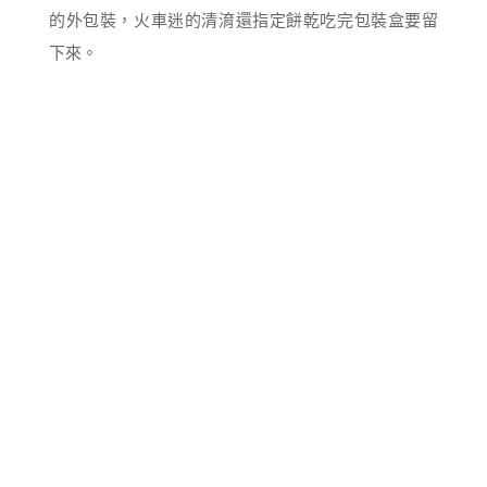
的外包裝，火車迷的清淯還指定餅乾吃完包裝盒要留
下來。