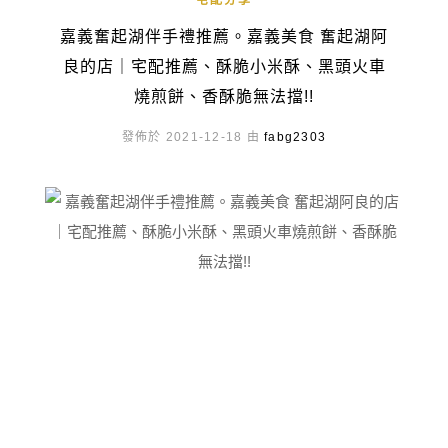
宅配分享
嘉義奮起湖伴手禮推薦。嘉義美食 奮起湖阿
良的店｜宅配推薦、酥脆小米酥、黑頭火車
燒煎餅、香酥脆無法擋!!
發佈於 2021-12-18 由
fabg2303