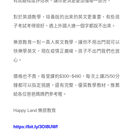
有試聽程度評估表，讓你更清楚要加強哪一部分。
對於英語教學，培養說的出來的英文更重要，有些孩
子考試考得很好，遇上外國人連一個字都說不出來。
樂原教育一對一真人英文教學，讓你不用出門就可以
快樂學英文，現在疫情正嚴峻，孩子不出門我們也放
心。
價格也不貴，每堂課約$300~$480，每次上課25/50分
鐘都可以指定挑選，還有完整、優質教學教材，推薦
給各位爸爸媽媽們參考喔。
Happy Land 樂原教育
https://bit.ly/3Ol8UWf