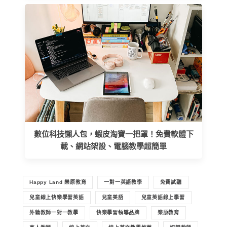
數位科技懶人包，蝦皮淘寶一把罩！免費軟體下
載、網站架設、電腦教學超簡單
Happy Land 樂原教育
一對一英語教學
免費試聽
兒童線上快樂學習英語
兒童美語
兒童英語線上學習
外籍教師一對一教學
快樂學習領導品牌
樂原教育