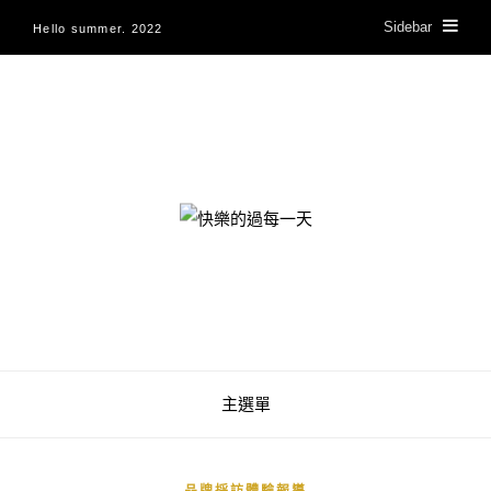
Sidebar
Hello summer. 2022
快樂的過每一天
主選單