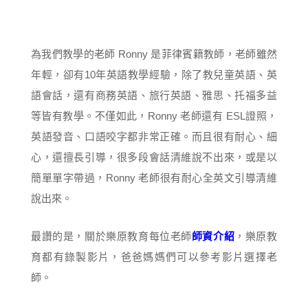
為我們教學的老師 Ronny 是菲律賓籍教師，老師雖然
年輕，卻有10年英語教學經驗，除了教兒童英語、英
語會話，還有商務英語、旅行英語、雅思、托福多益
等皆有教學。不僅如此，Ronny 老師還有 ESL證照，
英語發音、口語咬字都非常正確。而且很有耐心、細
心，還擅長引導，很多段會話清維說不出來，或是以
簡單單字帶過，Ronny 老師很有耐心全英文引導清維
說出來。
最讚的是，關於樂原教育每位老師
師資介紹
，樂原教
育都有錄製影片，爸爸媽媽們可以參考影片選擇老
師。