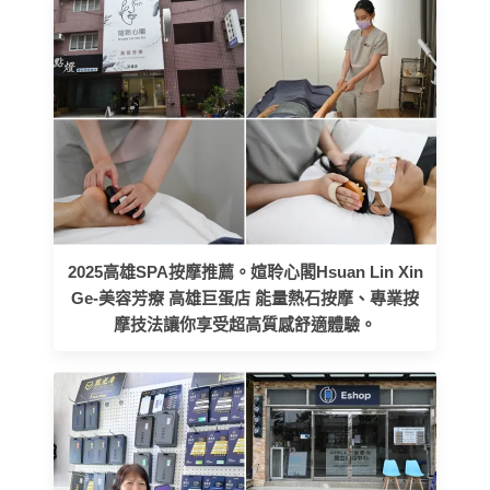
2025高雄SPA按摩推薦。媗聆心閣Hsuan Lin Xin
Ge-美容芳療 高雄巨蛋店 能量熱石按摩、專業按
摩技法讓你享受超高質感舒適體驗。