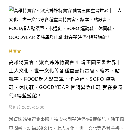
特賣會
高雄特賣會。淑真姊姊特賣會 仙境王國童書世界｜
上人文化、世一文化等各種童書特賣會、繪本、貼
紙書、FOOD超人點讀筆、卡通鞋、SOFO 運動
鞋、休閒鞋、GOODYEAR 固特異登山鞋 就在夢時
代4樓藍鯨館！
發佈於 2023-01-06
淑貞姊姊特賣會來囉！這次來到夢時代4樓藍鯨館，除了風
車圖書、幼福168文化、上人文化、世一文化等各種童書、