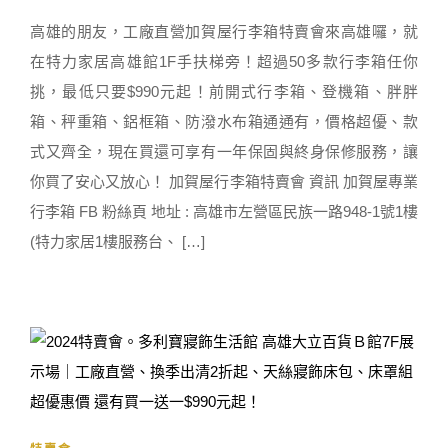
高雄的朋友，工廠直營加賀屋行李箱特賣會來高雄囉，就
在特力家居高雄館1F手扶梯旁！超過50多款行李箱任你
挑，最低只要$990元起！前開式行李箱、登機箱、胖胖
箱、秤重箱、鋁框箱、防潑水布箱通通有，價格超優、款
式又齊全，現在買還可享有一年保固與終身保修服務，讓
你買了安心又放心！ 加賀屋行李箱特賣會 資訊 加賀屋專業
行李箱 FB 粉絲頁 地址 : 高雄市左營區民族一路948-1號1樓
(特力家居1樓服務台、 […]