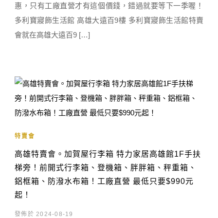
惠，只有工廠直營才有這個價錢，錯過就要等下一季喔！
多利寶寢飾生活館 高雄大遠百9樓 多利寶寢飾生活館特賣
會就在高雄大遠百9 […]
特賣會
高雄特賣會。加賀屋行李箱 特力家居高雄館1F手扶
梯旁！前開式行李箱、登機箱、胖胖箱、秤重箱、
鋁框箱、防潑水布箱！工廠直營 最低只要$990元
起！
發佈於 2024-08-19