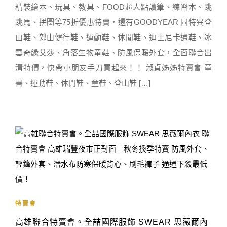
精裝繪本、玩具、教具、FOOD超人點讀筆、練習本、跳
跳馬、拼圖等75折優惠特賣，還有GOODYEAR 固特異登
山鞋、郊山健行鞋、運動鞋、休閒鞋、迪士尼卡通鞋、冰
雪奇緣艾莎、角落生物童鞋、防風保暖外套，全面聯合出
清特價，快帶小朋友手刀買起來！！ 淑貞姊姊特賣會 童
書、運動鞋、休閒鞋、童鞋、登山鞋 […]
特賣會
高雄聯合特賣會。全喆國際服飾 SWEAR 思薇爾內