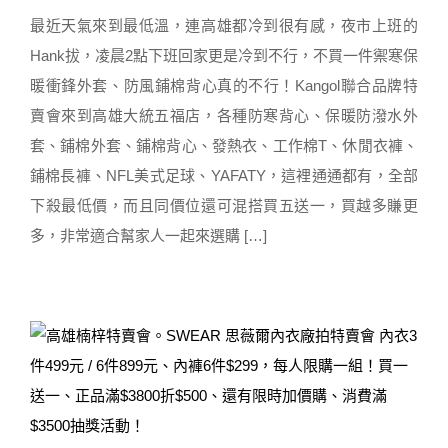
最近天氣來到最低溫，連高雄都冷到很有感，夜市上班的
Hank拔，凌晨2點下班回家更是冷到不行，不買一件禦寒保
暖衝鋒外套、防風鋪棉背心真的不行！Kangol聯合品牌特
賣會來到高雄大統五福店，各種防寒背心、保暖防潑水外
套、鋪棉外套、鋪棉背心、發熱衣、工作棉T、休閒衣褲、
鋪棉長褲、NFL美式足球、YAFATY，這裡通通都有，全部
下殺最低價，而且同價位還可混搭買五送一，買越多賺更
多，非常適合幫家人一起來選購 […]