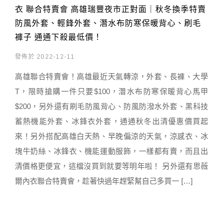
衣 聯合特賣會 高雄瑞豐夜市正對面｜秋冬換季特賣
防風外套、輕鋒外套、潛水布防寒保暖背心、刷毛
褲子 通通下殺最低價！
發佈於 2022-12-11
高雄聯合特賣會！高雄最近天氣轉涼，外套、長褲、大學
T，限時搶購一件只要$100，潛水布防寒保暖背心馬甲
$200，另外還有刷毛防風背心、防風防潑水外套、黑科技
蓄熱機能外套、冰鋒衣外套，通通秋冬出清優惠價買起
來！另外搭配高雄白天熱、早晚偏涼的天氣，涼感衣、冰
塊牛奶絲、冰鋒衣、機能運動服飾，一樣都有賣，而且出
清價格更便宜，這檔沒買到就要等明年啦！ 另外還有思薇
爾內衣聯合特賣會，趁著快過年趕緊幫自己多買一 […]