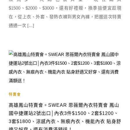
$1500、$2000、$3000，還有好禮贈，換季撿便宜趁現
在，從上衣、外套、發熱衣褲到男女內褲，把握這次特賣
通通一次 […]
特賣會
高雄鳳山特賣會。SWEAR 思薇爾內衣特賣會 鳳山
國中捷運站2號出口│內衣3件$1500、2套$1200、
3套$1800、涼感內衣、無痕內衣、機能內衣 貼身舒
適又好穿、還有消費滿額送！