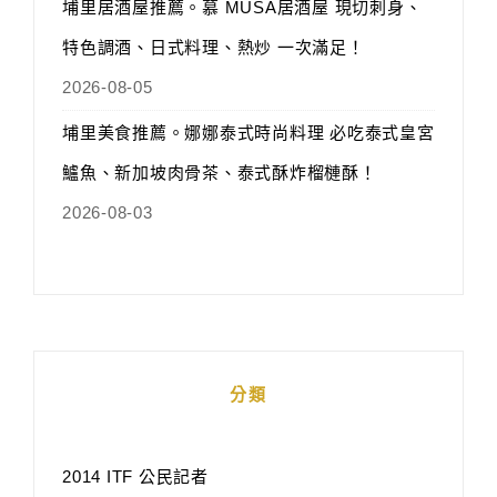
埔里居酒屋推薦。慕 MUSA居酒屋 現切刺身、
特色調酒、日式料理、熱炒 一次滿足！
2026-08-05
埔里美食推薦。娜娜泰式時尚料理 必吃泰式皇宮
鱸魚、新加坡肉骨茶、泰式酥炸榴槤酥！
2026-08-03
分類
2014 ITF 公民記者