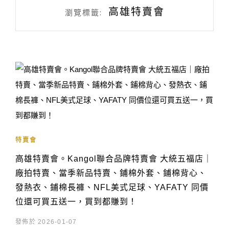
高雄特賣會
瀏覽標籤:
特賣會
高雄特賣會。Kangol聯合品牌特賣會 大統五福店｜
廠拍特賣、當季新品特賣、鋪棉外套、鋪棉背心、
發熱衣、鋪棉長褲、NFL美式足球、YAFATY 同價
位還可買五送一，買到都賺到！
發佈於 2026-01-07