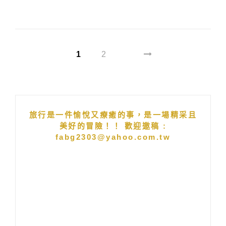
1
2
旅行是一件愉悅又療癒的事，是一場精采且
美好的冒險！！ 歡迎邀稿 :
fabg2303@yahoo.com.tw