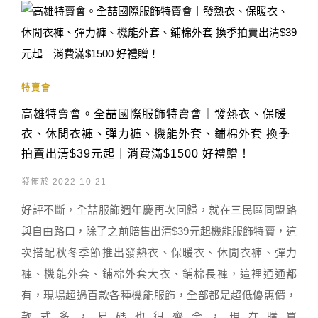
特賣會
高雄特賣會。全喆國際服飾特賣會｜發熱衣、保暖
衣、休閒衣褲、彈力褲、機能外套、鋪棉外套 換季
拍賣出清$39元起｜消費滿$1500 好禮贈！
發佈於 2022-10-21
好評不斷，全喆服飾週年慶再次回歸，就在三民區同盟路
與自由路口，除了之前賠售出清$39元起機能服飾特賣，這
次搭配秋冬季節推出發熱衣、保暖衣、休閒衣褲、彈力
褲、機能外套、鋪棉外套大衣、鋪棉長褲，這裡通通都
有，現場超過百款各種機能服飾，全部都是超低優惠價，
款式多，尺碼也很齊全，現在購買