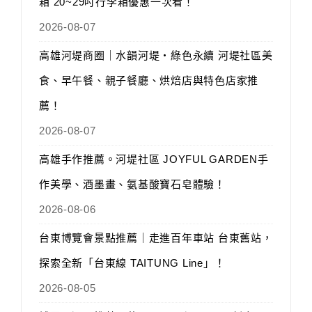
箱 20~29吋行李箱優惠一次看！
2026-08-07
高雄河堤商圈｜水韻河堤‧綠色永續 河堤社區美
食、早午餐、親子餐廳、烘焙店與特色店家推
薦！
2026-08-07
高雄手作推薦。河堤社區 JOYFUL GARDEN手
作美學、酒墨畫、氨基酸寶石皂體驗！
2026-08-06
台東博覽會景點推薦｜走進百年車站 台東舊站，
探索全新「台東線 TAITUNG Line」！
2026-08-05