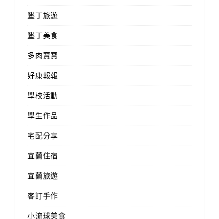
墾丁旅遊
墾丁美食
多肉寶寶
好康報報
學校活動
學生作品
宅配分享
宜蘭住宿
宜蘭旅遊
客訂手作
小流球美食