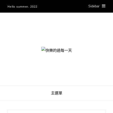
Sidebar
Hello summer. 2022
快樂的過每一天
主選單