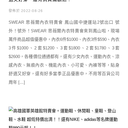
發佈於 2022-08-26
SWEAR 思薇爾內衣特賣會 鳳山國中捷運站2號出口 號
外！號外！SWEAR 思薇爾內衣特賣會來到鳳山啦，現場
萬件商品超值優惠中，內衣6件$1000、內衣3件$590、內衣
3件$1000、2套$1200、3套$1800、2套$1780、3套
$2600，各種價位通通都有，還有少女內衣、運動內衣、涼
感內衣、無痕內衣、機能內衣、小可愛、內褲等等，貼身
舒適又好穿，還有好多當季正品優惠中，不用等百貨公司
周年 […]