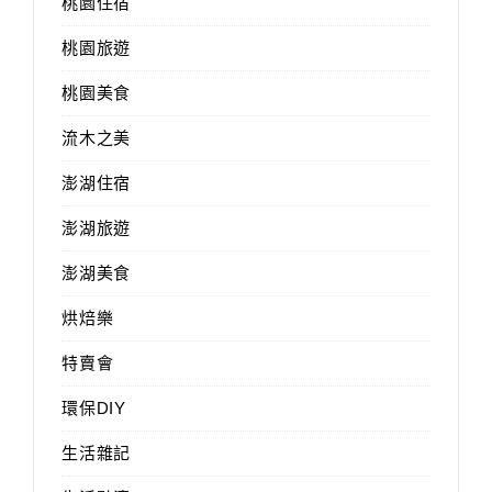
桃園住宿
桃園旅遊
桃園美食
流木之美
澎湖住宿
澎湖旅遊
澎湖美食
烘焙樂
特賣會
環保DIY
生活雜記