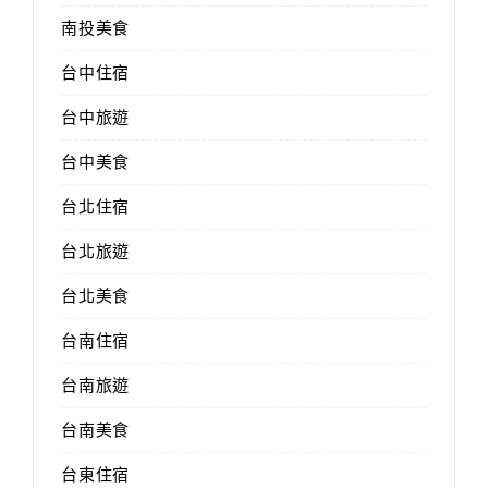
南投美食
台中住宿
台中旅遊
台中美食
台北住宿
台北旅遊
台北美食
台南住宿
台南旅遊
台南美食
台東住宿