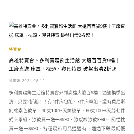
特賣會
高雄特賣會。多利寶寢飾生活館 大遠百百貨9樓｜
工廠直送 床罩、枕頭、寢具特賣 破盤出清2折起！
發佈於 2024-08-19
多利寶寢飾生活館特賣會來到高雄大遠百9樓！通通換季出
清，只要2折起！！有4件床包組、7件床罩組，還有費尼斯
純棉素色被單、40支100%天絲被單、60支100%天絲七件
式床罩組、涼被買一送一$990、涼感紗涼被$990、記憶枕
買一送一$990，各種寢飾用品通通有，通通下殺最低優