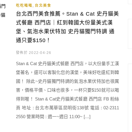
,
吃吃喝喝
台北美食
台北西門美食推薦。Stan & Cat 史丹貓美
式餐廳 西門店｜紅到韓國大份量美式漢
堡、氣泡水果伏特加 史丹貓獨門特調 通
通只要$150！
發佈於 2022-04-26
Stan & Cat 史丹貓美式餐廳 西門店，以大份量手工漢
堡著名，還可以客製化您的漢堡，美味好吃還紅到韓
國！ 除此~史丹貓獨門特調的氣泡水果伏特加也很厲
害，價格平價、口味也很多，一杯只要$150就可以喝
得到喔！ Stan & Cat史丹貓美式餐廳 西門店 FB 粉絲
頁 地址 : 台北市萬華區昆明街138號 電話 : 02-2311
2550 營業時間 : 週一~週日 11:00~ […]