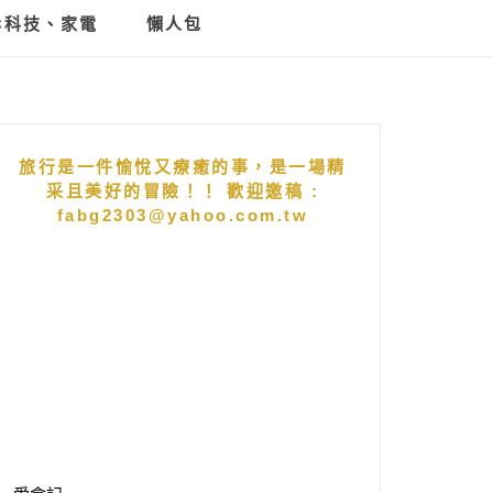
C科技、家電
懶人包
旅行是一件愉悅又療癒的事，是一場精
采且美好的冒險！！ 歡迎邀稿 :
fabg2303@yahoo.com.tw