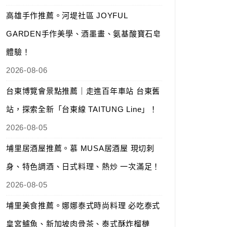
高雄手作推薦。河堤社區 JOYFUL
GARDEN手作美學、酒墨畫、氨基酸寶石皂
體驗！
2026-08-06
台東博覽會景點推薦｜走進百年車站 台東舊
站，探索全新「台東線 TAITUNG Line」！
2026-08-05
埔里居酒屋推薦。慕 MUSA居酒屋 現切刺
身、特色調酒、日式料理、熱炒 一次滿足！
2026-08-05
埔里美食推薦。娜娜泰式時尚料理 必吃泰式
皇宮鱸魚、新加坡肉骨茶、泰式酥炸榴槤