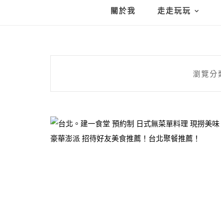
關於我
走走玩玩
瀏覽分