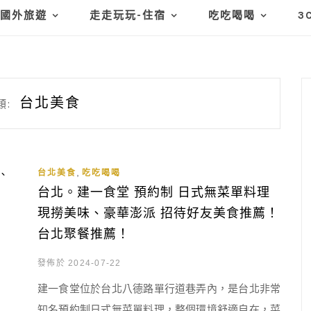
國外旅遊
走走玩玩-住宿
吃吃喝喝
3
台北美食
類:
,
台北美食
吃吃喝喝
台北。建一食堂 預約制 日式無菜單料理
現撈美味、豪華澎派 招待好友美食推薦！
台北聚餐推薦！
發佈於 2024-07-22
建一食堂位於台北八德路單行道巷弄內，是台北非常
知名預約制日式無菜單料理，整個環境舒適自在，菜