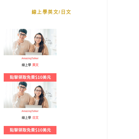
線上學英文/日文
線上學
英文
線上學
日文