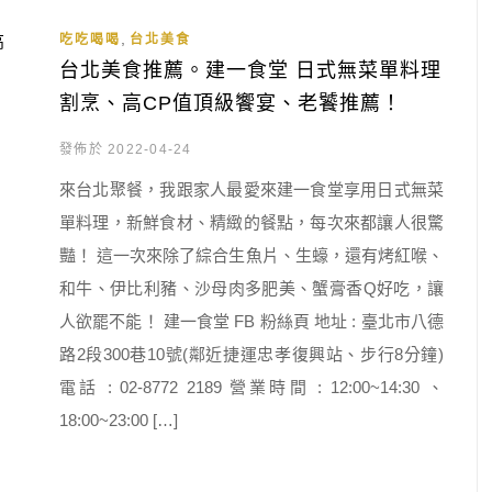
,
吃吃喝喝
台北美食
台北美食推薦。建一食堂 日式無菜單料理
割烹、高CP值頂級饗宴、老饕推薦！
發佈於 2022-04-24
來台北聚餐，我跟家人最愛來建一食堂享用日式無菜
單料理，新鮮食材、精緻的餐點，每次來都讓人很驚
豔！ 這一次來除了綜合生魚片、生蠔，還有烤紅喉、
和牛、伊比利豬、沙母肉多肥美、蟹膏香Q好吃，讓
人欲罷不能！ 建一食堂 FB 粉絲頁 地址 : 臺北市八德
路2段300巷10號(鄰近捷運忠孝復興站、步行8分鐘)
電話 : 02-8772 2189 營業時間 : 12:00~14:30 、
18:00~23:00 […]