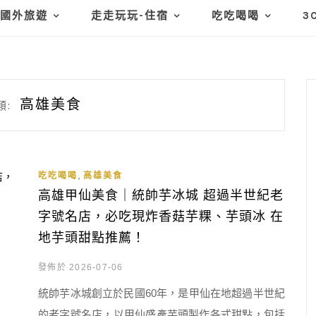
國外旅遊
走走玩玩-住宿
吃吃喝喝
3
高雄美食
類:
,
吃吃喝喝
高雄美食
高雄甲仙美食｜統帥芋冰城 超過半世紀老
字號名店，必吃現炸香菇芋粿、芋頭冰 在
地芋頭甜點推薦！
發佈於 2026-07-06
統帥芋冰城創立於民國60年，是甲仙在地超過半世紀
的老字號名店，以甲仙盛產芋頭製作各式甜點，包括