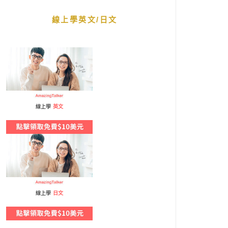
線上學英文/日文
線上學
英文
線上學
日文