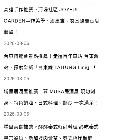
高雄手作推薦。河堤社區 JOYFUL
GARDEN手作美學、酒墨畫、氨基酸寶石皂
體驗！
2026-08-06
台東博覽會景點推薦｜走進百年車站 台東舊
站，探索全新「台東線 TAITUNG Line」！
2026-08-05
埔里居酒屋推薦。慕 MUSA居酒屋 現切刺
身、特色調酒、日式料理、熱炒 一次滿足！
2026-08-05
埔里美食推薦。娜娜泰式時尚料理 必吃泰式
皇宮鱸魚、新加坡肉骨茶、泰式酥炸榴槤