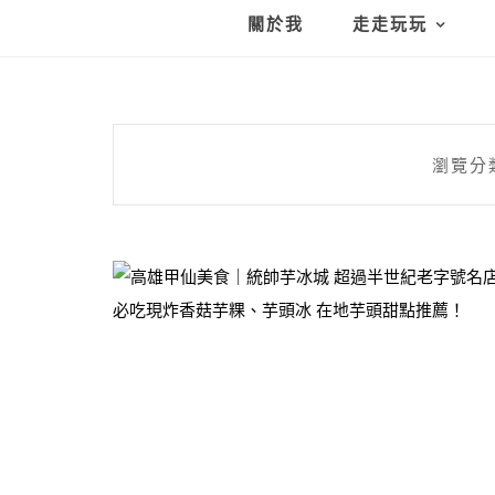
關於我
走走玩玩
瀏覽分