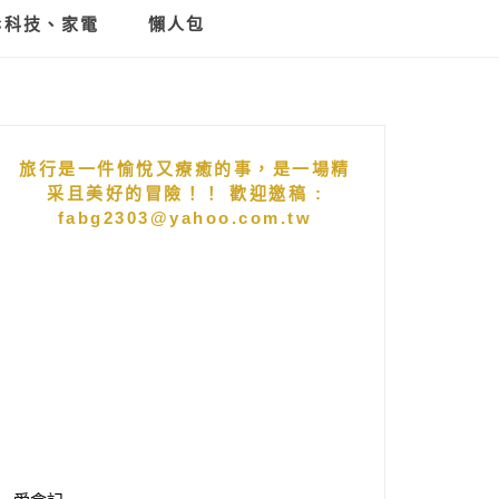
C科技、家電
懶人包
旅行是一件愉悅又療癒的事，是一場精
采且美好的冒險！！ 歡迎邀稿 :
fabg2303@yahoo.com.tw