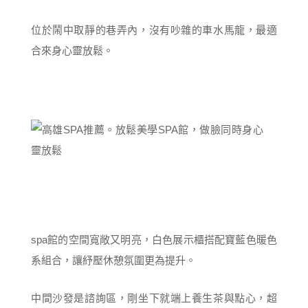
位於鬧中取靜的巷弄內，沒有吵雜的車水馬龍，最適
合來身心靈放鬆。
spa館的空間寬敞又明亮，白色展示櫃搭配寶藍色暖色
系組合，讓紓壓休憩氛圍更為提升。
中間沙發是諮詢區，剛坐下就端上養生茶與點心，超