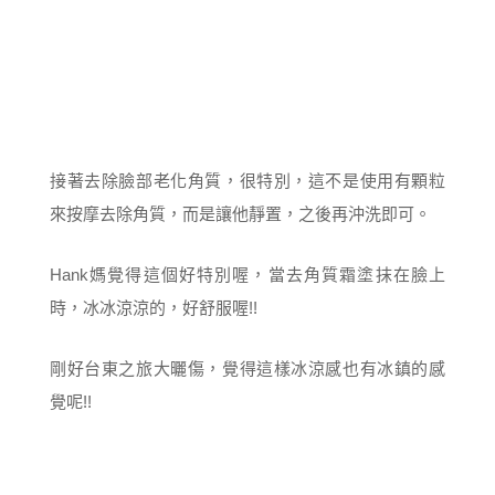
接著去除臉部老化角質，很特別，這不是使用有顆粒
來按摩去除角質，而是讓他靜置，之後再沖洗即可。
Hank媽覺得這個好特別喔，當去角質霜塗抹在臉上
時，冰冰涼涼的，好舒服喔!!
剛好台東之旅大曬傷，覺得這樣冰涼感也有冰鎮的感
覺呢!!