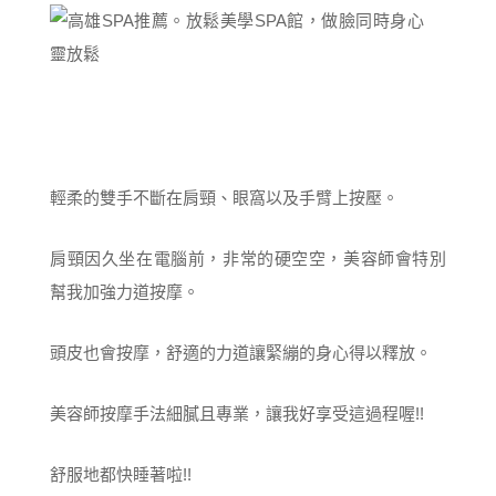
輕柔的雙手不斷在肩頸、眼窩以及手臂上按壓。
肩頸因久坐在電腦前，非常的硬空空，美容師會特別
幫我加強力道按摩。
頭皮也會按摩，舒適的力道讓緊繃的身心得以釋放。
美容師按摩手法細膩且專業，讓我好享受這過程喔!!
舒服地都快睡著啦!!