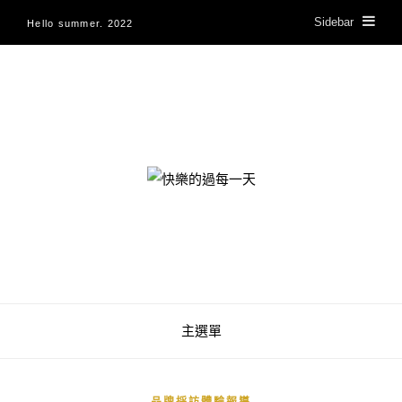
Sidebar
Hello summer. 2022
快樂的過每一天
主選單