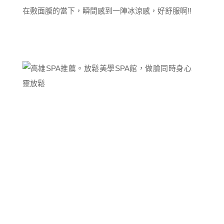
在敷面膜的當下，瞬間感到一陣冰涼感，好舒服啊!!