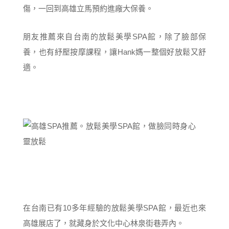
傷，一回到高雄立馬預約進廠大保養。
朋友推薦來自台南的放鬆美學SPA館，除了臉部保
養，也有紓壓按摩課程，讓Hank媽一整個好放鬆又舒
適。
在台南已有10多年經驗的放鬆美學SPA館，最近也來
高雄展店了，就藏身於文化中心林泉街巷弄內。