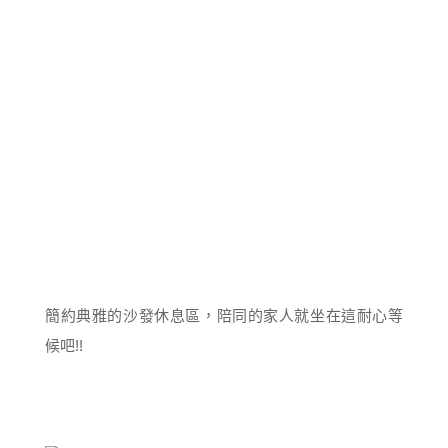
簡約典雅的沙發休息區，陪同的家人就坐在這耐心等
候吧!!