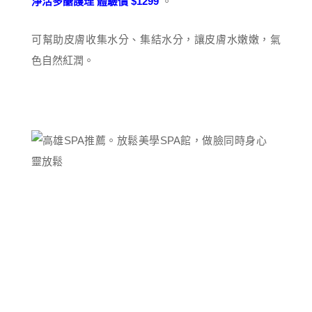
淨活多醣護理 體驗價 $1299
。
可幫助皮膚收集水分、集結水分，讓皮膚水嫩嫩，氣
色自然紅潤。