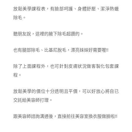
放鬆美學課程表，有臉部呵護、身體舒壓、潔淨熱蠟
除毛。
聽朋友說，這裡的腋下除毛超讚的。
也有腿部除毛、比基尼脫毛，漂亮妹妹好需要喔!!
除了上面課程外，也可針對皮膚狀況做客製化包套課
程。
放鬆美學的價位十分透明且平價，可以好放心將自已
交託給美容師打理。
跟美容師諮詢溝通後，直接前往美容室換衣服做臉啦!!