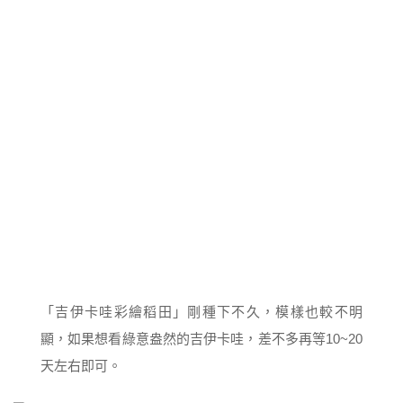
「吉伊卡哇彩繪稻田」剛種下不久，模樣也較不明
顯，如果想看綠意盎然的吉伊卡哇，差不多再等10~20
天左右即可。