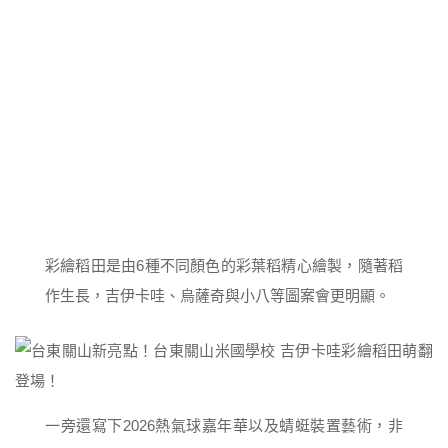
彩繪稻田是由6種不同顏色的彩葉稻精心繪製，隨著稻
作生長，吉伊卡哇、烏薩奇與小八等圖案會更明顯。
一旁還寫下2026熱氣球嘉年華以及蜻蜓裝置藝術，非