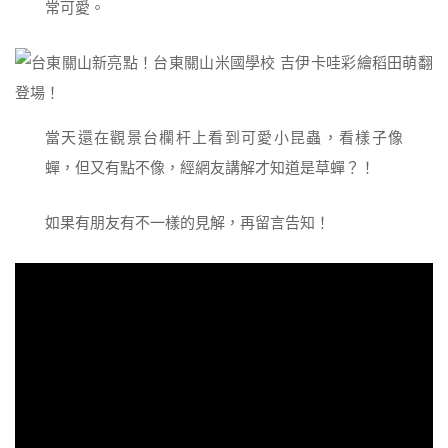
常可愛。
當天還在觀景台欄杆上看到可愛小昆蟲，看樣子像
蟬，但又有點不像，經網友講解才知道是草蟬？！
如果有朋友有不一樣的見解，再留言告知！