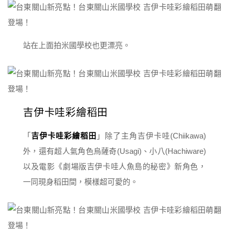
站在上面拍米國學校也更漂亮。
吉伊卡哇彩繪稻田
「
吉伊卡哇彩繪稻田
」除了主角吉伊卡哇(Chiikawa)
外，還有超人氣角色烏薩奇(Usagi)、小八(Hachiware)
以及電影《劇場版吉伊卡哇人魚島的秘密》新角色，
一同現身稻田間，模樣超可愛的。