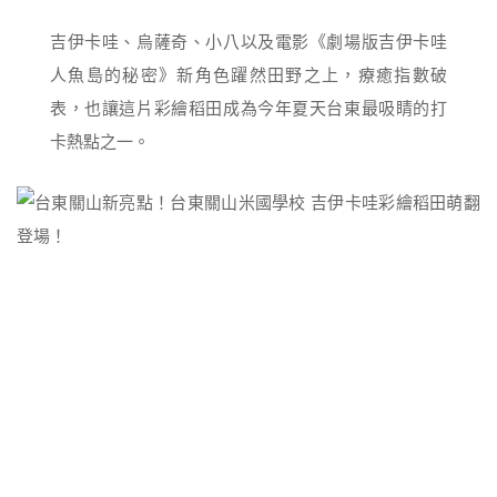
吉伊卡哇、烏薩奇、小八以及電影《劇場版吉伊卡哇
人魚島的秘密》新角色躍然田野之上，療癒指數破
表，也讓這片彩繪稻田成為今年夏天台東最吸睛的打
卡熱點之一。