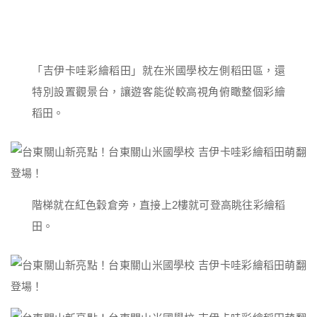
「吉伊卡哇彩繪稻田」就在米國學校左側稻田區，還
特別設置觀景台，讓遊客能從較高視角俯瞰整個彩繪
稻田。
階梯就在紅色穀倉旁，直接上2樓就可登高眺往彩繪稻
田。