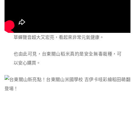
草蟬聲音超大又宏亮，看起來非常元氣健康。
也由此可見，台東關山稻米真的是安全無毒栽種，可
以安心購買。