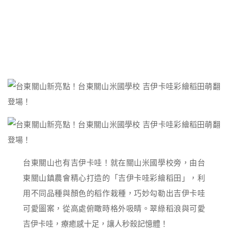
台東關山也有吉伊卡哇！就在關山米國學校旁，由台
東關山鎮農會精心打造的「吉伊卡哇彩繪稻田」，利
用不同品種與顏色的稻作栽種，巧妙勾勒出吉伊卡哇
可愛圖案，從高處俯瞰時格外吸睛。翠綠稻浪與可愛
吉伊卡哇，療癒感十足，讓人秒殺記憶體！