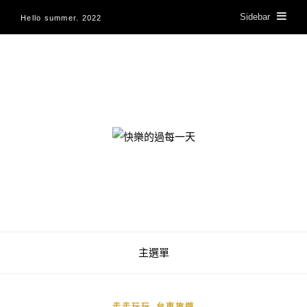
Sidebar
Hello summer. 2022
快樂的過每一天
主選單
,