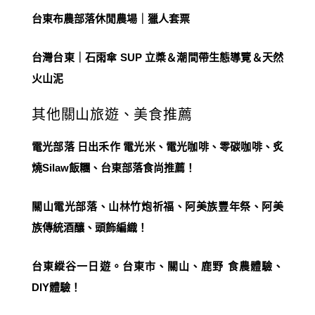
台東布農部落休閒農場｜獵人套票
台灣台東｜石雨傘 SUP 立槳＆潮間帶生態導覽＆天然
火山泥
其他關山旅遊、美食推薦
電光部落 日出禾作 電光米、電光咖啡、零碳咖啡、炙
燒Silaw飯糰、台東部落食尚推薦！
關山電光部落、山林竹炮祈福、阿美族豐年祭、阿美
族傳統酒釀、頭飾編織！
台東縱谷一日遊。台東市、關山、鹿野 食農體驗、
DIY體驗！