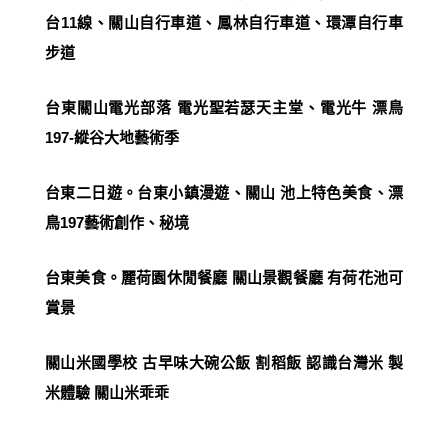
台11線、關山自行車道、鳳林自行車道、環潭自行車
步道
台東關山電光部落 電光聖若瑟天主堂、電光牛 漂鳥
197-縱谷大地藝術季
台東二日遊。台東小鎮漫遊、關山 池上特色美食、漂
鳥197藝術創作、秘境
台東美食。麗荷園休閒餐廳 關山景觀餐廳 有荷花池可
賞景
關山米國學校 古早味大碗公飯 割稻飯 認識台灣米 製
米體驗 關山米乖乖