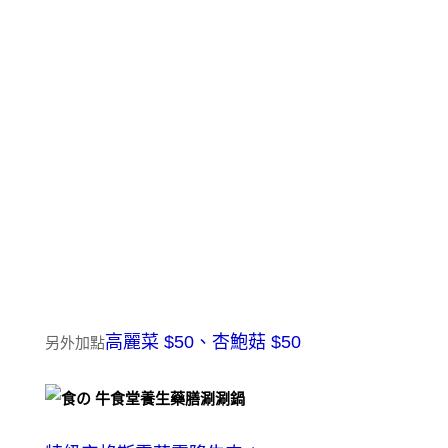
高麗菜 $50、杏鮑菇 $50
另外加點