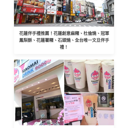
花蓮伴手禮推薦！花蓮創意麻糬、杜倫燒、冠軍
鳳梨酥、花蓮薯糬、石頭燒、全台唯一文旦伴手
禮！