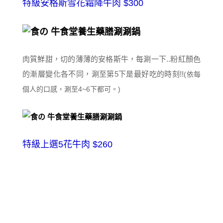
特級安格斯雪花霜降牛肉 $300
肉質鮮甜，切的薄薄的安格斯牛，每涮一下..粉紅顏色
的漸層變化各不同，涮至第5下是最好吃的時刻!!
(依每
個人的口感，涮至4~6下都可。)
特級上選5花牛肉 $260