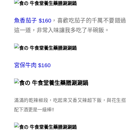
魚香茄子 $160
，喜歡吃茄子的千萬不要錯過
這一道，非常入味讓我多吃了半碗飯。
宮保牛肉 $160
滿滿的
乾辣椒段
，吃起來
又香又辣超下飯，
與花生搭
配下酒更是一級棒!!