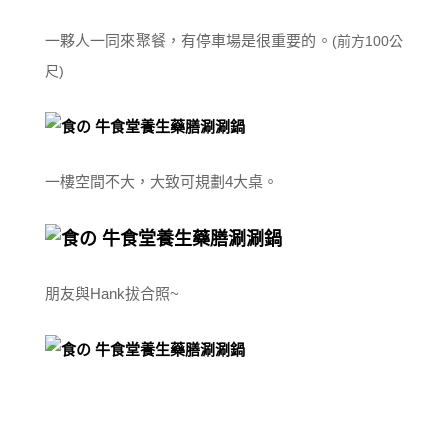
一夥人一同來聚餐，有停車場是很重要的。
(前方100公
尺)
一樓空間不大，大致可規劃4大桌。
朋友與Hank拔合照~