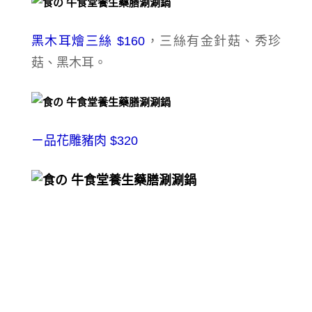
黑木耳燴三絲 $160
，三絲有金針菇、秀珍
菇、黑木耳。
ㄧ品花雕豬肉 $320