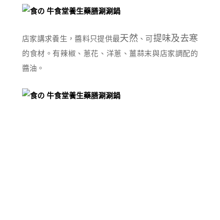
天然
提味及去寒
店家講求養生，醬料只提供最
、可
的食材。有辣椒、蔥花、洋蔥、薑蒜末與店家調配的
醬油。