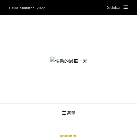
Sidebar
Hello summer. 2022
快樂的過每一天
主選單