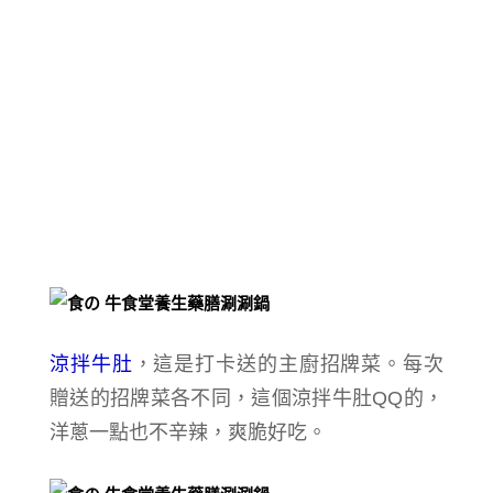
涼拌牛肚
，這是打卡送的
主廚招牌菜。每次
贈送的
招牌菜各不同，這個涼拌牛肚QQ的，
洋蔥一點也不辛辣，爽脆好吃。