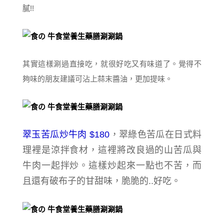
膩!!
其實這樣涮過直接吃，就很好吃又有味道了。覺得不
夠味的朋友建議可沾上蒜末醬油，更加提味。
翠玉苦瓜炒牛肉 $180
，
翠綠色苦瓜在日式料
理裡是涼拌食材，
這裡將改良過的山苦瓜與
牛肉一起拌炒。這樣炒起來一點也不苦
，而
且還有破布子的甘甜味，脆脆的..好吃
。