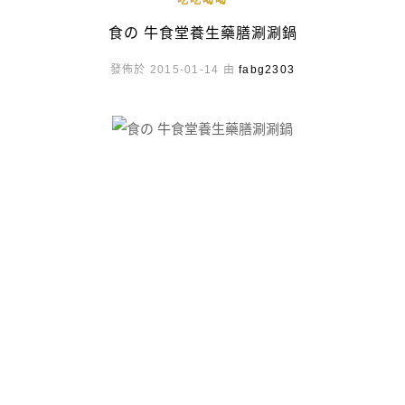
吃吃喝喝
食の 牛食堂養生藥膳涮涮鍋
發佈於 2015-01-14 由
fabg2303