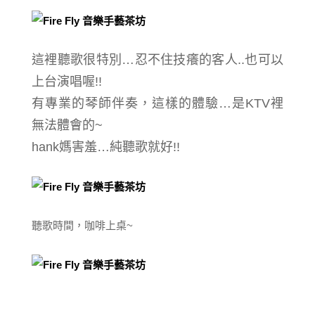
這裡聽歌很特別…忍不住技癢的客人..也可以
上台演唱喔!!
有專業的琴師伴奏，這樣的體驗…是KTV裡
無法體會的~
hank媽害羞…純聽歌就好!!
聽歌時間，咖啡上桌~