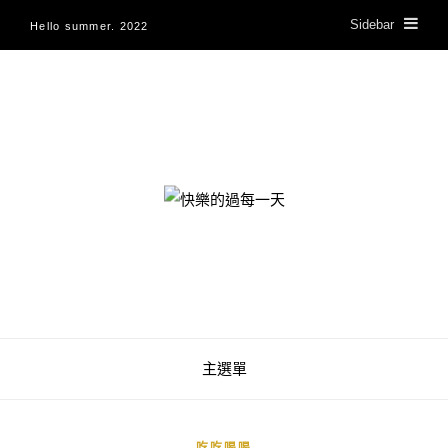
Sidebar
Hello summer. 2022
快樂的過每一天
主選單