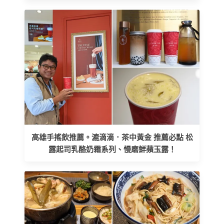
高雄手搖飲推薦。漉滴滴．茶中黃金 推薦必點 松
露起司乳酪奶霜系列、慢磨鮮蘋玉露！