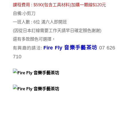
課程費用 : $590(包含工具材料)加購一顆線$120元
自備:小剪刀
一班人數 : 6位 滿六人即開班
(因從日本訂線需要工作天請早日確定顏色謝謝)
還有多款顏色可選擇，
Fire Fly 音樂手藝茶坊
07 626
有興趣的請洽:
710