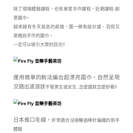
除了現場體驗課程，也有單堂手作課程，近期課程-創
意圍巾~
越來越有冬天氣息的高雄，圍一條有設計感、百搭又
是親自手作的圍巾，
一定可以吸引大眾的目光!!
運用簡單的鉤法編出超漂亮圍巾，自然呈現
交錯出波浪狀
不管男生或女生..怎麼圍就怎麼好看!!
日本進口毛線，
非常適合沒接觸過棒針編織的新手
體驗