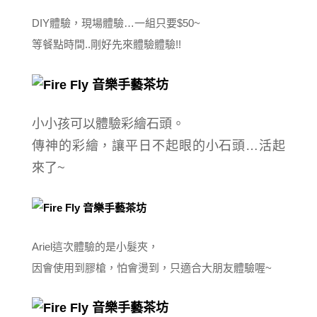
DIY體驗，現場體驗…一組只要$50~
等餐點時間..剛好先來體驗體驗!!
小小孩可以體驗彩繪石頭。
傳神的彩繪，讓平日不起眼的小石頭…活起
來了~
Ariel這次體驗的是小髮夾，
因會使用到膠槍，怕會燙到，只適合大朋友體驗喔~