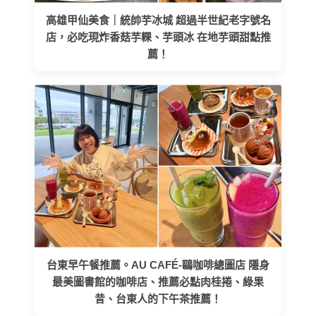
高雄甲仙美食｜統帥芋冰城 超過半世紀老字號名
店，必吃現炸香菇芋粿、芋頭冰 在地芋頭甜點推
薦！
台東早午餐推薦。AU CAFÉ-鷗咖啡總圖店 隱身
最美圖書館的咖啡店、推薦必點肉桂捲、綠果
昔、台東人的下午茶推薦！