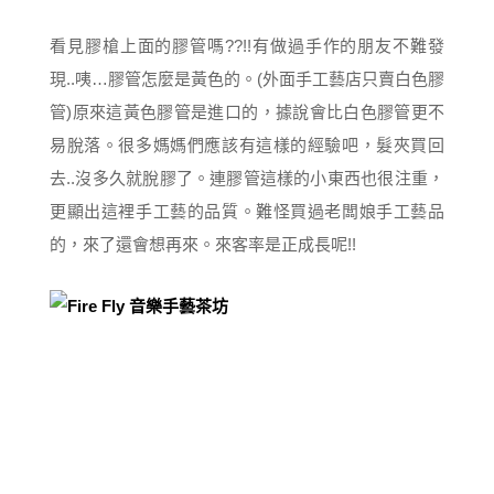
看見膠槍上面的膠管嗎??!!有做過手作的朋友不難發
現..咦…膠管怎麼是黃色的。(外面手工藝店只賣白色膠
管)原來這黃色膠管是進口的，據說會比白色膠管更不
易脫落。很多媽媽們應該有這樣的經驗吧，髮夾買回
去..沒多久就脫膠了。連膠管這樣的小東西也很注重，
更顯出這裡手工藝的品質。難怪買過老闆娘手工藝品
的，來了還會想再來。來客率是正成長呢!!