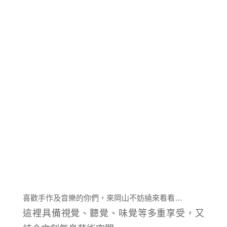
喜歡手作及音樂的你們，來岡山不妨繞來看看…
這裡具備視覺、聽覺、味覺等多重享受，又