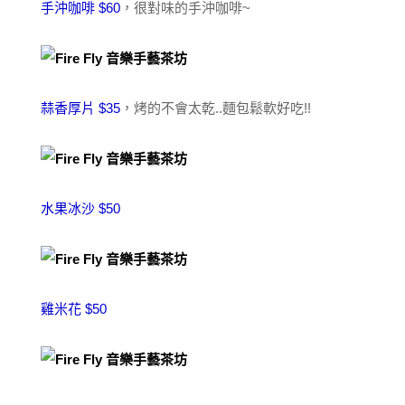
手沖咖啡 $60
，很對味的手沖咖啡~
蒜香厚片 $35
，烤的不會太乾..麵包鬆軟好吃!!
水果冰沙 $50
雞米花 $50