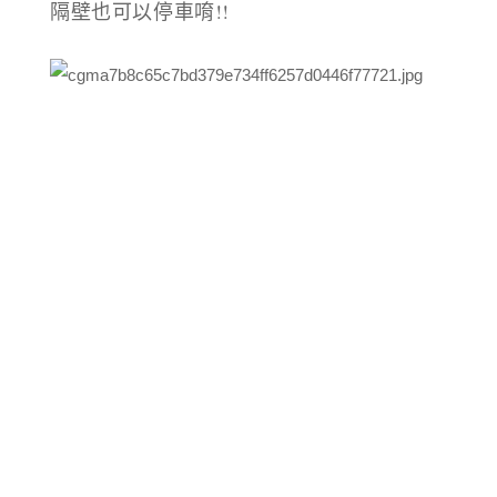
隔壁也可以停車唷!!