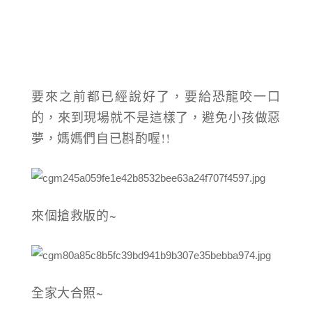
要來之前都已經說好了，要給恐龍咬一口
的，來到現場就不是這樣了，避免小孩做惡
夢，媽媽們自已斟酌喔!!
來個搶救版的~
全家大合照~