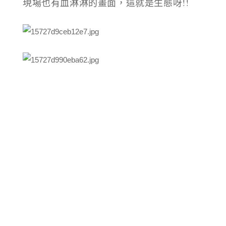
現場也有血淋淋的畫面，這就是生態呀!!