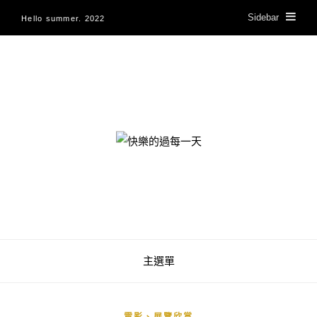
Sidebar
Hello summer. 2022
快樂的過每一天
主選單