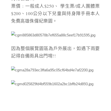
票價 : 一般成人$250、 學生票/成人團體票
$200、100公分以下兒童與持身障手冊本人
免費高雄侏儸紀樂園。
因為整個展覽園區為戶外展出，如遇下雨要
記得自備雨具出門唷!!