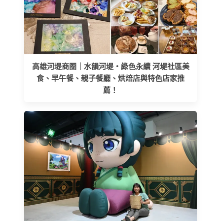
高雄河堤商圈｜水韻河堤‧綠色永續 河堤社區美
食、早午餐、親子餐廳、烘焙店與特色店家推
薦！