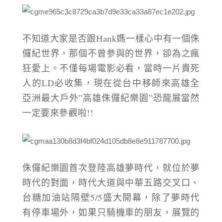
不知道大家是否跟Hank媽一樣心中有一個侏
儸紀世界，那個不曾參與的世界，卻為之瘋
狂愛上。不僅每場電影必看，當時一片貴死
人的LD必收集，現在從台中移師來高雄
全
亞洲最大戶外”高雄侏儸紀樂園”恐龍展當然
一定要來參觀啦!!
侏儸紀樂園首次登陸高雄夢時代，就位於夢
時代的對面，時代大道與中華五路交叉口、
台糖加油站隔壁
5/5盛大開幕，除了夢時代
有停車場外，如果只騎機車的朋友，展覽的