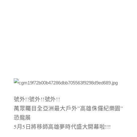
號外!!號外!!號外!!
萬眾矚目全亞洲最大戶外”高雄侏儸紀樂園”
恐龍展
5月5日將移師高雄夢時代盛大開幕啦!!!