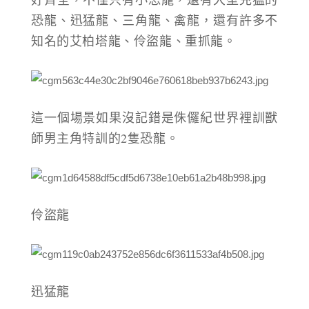
恐龍、迅猛龍、三角龍、禽龍，還有許多不
知名的艾柏塔龍、伶盜龍、重抓龍。
這一個場景如果沒記錯是侏儸紀世界裡訓獸
師男主角特訓的2隻恐龍。
伶盜龍
迅猛龍