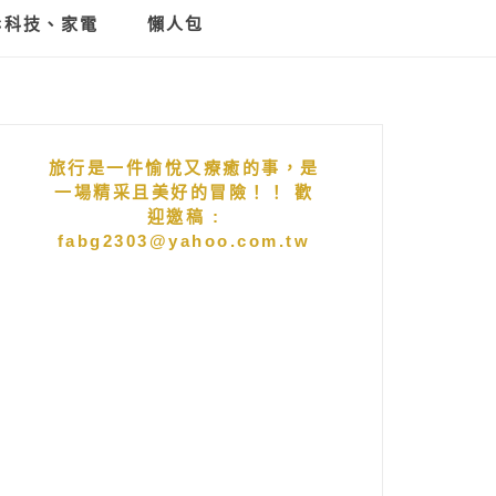
C科技、家電
懶人包
旅行是一件愉悅又療癒的事，是
一場精采且美好的冒險！！ 歡
迎邀稿 :
fabg2303@yahoo.com.tw