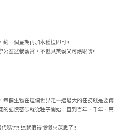
約一個星期再加水種植即可!!
辦公室盆栽觀賞，不但具美觀又可護眼唷!!
，
每個生物在這個世界走一遭最大的任務就是要傳
樣的記憶密碼就從種子開始
，直到百年、千年、萬
代嗎??!!
這就值得慢慢來深思了!!