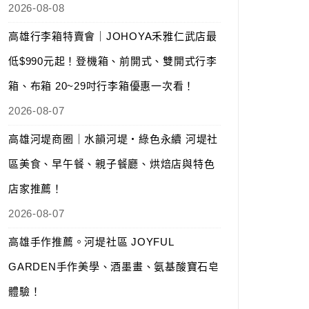
2026-08-08
高雄行李箱特賣會｜JOHOYA禾雅仁武店最
低$990元起！登機箱、前開式、雙開式行李
箱、布箱 20~29吋行李箱優惠一次看！
2026-08-07
高雄河堤商圈｜水韻河堤‧綠色永續 河堤社
區美食、早午餐、親子餐廳、烘焙店與特色
店家推薦！
2026-08-07
高雄手作推薦。河堤社區 JOYFUL
GARDEN手作美學、酒墨畫、氨基酸寶石皂
體驗！