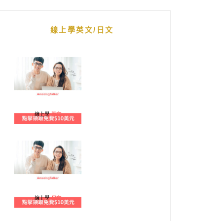
線上學英文/日文
線上學
英文
線上學
日文