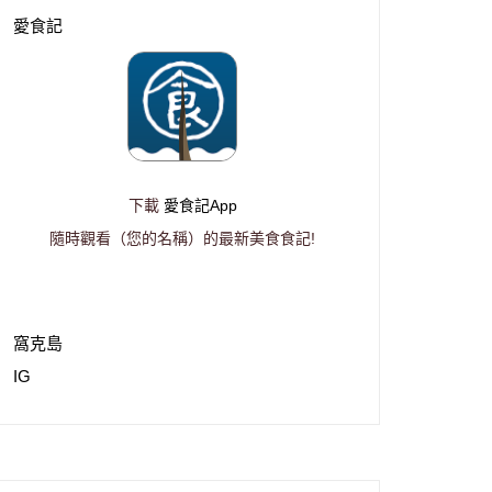
愛食記
下載
愛食記App
隨時觀看（您的名稱）的最新美食食記!
窩克島
IG