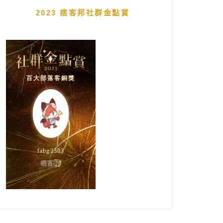
2023 痞客邦社群金點賞