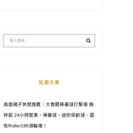
近期文章
高雄親子休閒推薦｜大魯閣棒壘球打擊場 楠
梓館 24小時營業、棒壘球、迷你保齡球、還
有Roller186滑輪場！