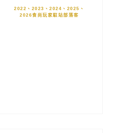
2022、2023、2024、2025、
2026食尚玩家駐站部落客