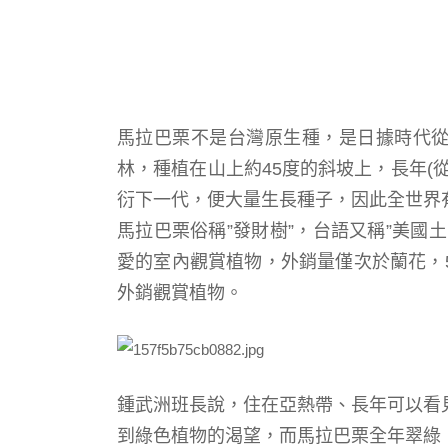
馬拉巴栗不是台灣原生種，是日據時代
林，種植在山上約45度的斜坡上，長年(
衍下一代，便大量生長種子，因此全世界有
馬拉巴栗
俗稱”發財樹”
，
台語又稱”美國土
愛的室內觀賞植物，外銷量僅次於蘭花，
外銷觀賞植物。
鍾武洲班長說，住在亞熱帶、長年可以看
到綠色植物的渴望，而
馬拉巴栗
全年翠綠