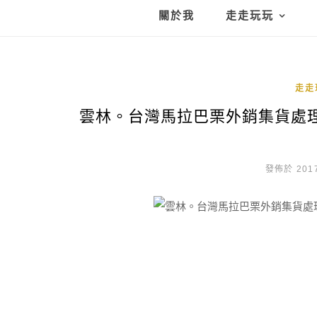
關於我
走走玩玩
走走
雲林。台灣馬拉巴栗外銷集貨處理中
發佈於 2017