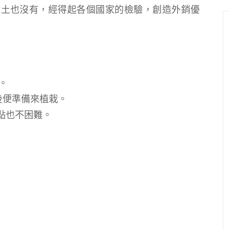
點土也沒有，經得起各個國家的檢驗，創造外銷優
。
後便準備來植栽。
點也不困難。