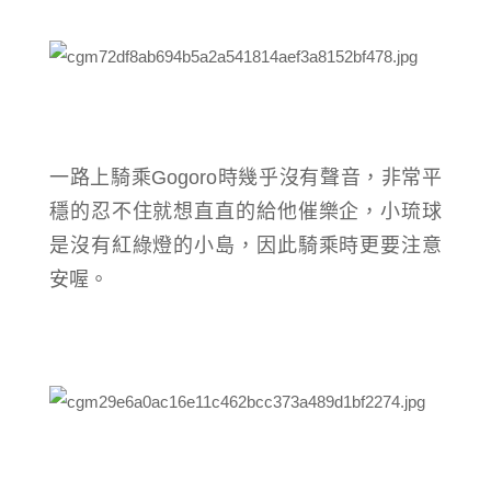
一路上騎乘
Gogoro
時幾乎沒有聲音，非常平
穩的忍不住就想直直的給他催樂企，小琉球
是沒有紅綠燈的小島，因此騎乘時更要注意
安喔。