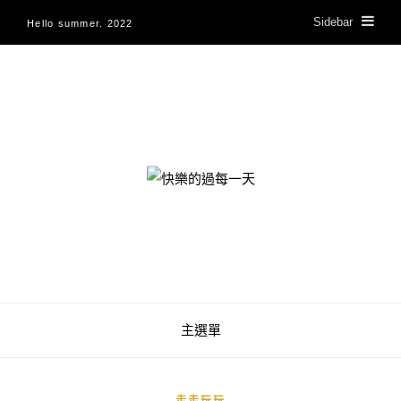
Sidebar
Hello summer. 2022
快樂的過每一天
主選單