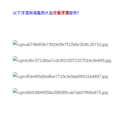
以下浮潛與海龜照片由
月香浮潛
提供!!