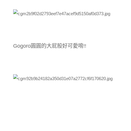
Gogoro
圓圓的大屁股好可愛唷!!