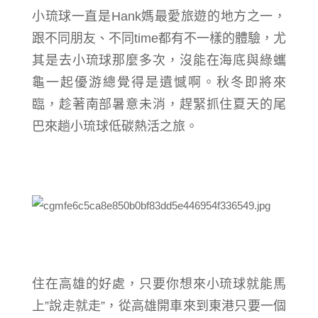
小琉球一直是
Hank媽
最愛旅遊的地方之一，
跟不同朋友、不同time都有不一樣的體驗，尤
其是去小琉球那麼多次，沒能在海底與綠蠵
龜一起優游總覺得是遺憾啊。秋冬即將來
臨，趁著南部暑意未消，趕緊抓住夏天的尾
巴來趟小琉球低碳熱活之旅。
住在高雄的好處，只要你想來小琉球就能馬
上”說走就走”，從高雄開車來到東港只要一個