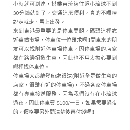
小時就可到達，搭乘東琉線往返小琉球不到
30分鐘就到了，交通這麼便利，真的不囉嗦
說走就走、馬上出發。
來到東港最重要的是停車問題，碼頭這裡靠
近華僑市場，停車位一位難求啊!!開車來的朋
友可以找附近停車場停車，因停車場的店家
都在路邊招攬生意，因此也不用太擔心要到
哪裡找停車位。
停車場大都離登船處很遠(附近全是做生意的
店家，很難有近的停車場)，不過各家停車場
都有專車接送服務。因為我們沒有在小琉球
過夜，因此停車費 $100/一日，如果需要過夜
的，價格要另外問清楚後再付錢喔!!