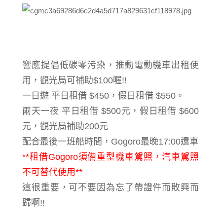
響應提倡低碳零污染，
推動電動機車出租使
用，
觀光局可補助$100
喔!!
一日遊 平日租借 $450，假日租借 $550。
兩天一夜 平日租借 $500元，假日租借 $600
元，觀光局補助200元
配合最後一班船時間，
Gogoro
最晚17:00還車
**租借
Gogoro須備重型機車駕照，汽車駕照
不可替代使用**
這很重要，可不要因為忘了帶證件而敗興而
歸啊!!