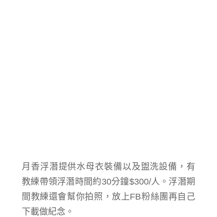
月香浮潛提供水母衣裝備以及盥洗設備，有
教練帶領浮潛時間約30分鐘$300/人。
浮潛期
間
教練還會幫你拍照，放上FB粉絲團再自己
下載做紀念。