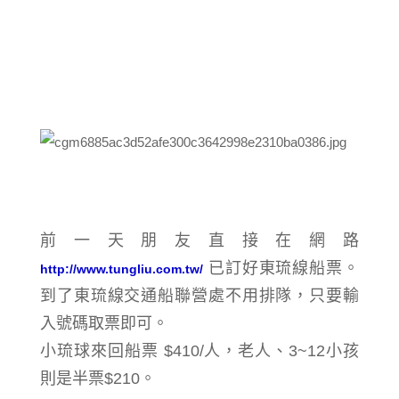
前一天朋友直接在網路
已訂好東琉線船票。
http://www.tungliu.com.tw/
到了東琉線交通船聯營處不用排隊，只要輸
入號碼取票即可。
小琉球來回船票 $410/人，
老人、3~12小孩
則是半票$210。