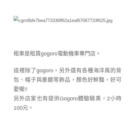
租車是
租賃
gogoro電動機車專門店。
這裡除了gogoro，另外還有各種海洋風的背
包、帽子與墨鏡等飾品，顏色好鮮豔，好可
愛喔!!
另外店家也有提供
Gogoro
體驗騎乘，2小時
100元。