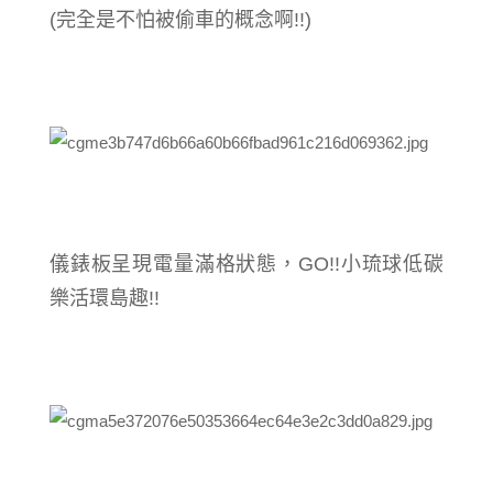
(完全是不怕被偷車的概念啊!!)
儀錶板呈現電量滿格狀態，GO!!小琉球低碳
樂活環島趣!!