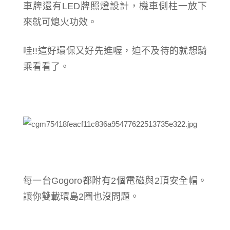
車牌還有LED牌照燈設計，機車側柱一放下
來就可熄火功效。
哇!!這好環保又好先進喔，
迫不及待的就想騎
乘看看了。
每一台
Gogoro都附有2個電磁與2頂安全帽。
讓你雙載環島2圈也沒問題。