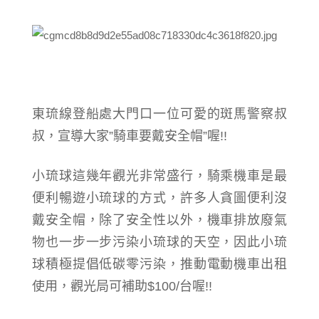
東琉線登船處大門口一位可愛的斑馬警察叔
叔，宣導大家”騎車要戴安全帽”喔!!
小琉球這幾年觀光非常盛行，騎乘機車是最
便利暢遊小琉球的方式，許多人貪圖便利沒
戴安全帽，除了安全性以外，機車排放廢氣
物也一步一步污染小琉球的天空，因此
小琉
球積極提倡低碳零污染，推動電動機車出租
使用，
觀光局可補助$100
/台
喔!!