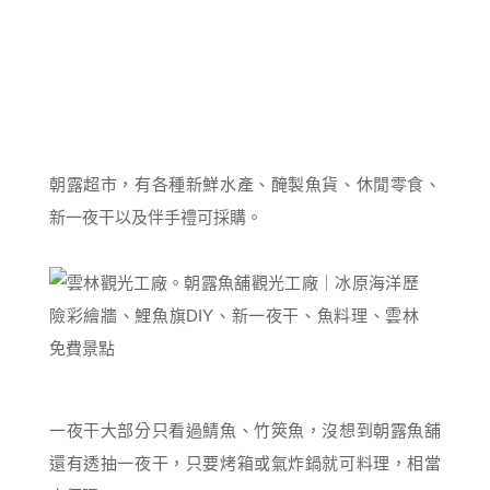
朝露超市，有各種新鮮水產、醃製魚貨、休閒零食、
新一夜干以及伴手禮可採購。
一夜干大部分只看過鯖魚、竹筴魚，沒想到朝露魚舖
還有透抽一夜干，只要烤箱或氣炸鍋就可料理，相當