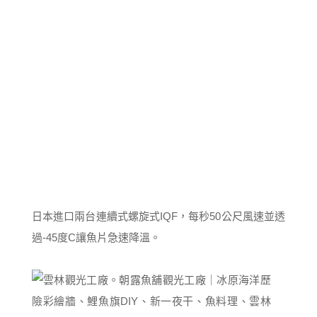
日本進口兩台連續式螺旋式IQF，每秒50公尺風速並透
過-45度C讓魚片急速降溫。