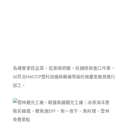
為確實掌控品質，從源頭把關，自捕撈與進口作業，
以符合HACCP暨科技廠與藥廠等級的無塵室廠房進行
加工。