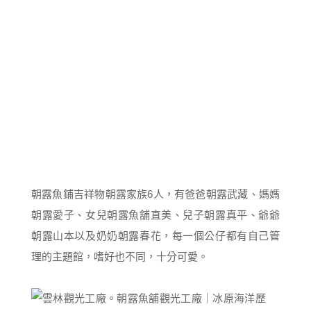
朝露魚鋪吉祥物朝露家族6人，有爸爸朝露武藏、媽媽
朝露愛子、女兒朝露魚舖直美、兒子朝露真平、爺爺
朝露山本以及奶奶朝露春花，每一個公仔都有自己管
理的主題館，嗜好也不同，十分可愛。