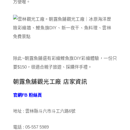
方便喔。
除此~朝露魚舖還有彩繪鯉魚旗DIY彩繪體驗，一份只
要$150，很適合親子旅遊、採購伴手禮。
朝露魚舖觀光工廠 店家資訊
官網
FB 粉絲頁
地址 : 雲林縣斗六市斗工六路6號
電話 : 05-557 5989