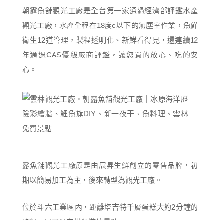
朝露魚舖觀光工廠是全台第一家通過經濟部評鑑水產
觀光工廠，水產全程在18度c以下的無塵室作業，魚鮮
衛生12道管理，製程透明化、新鮮看得見，還連續12
年通過CAS優級廠商評鑑，讓您買的放心、吃的安
心。
露魚舖觀光工廠原是由展昇生鮮創立的零售品牌，初
期以簡易加工為主，後來轉型為觀光工廠。
位於斗六工業區內，距離塔吉特千層蛋糕大約2分鐘的