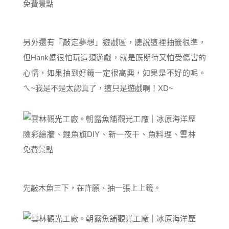
另外還有「敲定夢想」遊戲區，聽說這裡抽籤很準，
但Hank媽很怕玩這類遊戲，就是既期待又怕受傷害的
心情，如果抽到好籤一定很高興，如果是不好的呢。
ㄟ~我是不是太認真了，這只是遊戲啊！XD~
先敲木魚三下，在許願、抽一張上上籤。