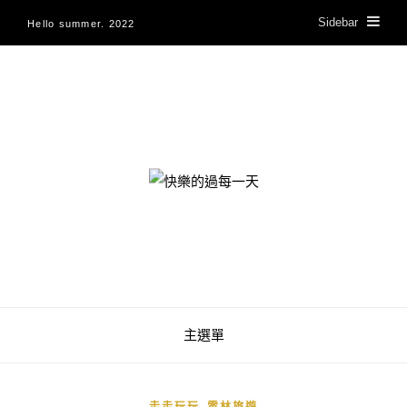
Sidebar
Hello summer. 2022
快樂的過每一天
主選單
,