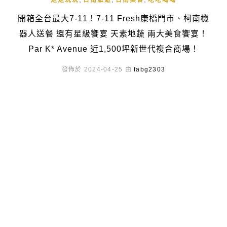
走走玩玩
台南旅遊
台南美食
吃吃喝喝
開箱全台最大7-11！7-11 Fresh康橋門市、柯南機
器人送餐 還有星級饗宴 天素地蔬 兩大美食饗宴！
Par K* Avenue 近1,500坪新世代複合商場！
發佈於 2024-04-25 由
fabg2303