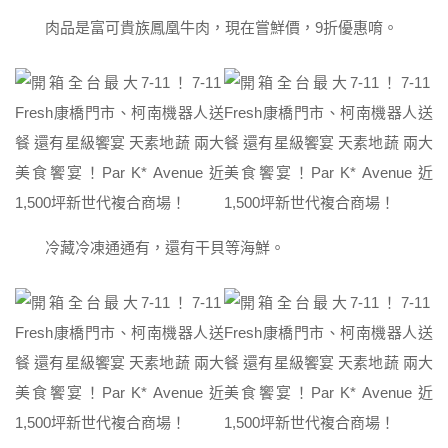
肉品是富可貴族鳳凰牛肉，現在嘗鮮價，9折優惠唷。
冷藏冷凍通通有，還有干貝等海鮮。