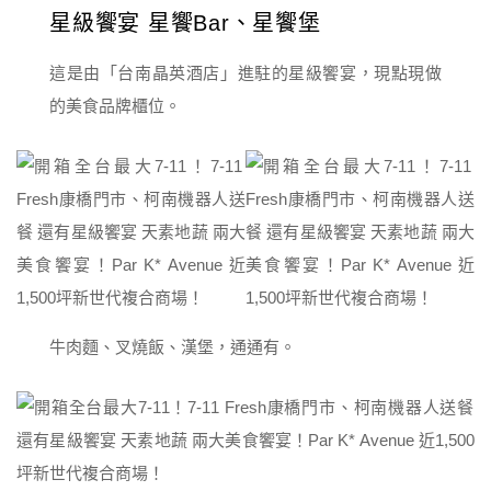
星級饗宴 星饗Bar、星饗堡
這是由「台南晶英酒店」進駐的星級饗宴，現點現做
的美食品牌櫃位。
牛肉麵、叉燒飯、漢堡，通通有。