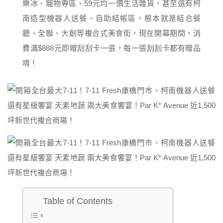
樂冰、寵物專區、59元均一價生活雜貨，甚至還有柯
南造型機器人送餐、自助結帳區，根本就是結合餐
廳、全聯、大創等複合式美食街，現在開幕期間，消
費滿$888元即贈刮刮卡一張，每一張刮刮卡都有贈品
唷！
Table of Contents