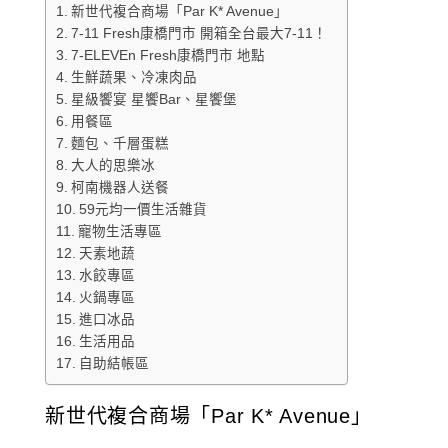
新世代複合商場「Par K* Avenue」
7-11 Fresh康橋門市 開箱全台最大7-11！
7-ELEVEn Fresh康橋門市 地點
生鮮蔬果、冷凍肉品
星級饗宴 星饗Bar、星饗堡
用餐區
麵包、千層蛋糕
大人的思樂冰
柯南機器人送餐
59元均一價生活雜貨
寵物生活專區
天素地蔬
水餃專區
火鍋專區
進口冰品
生活用品
自助結帳區
新世代複合商場「Par K* Avenue」