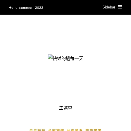
Sidebar
Hello summer. 2022
快樂的過每一天
主選單
,
,
,