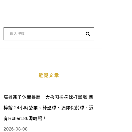
近期文章
高雄親子休閒推薦｜大魯閣棒壘球打擊場 楠
梓館 24小時營業、棒壘球、迷你保齡球、還
有Roller186滑輪場！
2026-08-08