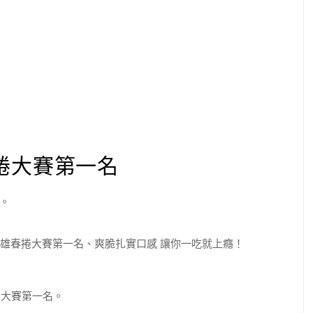
捲大賽第一名
。
捲大賽第一名。