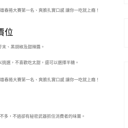
價位
芥末、黑胡椒及甜辣醬。
以挑選，不喜歡吃太甜，還可以選擇半糖。
不多，不過卻有秘密武器抓住消費者的味蕾。