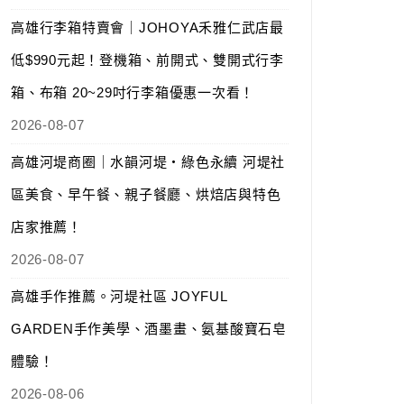
高雄行李箱特賣會｜JOHOYA禾雅仁武店最
低$990元起！登機箱、前開式、雙開式行李
箱、布箱 20~29吋行李箱優惠一次看！
2026-08-07
高雄河堤商圈｜水韻河堤‧綠色永續 河堤社
區美食、早午餐、親子餐廳、烘焙店與特色
店家推薦！
2026-08-07
高雄手作推薦。河堤社區 JOYFUL
GARDEN手作美學、酒墨畫、氨基酸寶石皂
體驗！
2026-08-06