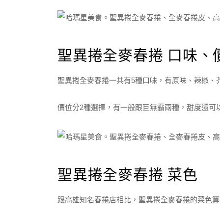
聖異捲全麥春捲 口味、
聖異捲全麥春捲一共有5種口味，有原味、辣椒、
價位分2種選擇，有一般跟巨無霸兩種，甜度還可
聖異捲全麥春捲 菜色
跟高雄知名春捲店相比，聖異捲全麥春捲的菜色算