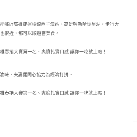
裡鄰近高雄捷運橘線西子灣站、高雄輕軌哈瑪星站，步行大
站也很近，都可以順遊嘗美食。
滷味，夫妻倆同心協力為經濟打拼。