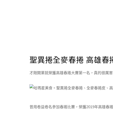
聖異捲全麥春捲 高雄春
才剛開業就榮獲高雄春捲大賽第一名，真的很厲害
曾用卷益卷名參加春捲比賽，榮獲2019年高雄春