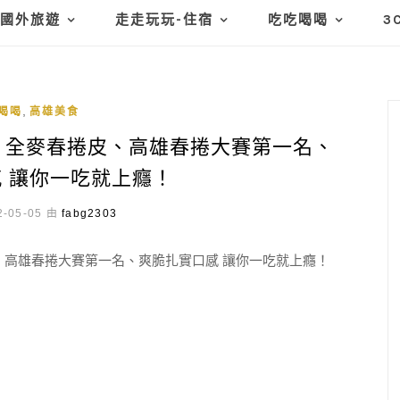
國外旅遊
走走玩玩-住宿
吃吃喝喝
3
,
喝喝
高雄美食
、全麥春捲皮、高雄春捲大賽第一名、
 讓你一吃就上癮！
-05-05 由
fabg2303