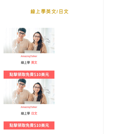
線上學英文/日文
線上學
英文
線上學
日文