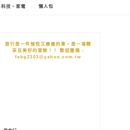
C科技、家電
懶人包
旅行是一件愉悅又療癒的事，是一場精
采且美好的冒險！！ 歡迎邀稿 :
fabg2303@yahoo.com.tw