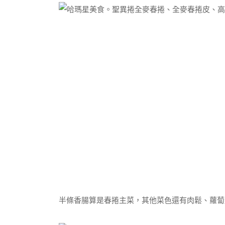
半條香腸算是春捲主菜，其他菜色還有肉鬆、蘿蔔