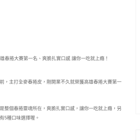
前，主打全麥春捲皮，剛開業不久就榮獲高雄春捲大賽第一
是整個春捲靈魂所在，爽脆扎實口感，讓你一吃就上癮，另
有5種口味選擇喔。