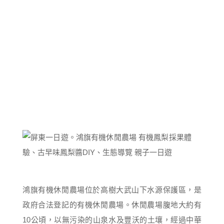
鴻旗有機休閒農場位於高樹大武山下水源保護區，是
政府合法登記的有機休閒農場。休閒農場腹地大約有
10公頃，以無污染的山泉水及豐沃的土壤，經過中華