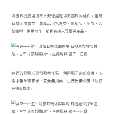
鴻旗有機農場擁有水源保護區得天獨厚的條件，推廣
有機休閒農業。農產品包括鳳梨、紅龍果、酪梨、沙
梨橄欖、黑豆輪作、稻鴨有機米等優質產品。
這裡的稻鴨米是稻鴨共作區，利用鴨子的雜食性，吃
稻中雜草和害蟲，安全無用藥，生產出無公害「鴻旗
稻鴨有機米」。