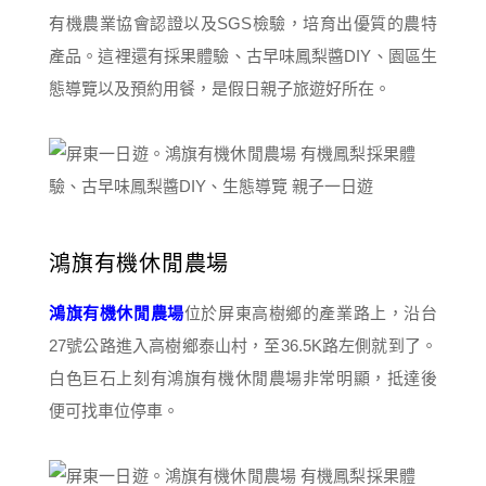
有機農業協會認證以及SGS檢驗，培育出優質的農特
產品。這裡還有採果體驗、古早味鳳梨醬DIY、園區生
態導覽以及預約用餐，是假日親子旅遊好所在。
鴻旗有機休閒農場
鴻旗有機休閒農場
位於屏東高樹鄉的產業路上，沿台
27號公路進入高樹鄉泰山村，至36.5K路左側就到了。
白色巨石上刻有鴻旗有機休閒農場非常明顯，抵達後
便可找車位停車。