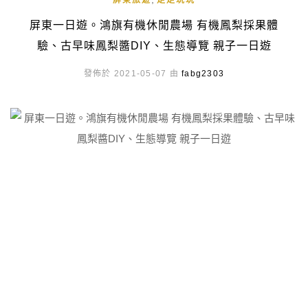
屏東旅遊
走走玩玩
屏東一日遊。鴻旗有機休閒農場 有機鳳梨採果體
驗、古早味鳳梨醬DIY、生態導覽 親子一日遊
發佈於 2021-05-07 由
fabg2303