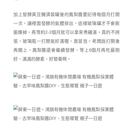
加上發酵黃豆醃漬裝罐後的鳳梨醬要記得每個月打開
一次，讓裡面發酵的氣體排出，這樣玻璃罐才不會膨
脹爆掉，再等約2-3個月就可以拿來煮雞湯。真的不誇
張，玻璃瓶一打開氣好滿喔，直冒泡。老闆說打開後
再關上，鳳梨醬還會繼續發酵，等上6個月再吃最剛
好，滿滿的酵素，好營養啊。