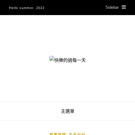
Sidebar
Hello summer. 2022
快樂的過每一天
主選單
,