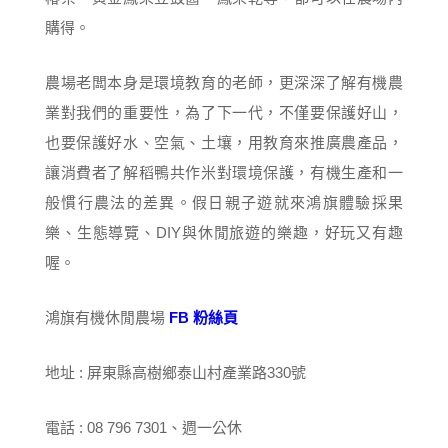
購得。
農場老闆本身是環境教育的老師，更深深了解有機農
業對我們的重要性，為了下一代，不僅要保護好山，
也要保護好水、空氣、土壤，用教育來推廣農產品，
讓消費者了解稻鴨共作米對環境保護，有機生產和一
般慣行農法的差異。假日親子遊就來鴻旗體驗採果
樂、生態導覽、DIY與休閒旅遊的樂趣，好玩又有趣
喔。
鴻旗有機休閒農場
FB 粉絲頁
地址 : 屏東縣高樹鄉泰山村產業路330號
電話 : 08 796 7301、週一公休