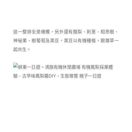
這一整排全是橄欖，另外還有酪梨、刺蔥、相思樹、
神秘果、樹葡萄及黑豆，黑豆以有機種植，跟雜草一
起共生。