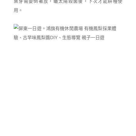
葉芽需要倒著放，曬太陽殺菌後，下次才能耕種使
用。