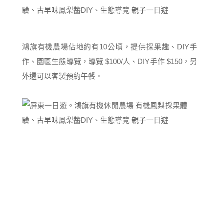
鴻旗有機農場佔地約有10公頃，提供採果趣、DIY手
作、園區生態導覽，導覽 $100/人、DIY手作 $150，另
外還可以客製預約午餐。