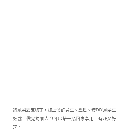
將鳳梨去皮切丁，加上發酵黃豆、鹽巴、糖DIY鳳梨豆
鼓醬，做完每個人都可以帶一瓶回家享用，有趣又好
玩。