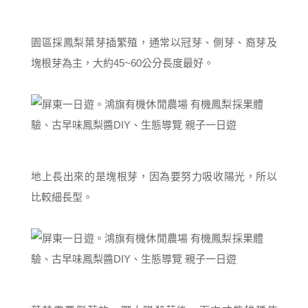
園區採鳳梨葉芽插繁殖，通常以冠芽、側芽、裔芽及
塊根芽為主，大約45~60公分長度最好。
地上長出來的是塊根芽，因為要努力吸收陽光，所以
比較細長型。