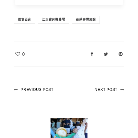
國宴百合
江玉寶有機農場
花蓮壽豐景點
0
PREVIOUS POST
NEXT POST