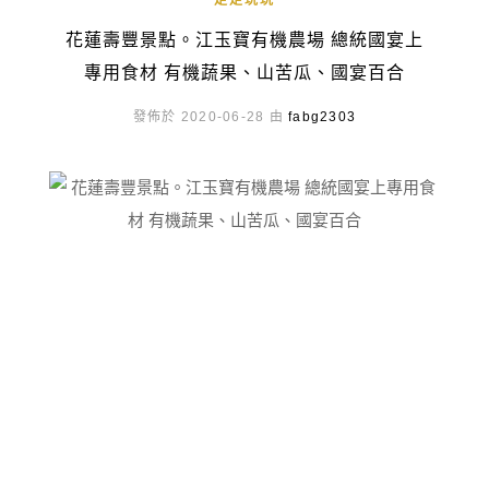
走走玩玩
花蓮壽豐景點。江玉寶有機農場 總統國宴上
專用食材 有機蔬果、山苦瓜、國宴百合
發佈於 2020-06-28 由
fabg2303