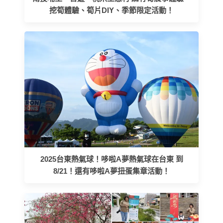
挖筍體驗、筍片DIY、季節限定活動！
2025台東熱氣球！哆啦A夢熱氣球在台東 到
8/21！還有哆啦A夢扭蛋集章活動！