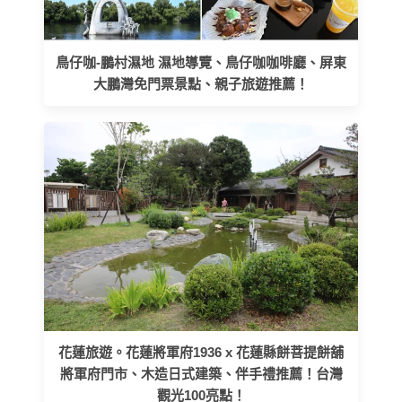
鳥仔咖-鵬村濕地 濕地導覽、鳥仔咖咖啡廳、屏東
大鵬灣免門票景點、親子旅遊推薦！
花蓮旅遊。花蓮將軍府1936 x 花蓮縣餅菩提餅舖
將軍府門市、木造日式建築、伴手禮推薦！台灣
觀光100亮點！