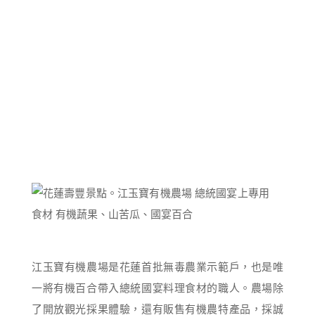
江玉寶有機農場是花蓮首批無毒農業示範戶，也是唯
一將有機百合帶入總統國宴料理食材的職人。農場除
了開放觀光採果體驗，還有販售有機農特產品，採誠