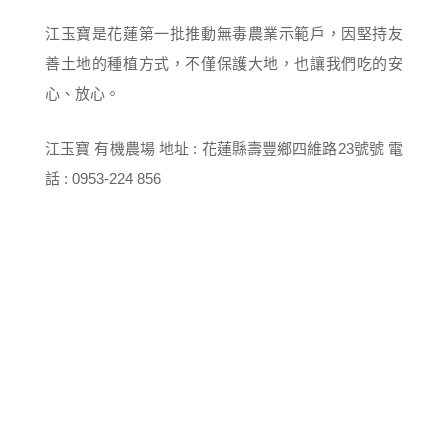
江玉寶是花蓮第一批推動無毒農業示範戶，因堅持友
善土地的種植方式，不僅保護大地，也讓我們吃的安
心、放心。
江玉寶 有機農場 地址 : 花蓮縣壽豐鄉四維路23號號 電
話 : 0953-224 856