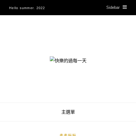
Sidebar
Hello summer. 2022
快樂的過每一天
主選單