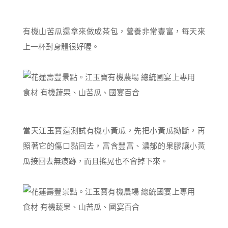
有機山苦瓜還拿來做成茶包，營養非常豐富，每天來
上一杯對身體很好喔。
當天江玉寶還測試有機小黃瓜，先把小黃瓜拗斷，再
照著它的傷口黏回去，富含豐富、濃郁的果膠讓小黃
瓜接回去無痕跡，而且搖晃也不會掉下來。