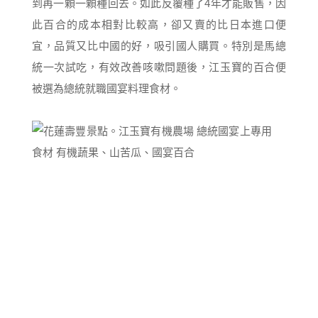
到再一顆一顆種回去。如此反覆種了4年才能販售，因
此百合的成本相對比較高，卻又賣的比日本進口便
宜，品質又比中國的好，吸引國人購買。特別是馬總
統一次試吃，有效改善咳嗽問題後，江玉寶的百合便
被選為總統就職國宴料理食材。