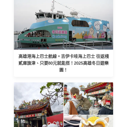
高雄港海上巴士航線。吉伊卡哇海上巴士 往返棧
貳庫旗津、只要80元就能搭！2025高雄冬日遊樂
園！