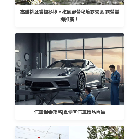
高雄桃源賞梅秘境。梅園野營秘境露營區 露營賞
梅推薦！
汽車保養攻略|真便宜汽車精品百貨