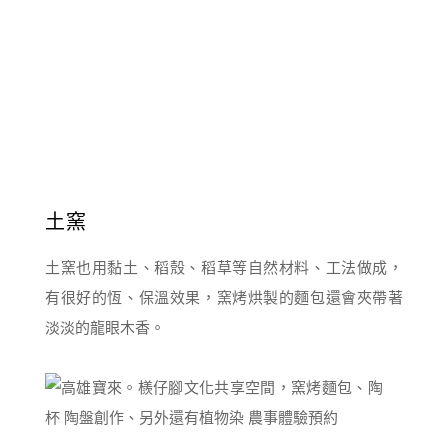
土窯
土窯也用黏土、稻殼、稻草等自然材料、工法做成，
有很好的恆、保溫效果，窯烤烘製的麵包還會夾帶著
淡淡的龍眼木香。