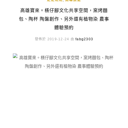
走走玩玩
高雄旅遊
高雄寶來。檨仔腳文化共享空間，窯烤麵
包、陶杯 陶盤創作、另外還有植物染 農事
體驗預約
發佈於 2019-12-24 由
fabg2303