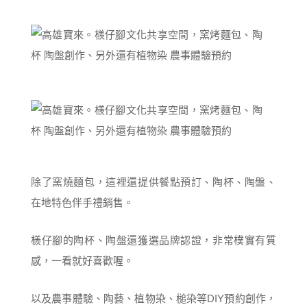
除了窯燒麵包，這裡還提供餐點預訂、陶杯、陶盤、
在地特色伴手禮銷售。
檨仔腳的
陶杯、陶盤還獲選品牌認證，非常樸實有質
感，一看就好喜歡喔。
以及農事體驗、陶藝、植物染、槌染等DIY預約創作，