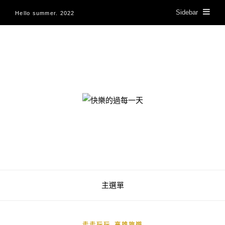
Sidebar
Hello summer. 2022
快樂的過每一天
主選單
,