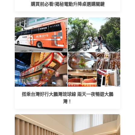
購買前必看!揭秘電動升降桌選購關鍵
搭乘台灣好行大鵬灣琉球線 兩天一夜暢遊大鵬
灣！