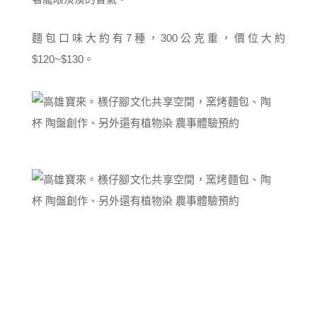
麵包口味大約有7種，300公克重，價位大約
$120~$130。