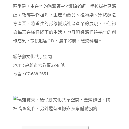
區重建，由在地的陶藝師─李懷錦老師一手拉拔社區媽
媽，教導手作捏陶，生產陶藝品、植物染、窯烤麵包
等產業。將重建的形象變成社區產業的展現，不但記
錄每天在檨仔腳下的生活，也展現媽媽們這幾年的創
作成果，提供旅客DIY、農事體驗、窯炊料理。
檨仔腳文化共享空間
地址 : 高雄市六龜區32-8 號
電話 : 07-688 3651