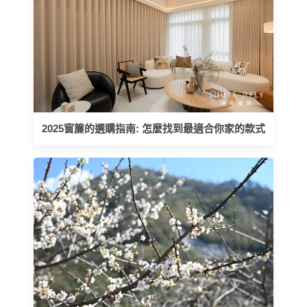
2025窗簾的選購指南: 怎麼找到最適合你家的款式