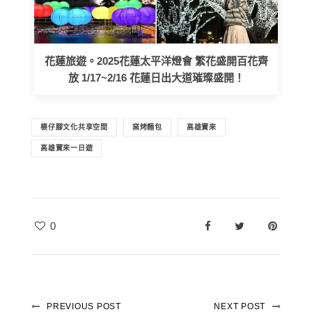
花蓮旅遊。2025花蓮太平洋燈會 繁花盛開百花齊
放 1/17~2/16 花蓮日出大道璀璨盛開！
檨仔腳文化共享空間
窯烤麵包
高雄寶來
高雄寶來一日遊
0
PREVIOUS POST
NEXT POST