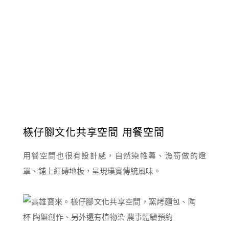
檨仔腳文化共享空間 用餐空間
用餐空間也很有設計感，自然染帷幕、漁笱做的燈
罩、鋪上紅磚地板，呈現璞實傳統風味。