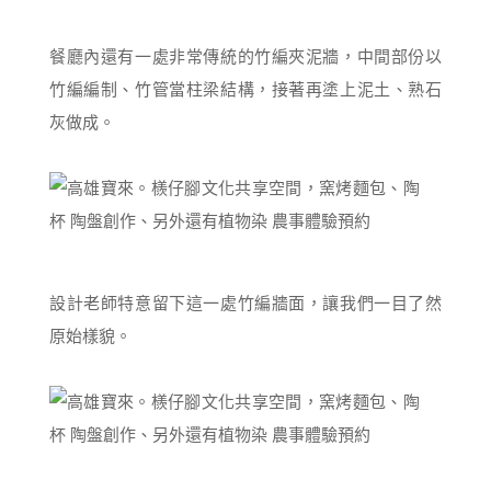
餐廳內還有一處非常傳統的竹編夾泥牆，中間部份以
竹編編制、竹管當柱梁結構，接著再塗上泥土、熟石
灰做成。
設計老師特意留下這一處竹編牆面，讓我們一目了然
原始樣貌。