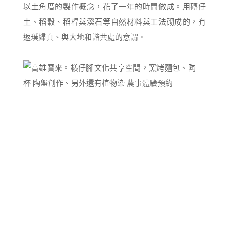
以土角厝的製作概念，花了一年的時間做成。用磚仔
土、稻穀、稻桿與溪石等自然材料與工法砌成的，有
返璞歸真、與大地和諧共處的意謂。