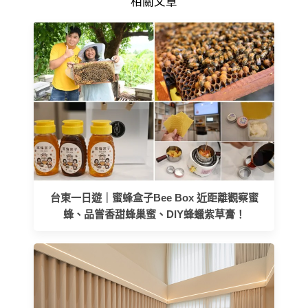
相關文章
台東一日遊｜蜜蜂盒子Bee Box 近距離觀察蜜
蜂、品嘗香甜蜂巢蜜、DIY蜂蠟紫草膏！