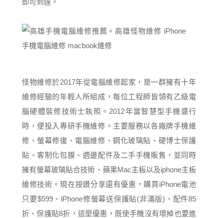
即可到達。
怪物維修於2017年從電腦維修起家，是一群擁有十年
維修經驗的年輕人所組成，每位工程師皆領有乙級電
腦硬體裝修技術士執照。2012年當智慧型手機盛行
時，便投入專研手機維修。主要服務以各廠牌手機維
修、螢幕修復、電腦維修、鋼化玻璃貼、硬博士保護
貼、客制化包膜、週邊配件及二手手機販售，並同時
擁有螢幕玻璃貼合技術、蘋果Mac主板以及iphone主板
維修技術。現在按讚分享還有優惠，購買iPhone電池
只要$599、iPhone修螢幕送保護貼(非滿版)、配件85
折、保護貼8折，這麼優惠，既使手機沒有壞掉也要進