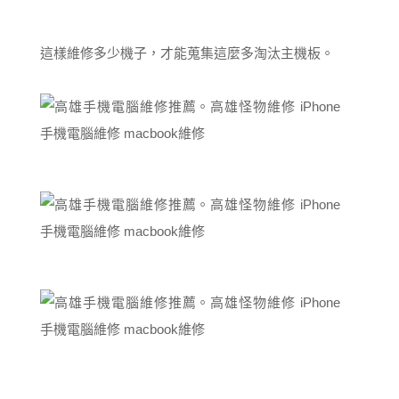
這樣維修多少機子，才能蒐集這麼多淘汰主機板。