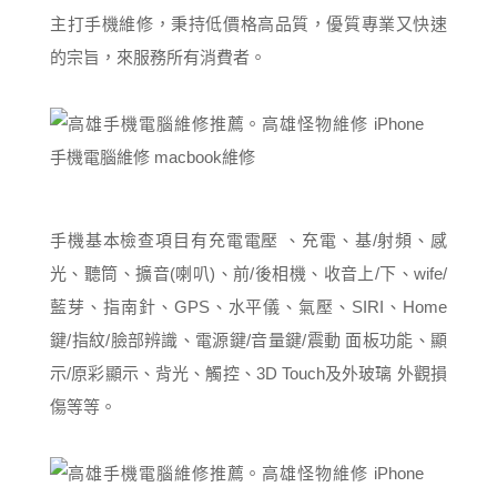
主打手機維修，秉持低價格高品質，優質專業又快速
的宗旨，來服務所有消費者。
手機基本檢查項目有充電電壓 、充電、基/射頻、感
光、聽筒、擴音(喇叭)、前/後相機、收音上/下、wife/
藍芽、指南針、GPS、水平儀、氣壓、SIRI、Home
鍵/指紋/臉部辨識、電源鍵/音量鍵/震動 面板功能、顯
示/原彩顯示、背光、觸控、3D Touch及外玻璃 外觀損
傷等等。