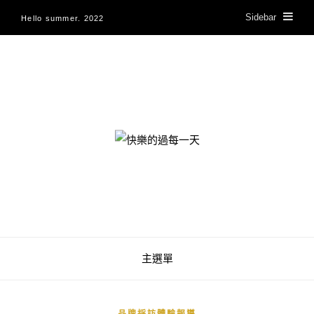
Sidebar
Hello summer. 2022
快樂的過每一天
主選單