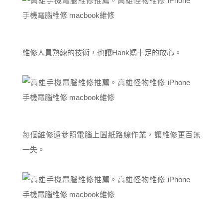
維修人員熟練的技術，也讓Hank媽十足的放心。
每個維修還參照電腦上圖紙路線作業，讓維修更百無
一失。