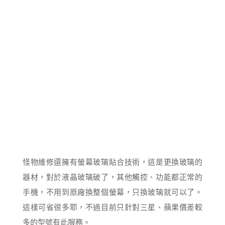
怪物維修還擁有螢幕玻璃貼合技術，這是更換玻璃的
器材，對於液晶玻璃破了，其他觸控、功能都正常的
手機，不用到原廠換整個螢幕，只換玻璃就可以了。
這樣可省很多耶，不過目前只針對三星、蘋果價差較
多的型號有此服務。