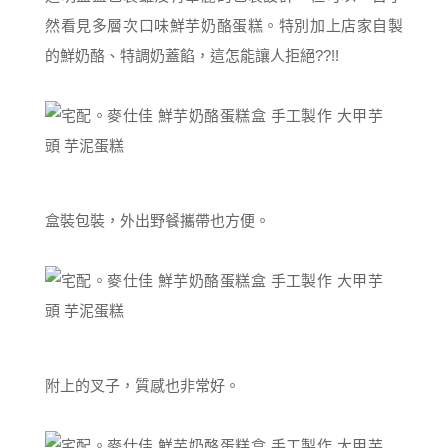
然看見多層次口味鮮芋奶酪蛋糕。特別加上店家自製
的鮮奶酪、特調奶蓋餡，這怎能讓人拒絕??!!
盒裝包裝，外出野餐攜帶也方便。
附上的叉子，質感也非常好。