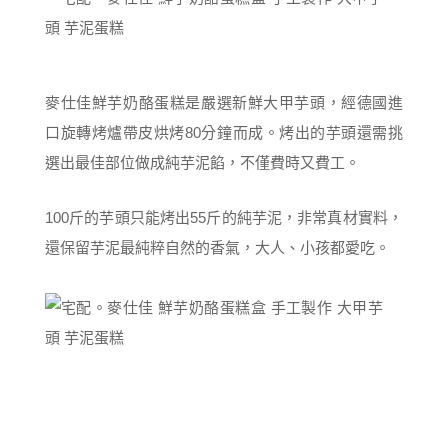
麥仕佳鮮芋奶酪蛋糕是嚴選新鮮大甲芋頭，經德國進
口旋轉烤爐帶皮烘烤80分鐘而成。烤出的芋頭還需挑
選出最佳部位做成純芋泥餡，不僅費時又費工。
100斤的芋頭只能烤出55斤的純芋泥，非常真材實料，
還保留芋泥最純粹自然的香氣，大人、小孩都愛吃。