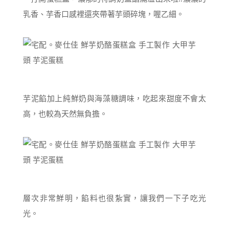
乳香、芋香口感裡還夾帶著芋頭碎塊，喔乙細。
芋泥餡加上純鮮奶與海藻糖調味，吃起來甜度不會太
高，也較為天然無負擔。
層次非常鮮明，餡料也很紮實，讓我們一下子吃光
光。