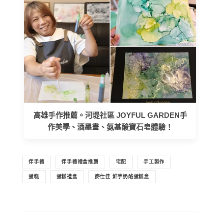
高雄手作推薦。河堤社區 JOYFUL GARDEN手
作美學、酒墨畫、氨基酸寶石皂體驗！
伴手禮
伴手禮禮盒推薦
宅配
手工製作
蛋糕
蛋糕禮盒
麥仕佳 鮮芋奶酪蛋糕盒