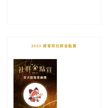
2023 痞客邦社群金點賞