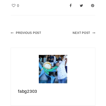
0
PREVIOUS POST
NEXT POST
fabg2303