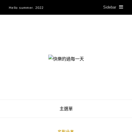
Sidebar
Hello summer. 2022
快樂的過每一天
主選單