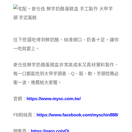
往下挖還吃得到鮮奶酪，絲滑順口、奶香十足，讓你
一吃就愛上。
麥仕佳鮮芋奶酪蛋糕盒非常高成本又真材實料製作，
每一口都能吃到大甲芋頭香、Q、鬆、軟，芋頭控務必
衝一波，推薦給大家喔。
官網：
https://www.mysc.com.tw/
FB粉絲頁：
https://www.facebook.com/myschin888/
銷售頁：
https://parg.co/yQj