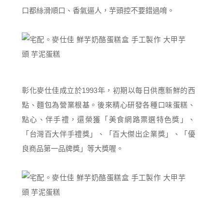
口都絲滑順口、香氣逼人，芋頭控不要錯過唷。
彰化麥仕佳成立於1993年，初期以每日供應新鮮的西
點、麵包為營業根基。後來精心研發各種口味蛋糕、
點心、伴手禮，還榮獲「美食網路票選特色獎」、
「台灣百大伴手禮獎」、「百大傑出企業獎」、「優
良商品第一品牌獎」等大獎喔。