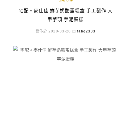
宅配分享
宅配。麥仕佳 鮮芋奶酪蛋糕盒 手工製作 大
甲芋頭 芋泥蛋糕
發佈於 2020-03-20 由
fabg2303