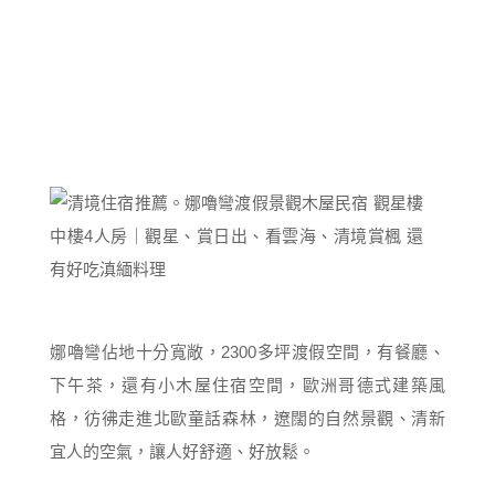
娜嚕彎佔地十分寬敞，2300多坪渡假空間，有餐廳、
下午茶，還有小木屋住宿空間，歐洲哥德式建築風
格，彷彿走進北歐童話森林，遼闊的自然景觀、清新
宜人的空氣，讓人好舒適、好放鬆。