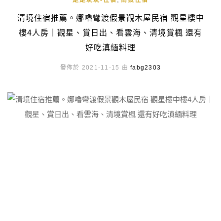
走走玩玩-住宿
南投住宿
清境住宿推薦。娜嚕彎渡假景觀木屋民宿 觀星樓中
樓4人房｜觀星、賞日出、看雲海、清境賞楓 還有
好吃滇緬料理
發佈於 2021-11-15 由
fabg2303