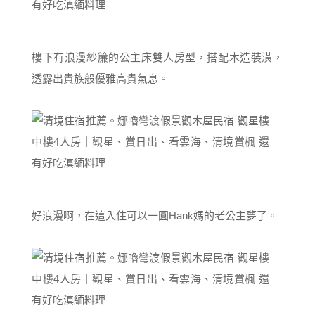
樓下有浪漫紗簾的公主床雙人房型，搭配木造裝潢，
透露出貴族般優雅高貴氣息。
好浪漫啊，在這入住可以一圓Hank媽的老公主夢了。