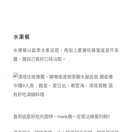
水果餐
水果餐以當季水果呈現，再加上蘆薈佐蜂蜜或是芥末
醬，隨自己喜好口味沾取。
看到這麼好吃的甜柿，Hank媽一定是沾蜂蜜的啊!!