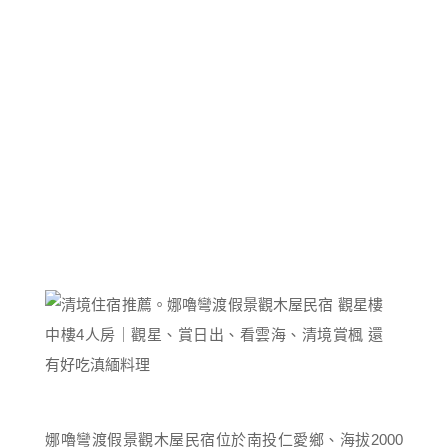
娜嚕彎渡假景觀木屋民宿位於南投仁愛鄉、海拔2000