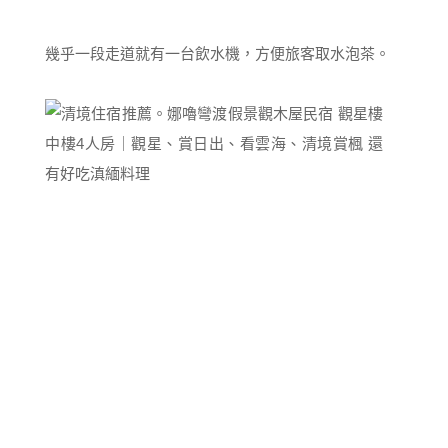
幾乎一段走道就有一台飲水機，方便旅客取水泡茶。