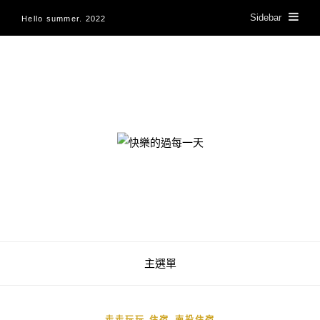
Sidebar
Hello summer. 2022
快樂的過每一天
主選單
,