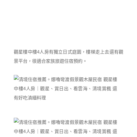
觀星樓中樓4人房有獨立日式庭園，樓梯走上去還有觀
景平台，很適合家族旅遊住宿預約。