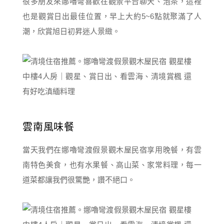
很多朋友來娜嚕彎喜歡在觀景平台聊天、泡茶，這裡
也是觀賞日出最佳位置，早上大約5~6點就聚滿了人
潮，欣賞旭日初昇迷人景緻。
雲南風味餐
當天我們在娜嚕彎渡假景觀木屋民宿享用晚餐，有雲
南特色美食，也有水果餐、高山菜、家常料理，每一
道菜都讓我們很驚艷，讚不絕口。