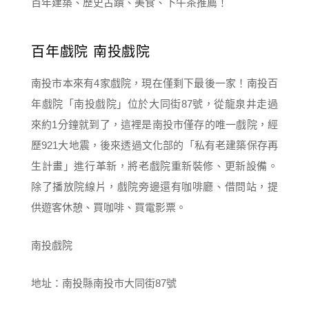
百年戲院 南投戲院
南投市本來有4家戲院，現在僅剩下最後一家！南投百
年戲院「南投戲院」位於大同街87號，從龍泉井走過
來約1分鐘就到了，這裡是南投市僅存的唯一戲院，經
歷921大地震，後來透過文化部的「私有老建築保存再
生計畫」進行革新，將老戲院重新裝修、更新設備。
除了播放院線片，戲院旁邊還有咖啡廳、借問站，提
供遊客休憩、買咖啡、買電影票。
南投戲院
地址：南投縣南投市大同街87號