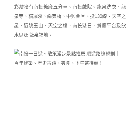
彩繪牆有南投糖廠五分車、南投戲院、龍泉洗衣、龍
泉寺、貓羅溪、綠美橋、中興會堂、投139線、天空之
星、遠眺玉山、天空之橋、南投懸日、賞鷹平台及飲
水思源 龍泉福地。