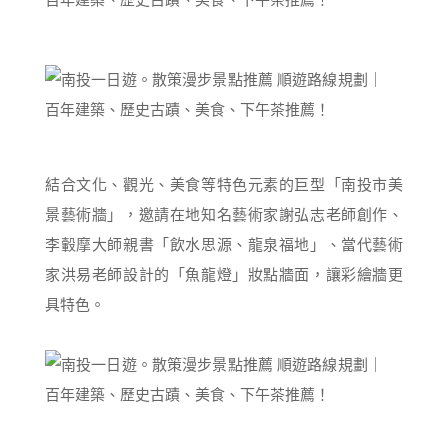
結合文化、觀光、美食等特色元素的巨型「南投市美
景藝術牆」，邀請在地知名藝術家謝弘志老師創作、
李轂摩大師親書「飲水思源、龍泉福地」、當代藝術
家洪易老師設計的「魚龍燈」妝點牆面，讓彩繪牆更
具特色。