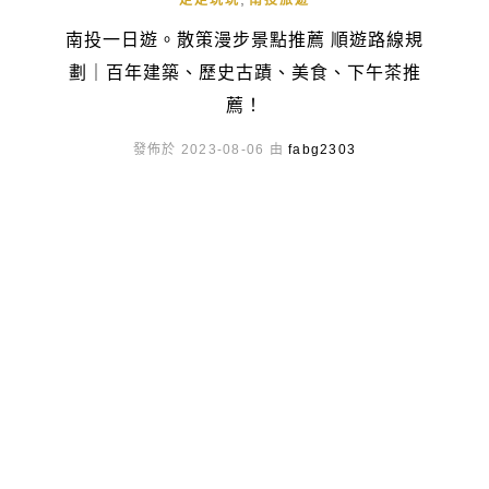
走走玩玩
南投旅遊
南投一日遊。散策漫步景點推薦 順遊路線規
劃｜百年建築、歷史古蹟、美食、下午茶推
薦！
發佈於 2023-08-06 由
fabg2303