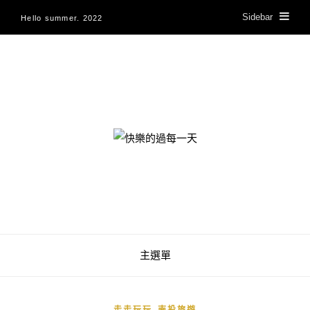
Sidebar
Hello summer. 2022
快樂的過每一天
主選單
,