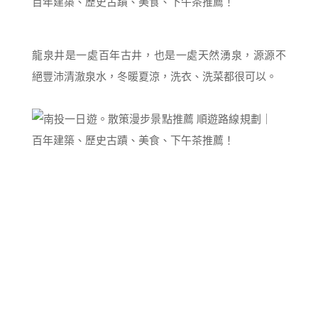
龍泉井是一處百年古井，也是一處天然湧泉，源源不
絕豐沛清澈泉水，冬暖夏涼，洗衣、洗菜都很可以。