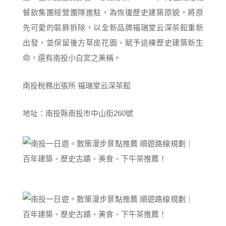
餐飲集團經營團隊進駐，為恢復歷史建築原貌，將原
先可愛的裝飾拆除，以全新品牌福瑞堂云深茶館重新
出發，並保留後方草皮花園、賦予這棟歷史建築新生
命，還有南投小白宮之美稱。
南投稅務出張所 福瑞堂云深茶館
地址：南投縣南投市中山街260號