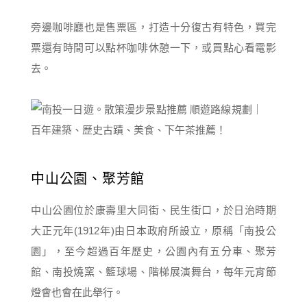
旁邊咖啡廳也是售票區，打造十分復古有特色，買完
票還有時間可以點杯咖啡休憩一下，或買點心看電影
去。
中山公園、聚芳館
中山公園位於康壽里大同街、民生街口，於日治時期
大正元年(1912年)由日本政府所設立，原稱「南投公
園」，至今超過百年歷史，公園內有五分車、聚芳
館、南投燒窯、籃球場、階梯展演舞台，每年元宵節
燈會也會在此舉行。