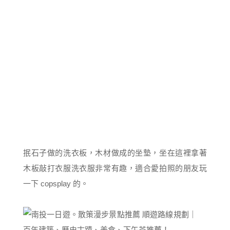
抿石子做的洗衣板，木材做成的坐墊，坐在這裡拿著
木板敲打衣服洗衣服非常有趣，適合愛拍照的朋友玩
一下 copsplay 的。