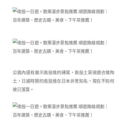
公園內還有展示南投燒的磚窯，南投土質很適合做陶
土，日據時期的南投燒在日本非常知名，現在不知何
故已落寞。