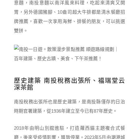
意麵，南投意麵以南洋風來料理，吃起來清爽又開
胃，另外德國豬腳、10盎司超大牛排都是清水餐廳招
牌推薦，喜歡一次享用海鮮、排餐的朋友，可以挑選
雙拼。
歷史建築 南投稅務出張所、福瑞堂云
深茶館
南投稅務出張所也是歷史建築，是南投縣僅存的日治
時期官署建築，從1936年建立至今已有87年歷史。
2018年由明山別舘進駐，打造蘿西貓主題複合式餐
廳，後來受疫情影響，導致停業。2023年5月由潮港城