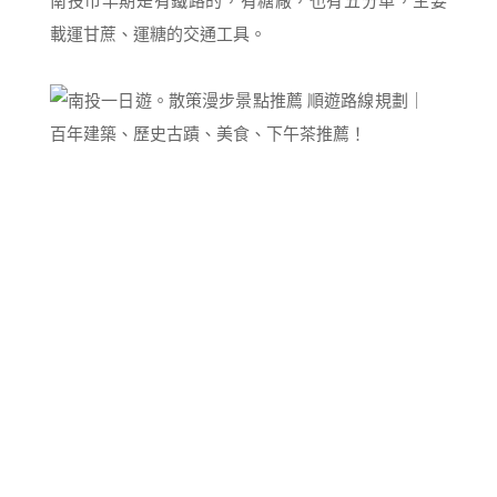
南投市早期是有鐵路的，有糖廠，也有五分車，主要
載運甘蔗、運糖的交通工具。