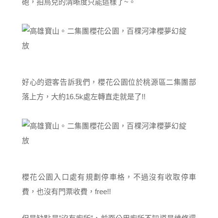
砲，拍鳥兒的清晰度只能這樣了~。
好心的遊客告訴我們，櫻花公園位於桃源區二集團部
落上方，大約16.5k處左轉直走就是了!!
櫻花公園入口處有規劃停車格，不過沒有收取停車
費，也沒有門票收費，free!!