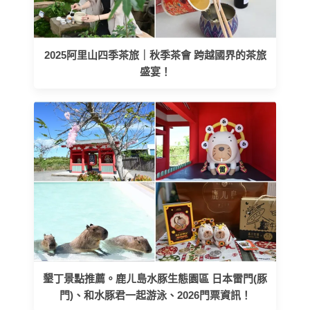
2025阿里山四季茶旅｜秋季茶會 跨越國界的茶旅
盛宴！
墾丁景點推薦。鹿ㄦ島水豚生態園區 日本雷門(豚
門)、和水豚君一起游泳、2026門票資訊！