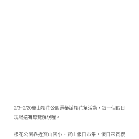
2/3~2/20寶山櫻花公園還舉辦櫻花祭活動，每一個假日
現場還有導覽解說喔。
櫻花公園靠近寶山國小、寶山假日市集，假日來賞櫻