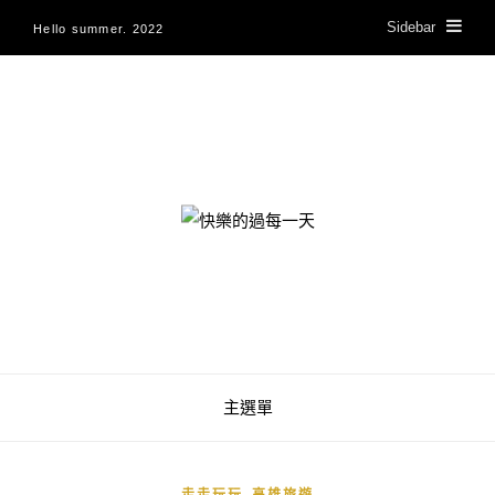
Sidebar
Hello summer. 2022
快樂的過每一天
主選單
,