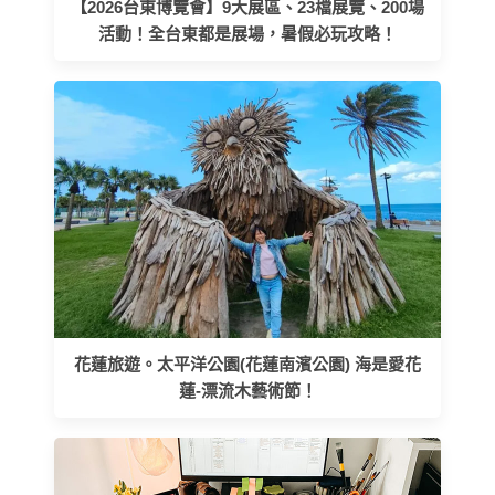
【2026台東博覽會】9大展區、23檔展覽、200場
活動！全台東都是展場，暑假必玩攻略！
花蓮旅遊。太平洋公園(花蓮南濱公園) 海是愛花
蓮-漂流木藝術節！