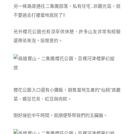
另一條路是通往二集團部落，私有住宅..非觀光區，就
不要過去打擾當地居民了!!
另外櫻花公園也有涼亭供休憩，許多山友非常有經驗
還帶茶來泡，挺愜意的。
櫻花公園入口還有小攤販，銷售當地生產的”仙桃”高麗
菜、蝶豆花茶、紅豆與肉粽。
剛好接近中午時間，就順便祭祭我們的五臟廟。