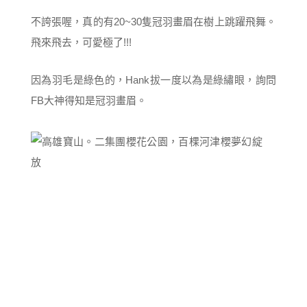
不誇張喔，真的有20~30隻冠羽畫眉在樹上跳躍飛舞。
飛來飛去，可愛極了!!!
因為羽毛是綠色的，Hank拔一度以為是綠繡眼，詢問
FB大神得知是冠羽畫眉。