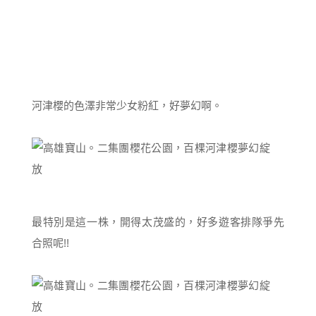
河津櫻的色澤非常少女粉紅，好夢幻啊。
最特別是這一株，開得太茂盛的，好多遊客排隊爭先
合照呢!!