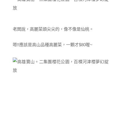
老闆說，高麗菜頭尖尖的，像不像是仙桃。
嗯!!應該是高山品種高麗菜，一顆才$80喔~