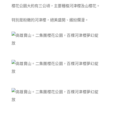
櫻花公園大約有三公頃，主要種植河津櫻及山櫻花。
特別是粉嫩的河津櫻，絕美盛開、繽紛爛漫。