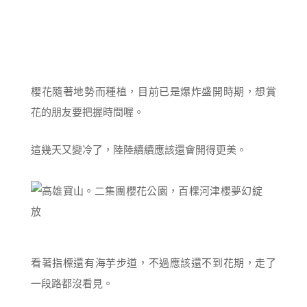
櫻花隨著地勢而種植，目前已是爆炸盛開時期，想賞
花的朋友要把握時間喔。
這幾天又變冷了，陸陸續續應該還會開得更美。
看著指標還有海芋步道，不過應該還不到花期，走了
一段路都沒看見。