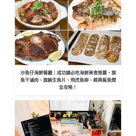
沙魚仔海鮮餐廳｜成功鎮必吃海鮮美食推薦，旗
魚干滷肉、旗鮪生魚片、飛虎魚柳、經典鯊魚煙
全攻略！