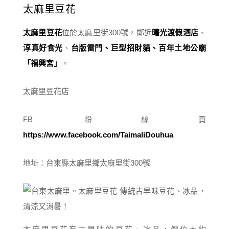
太麻里豆花
太麻里豆花
位於太麻里街300號，鄰近
曙光渡假酒店
、
淳真好食光
、
台版雷門、巨型招財貓、百年土地公廟
「福興宮」
。
太麻里豆花店
FB 粉絲頁
https://www.facebook.com/TaimaliDouhua
地址：台東縣太麻里鄉太麻里街300號