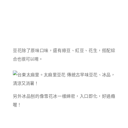
豆花除了原味口味，還有綠豆、紅豆、花生，搭配綜
合也很可以唷。
另外冰品刨的像雪花冰一樣綿密，入口即化，好過癮
喔！