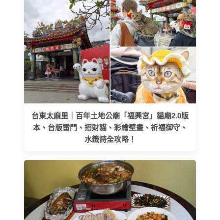
台東太麻里｜百年土地公廟「福興宮」貓廟2.0版
本、台版雷門、招財貓、彩繪壁畫、祈福御守、
水籤詩全攻略！