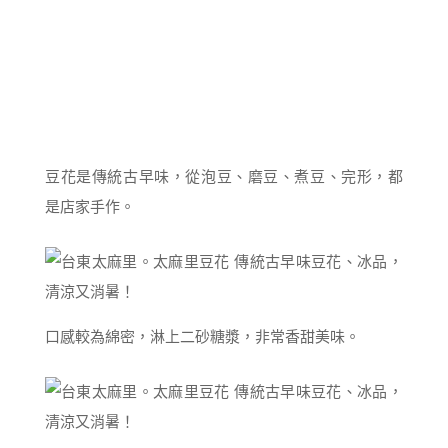
豆花是傳統古早味，從泡豆、磨豆、煮豆、完形，都
是店家手作。
口感較為綿密，淋上二砂糖漿，非常香甜美味。