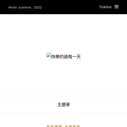
Sidebar
Hello summer. 2022
快樂的過每一天
主選單
,