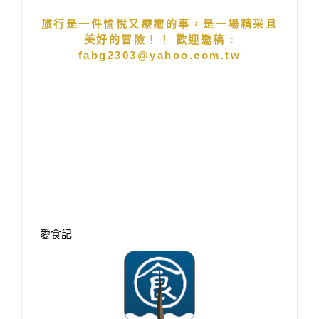
旅行是一件愉悅又療癒的事，是一場精采且
美好的冒險！！ 歡迎邀稿 :
fabg2303@yahoo.com.tw
愛食記