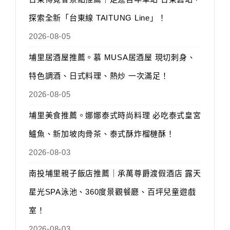
探索全新「台東線 TAITUNG Line」！
2026-08-05
埔里居酒屋推薦。慕 MUSA居酒屋 現切刺身、
特色調酒、日式料理、熱炒 一次滿足！
2026-08-05
埔里美食推薦。娜娜泰式時尚料理 必吃泰式皇宮
鱸魚、新加坡肉骨茶、泰式酥炸榴槤酥！
2026-08-03
南投埔里親子飯店推薦｜承萬尊爵渡假酒店 露天
星光SPA泳池、360度景觀餐廳、百坪兒童遊戲
室！
2026-08-03