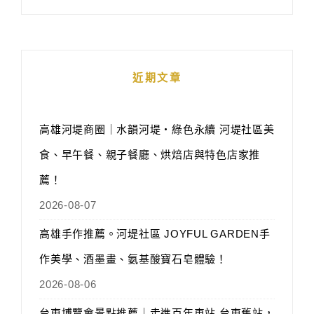
近期文章
高雄河堤商圈｜水韻河堤‧綠色永續 河堤社區美
食、早午餐、親子餐廳、烘焙店與特色店家推
薦！
2026-08-07
高雄手作推薦。河堤社區 JOYFUL GARDEN手
作美學、酒墨畫、氨基酸寶石皂體驗！
2026-08-06
台東博覽會景點推薦｜走進百年車站 台東舊站，