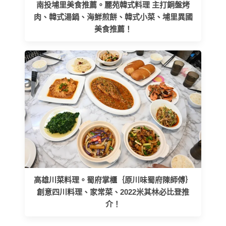
南投埔里美食推薦。麗苑韓式料理 主打銅盤烤
肉、韓式湯鍋、海鮮煎餅、韓式小菜、埔里異國
美食推薦！
高雄川菜料理。蜀府掌櫃｛原川味蜀府陳師傅｝
創意四川料理、家常菜、2022米其林必比登推
介！