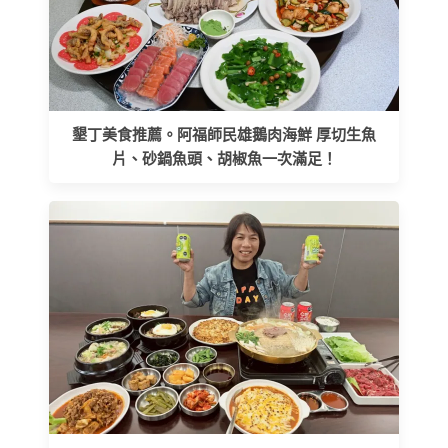
墾丁美食推薦。阿福師民雄鵝肉海鮮 厚切生魚
片、砂鍋魚頭、胡椒魚一次滿足！