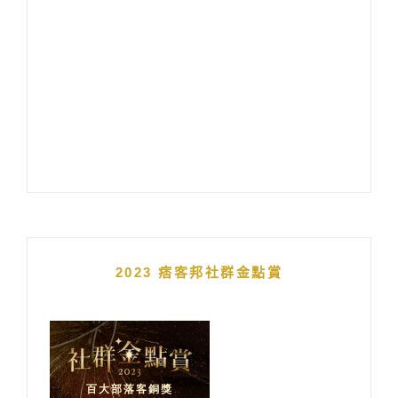
2023 痞客邦社群金點賞