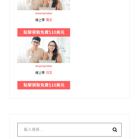
線上學
英文
線上學
日文