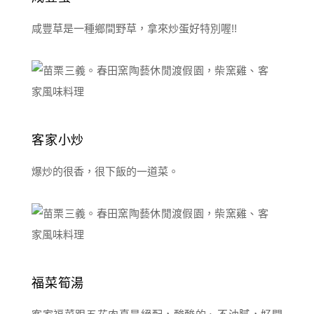
咸豐草是一種鄉間野草，拿來炒蛋好特別喔!!
客家小炒
爆炒的很香，很下飯的一道菜。
福菜筍湯