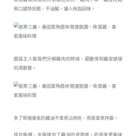
來口感特別脆、不油膩，讓人吮指回味。
園區主人幫我們分解雞肉的時候，還聽得到雞皮啵啵
的清脆聲。
多了柴燒香氣的雞油不拿來沾肉吃，而是拿來拌飯。
拌在飯裡，米飯增加了雞油的滋潤度，吃起來更美味