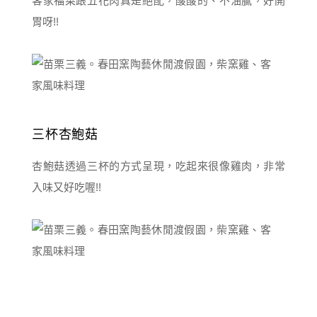
客家福菜跟五花肉真是絕配，酸酸的、不油膩，好開
胃呀!!
三杯杏鮑菇
杏鮑菇透過三杯的方式呈現，吃起來很像雞肉，非常
入味又好吃喔!!