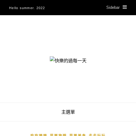
Sidebar
Hello summer. 2022
快樂的過每一天
主選單
,
,
,