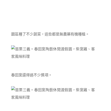
園區種了不少蔬菜，這些都是無農藥有機種植。
春田窯還得過不少獎項。