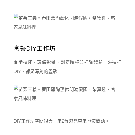
陶藝DIY工作坊
有手拉坏、玩偶彩繪、創意陶板與捏陶體驗，來這裡
DIY，都是深刻的體驗。
DIY工作坊空間很大，來2台遊覽車來也沒問題。