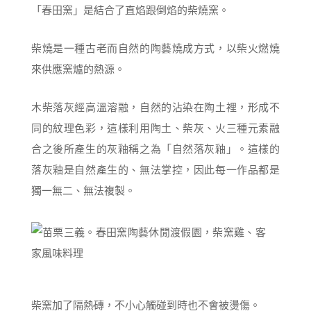
「春田窯」是結合了直焰跟倒焰的柴燒窯。
柴燒是一種古老而自然的陶藝燒成方式，以柴火燃燒
來供應窯爐的熱源。
木柴落灰經高溫溶融，自然的沾染在陶土裡，形成不
同的紋理色彩，這樣利用陶土、柴灰、火三種元素融
合之後所產生的灰釉稱之為「自然落灰釉」。這樣的
落灰釉是自然產生的、無法掌控，因此每一作品都是
獨一無二、無法複製。
柴窯加了隔熱磚，不小心觸碰到時也不會被燙傷。