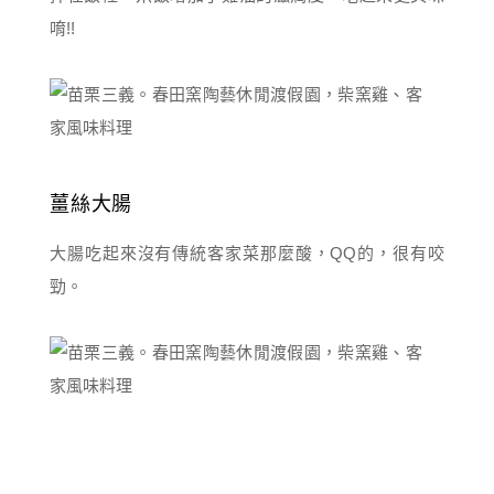
唷!!
薑絲大腸
大腸吃起來沒有傳統客家菜那麼酸，QQ的，很有咬
勁。