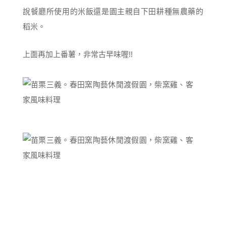
說餐廳所使用的米飯還是園主親自下田耕種無農藥的
稻米。
上面再加上番薯，非常古早味喔!!