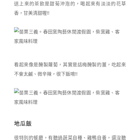
送上來的茶飲是甜菊沖泡的，喝起來有淡淡的花草
香，甘美清甜喔!!
看起來像是醃製蘿蔔，其實是話梅醃製的薑，吃起來
不會太鹹、微辛辣，很下飯唷!!
地瓜飯
很特別的餐廳，有聽過蔬菜自種、雞鴨自養，還沒聽