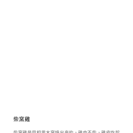
柴窯雞
柴窯雞是用相思木窯燒出來的，雞肉不柴，雞皮吃起