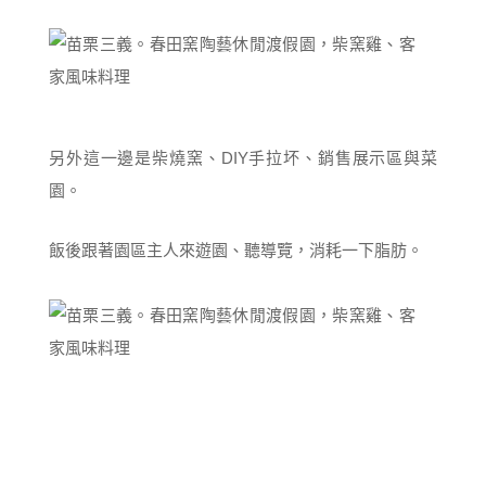
另外這一邊是柴燒窯、DIY手拉坏、銷售展示區與菜
園。
飯後跟著園區主人來遊園、聽導覽，消耗一下脂肪。