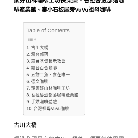
Table of Contents
古川大橋
霧台部落
霧台基督長老教會
霧台百合咖啡
五餅二魚．食在唯一
德文咖啡
瑪家好山林咖啡工坊
吾拉魯滋部落咖啡產業館
手烘咖啡體驗
台灣祖母VuVu咖啡
古川大橋