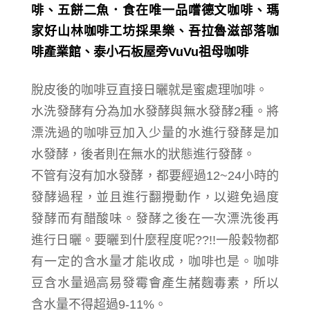
脫皮後的咖啡豆直接日曬就是蜜處理咖啡。
水洗發酵有分為加水發酵與無水發酵2種。將
漂洗過的咖啡豆加入少量的水進行發酵是
加
水發酵
，後者則在無水的狀態進行發酵。
不管有沒有加水發酵，都要經過12~24小時的
發酵過程，並且進行翻攪動作，以避免過度
發酵而有醋酸味。發酵之後在一次漂洗後再
進行日曬。要曬到什麼程度呢??!!一般穀物都
有一定的含水量才能收成，咖啡也是。
咖啡
豆含水量過高易發霉會產生赭麴毒素，
所以
含水量不得超過9-11%。