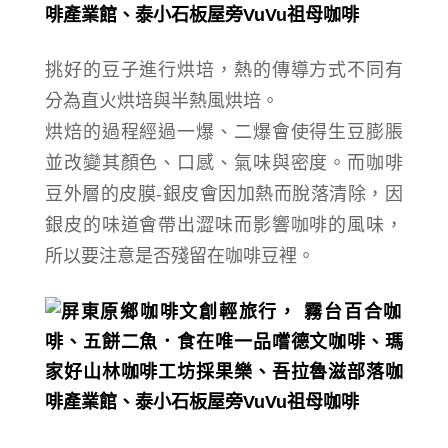
挑好的豆子進行
烘培，
熱的傳導方式不同有
分為
直火烘培與半熱風
烘培
。
烘焙的過程經過一爆、二爆會使得生豆膨脹
並改變其顏色、口感、氣味與密度。而
咖啡
豆外層的皮膜-銀皮會因加熱而脫落清除，因
銀皮的味道會帶出澀味而
影響咖啡的風味
，
所以要注意是否殘留在咖啡豆裡。