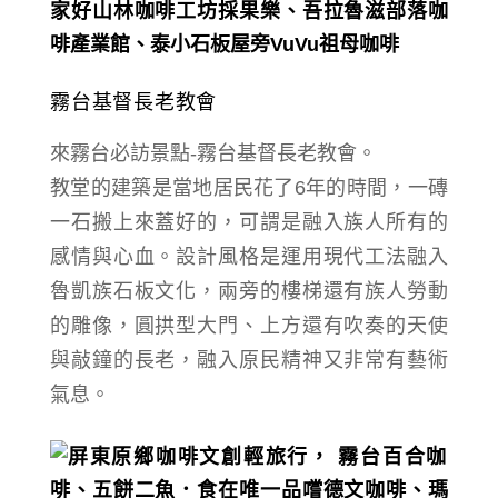
霧台基督長老教會
來霧台必訪景點-霧台基督長老教會。
教堂的建築是當地居民花了6年的時間，
一磚
一石搬上來蓋好的，可謂是融入族人所有的
感情與心血。
設計風格是
運用現代工法
融入
魯凱族石板文化，兩旁的樓梯還有族人勞動
的雕像，圓拱型大門、上方還有吹奏的天使
與敲鐘的長老，融入原民精神又非常有藝術
氣息。