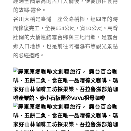
經過全國最高的古川大橋後，便要前往雲霧
的故鄉-霧台。
谷川大橋是臺灣一座公路橋樑，
經四年的時
間修復完工，全長654公尺，寬10公尺。高聳
壯闊的大橋連結霧台鄉與三地門鄉，是霧台
鄉入口地標，也是前往阿禮瀑布等觀光景點
的必經道路。