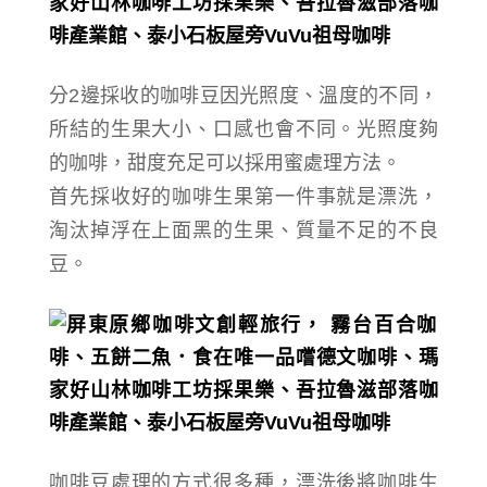
分2邊採收的咖啡豆因光照度、溫度的不同，
所結的生果大小、口感也會不同。光照度夠
的咖啡，甜度充足可以採用蜜處理方法。
首先採收好的咖啡生果第一件事就是漂洗，
淘汰掉
浮在
上面
黑的生果、質量不足的
不良
豆
。
咖啡豆處理的方式很多種，
漂洗後將咖啡生