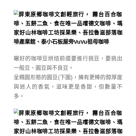
曬好的咖啡豆烘焙前還要進行挑豆，要挑出
一般豆、圓豆與不良豆。
呈橢圓形態的
圓豆
(下圖)，擁有更棒的醇厚度
與迷人的香氣，滋味更是香甜，但數量不
多。