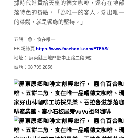
據時代進貢給天皇的德文咖啡，還有在地部
落特色的餐點，「為唯一的客人，端出唯一
的菜餚，就是餐廳的堅持。」
五餅二魚．食在唯一
FB 粉絲頁
https://www.facebook.com/FTFAS/
地址： 屏東縣三地門鄉中正路二段9號
電話：08 799 2856