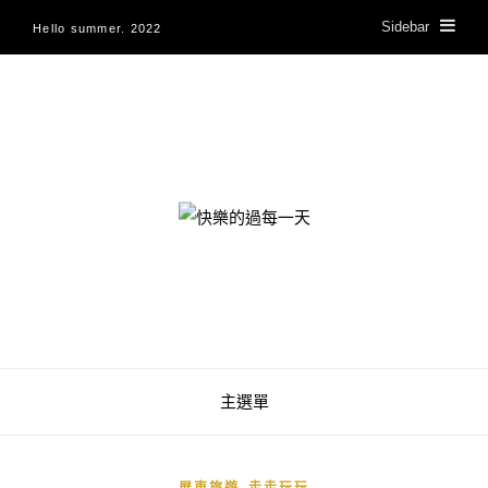
Sidebar
Hello summer. 2022
快樂的過每一天
主選單
,