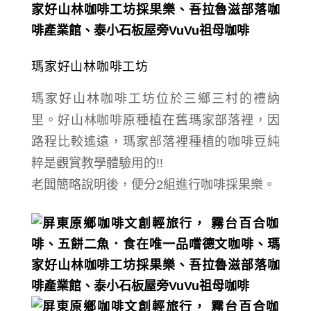
瑪家好山林咖啡工坊
瑪家好山林咖啡工坊
位於三鄉三村的
禮納
里。
好山林咖啡原種植在舊瑪家部落裡，因
路程比較遙遠，
瑪家部落裡種植的咖啡豆純
粹是觀賞教學體驗用的!!
老闆簡略說明後，便分2組進行
咖啡
採果樂。