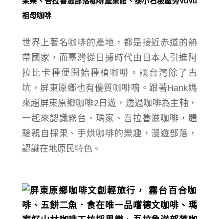
世界上著名咖啡的產地，都是接近赤道的熱
帶國家，而臺灣
從日據時代由日本人引進阿
拉比卡種便開始種植咖啡。讓台灣除了古
坑，屏東原鄉也有優質咖啡唷
。跟著Hank媽
來趟
屏東原鄉咖啡2日遊，透過咖啡為主軸，
一起來認識霧台、瑪家、吾拉魯滋咖啡，體
驗親自採果、手烘咖啡的樂趣，漫遊部落，
認識在地原民特色。