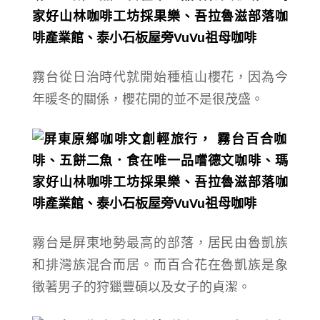
霧台
從日治時代就開始種植山櫻花
，
因為今
年暖冬的關係，
櫻花開的並不是很茂盛。
霧台是屏東地勢最高的部落，
居民由魯凱族
和排灣族混合而居。
而百合花在魯凱族是象
徵著男子的狩獵豐碩以及女子的貞潔。