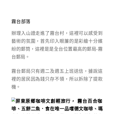
霧台部落
辦理入山證
走進了霧台村，這裡可以感受到
藝術的氛圍，
首先印入眼簾的是彩繪十分繽
紛的郵筒，這裡是是全台位置最高的郵局-
霧
台郵局。
霧台郵局
只有週二及週五上班送信，據說這
裡的居民因為錢只存不領，所以拆除了提款
機。