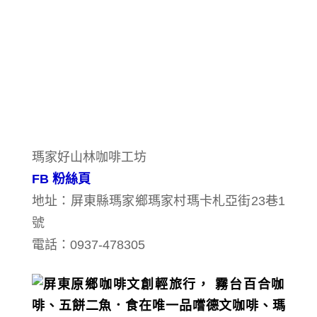
瑪家好山林咖啡工坊
FB 粉絲頁
地址：屏東縣瑪家鄉瑪家村瑪卡札亞街23巷1
號
電話：0937-478305