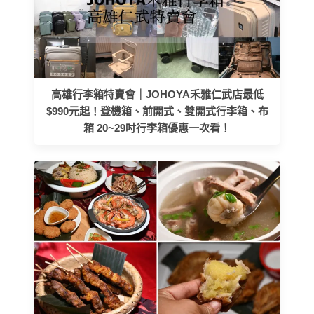
高雄行李箱特賣會｜JOHOYA禾雅仁武店最低
$990元起！登機箱、前開式、雙開式行李箱、布
箱 20~29吋行李箱優惠一次看！