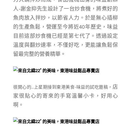
人-謝金抑先生設計了一台炒食機，將煮好的
魚肉放入拌炒，以節省人力。於是無心插柳
的生產魚鬆，營運至今將近40年歷史，
味益
目前這部炒食機已經是第七代了。透過設定
溫度與翻炒速率，不僅好吃，更能讓
魚鬆
保
留最完整的營養精華。
店
很開心的..上星期接到東港美食-味益的試吃邀稿，
家很貼心的寄來的手寫溫馨小卡，好用心
啊。