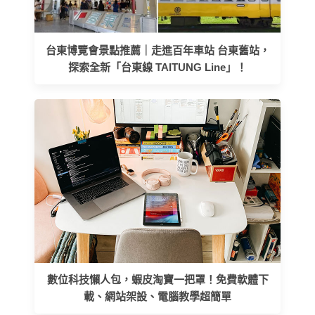
台東博覽會景點推薦｜走進百年車站 台東舊站，
探索全新「台東線 TAITUNG Line」！
數位科技懶人包，蝦皮淘寶一把罩！免費軟體下
載、網站架設、電腦教學超簡單