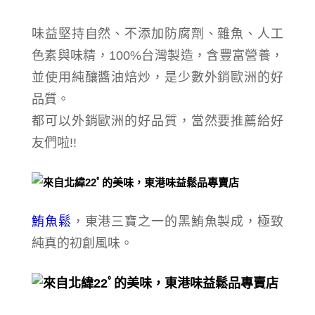
味益堅持自然、
不添加防腐劑、雜魚、人工
色素與味精，100%台灣製造，含豐富營養，
並使用純釀醬油焙炒，是少數外銷歐洲的好
品質。
都可以外銷歐洲的好品質，當然要推薦給好
友們啦!!
鮪魚鬆
，
東港三寶之一的黑鮪魚製成，極致
純真的初創風味。