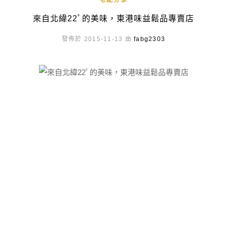
宅配分享
來自北緯22ﾟ的美味，東港味益鬆品專賣店
發佈於 2015-11-13 由
fabg2303