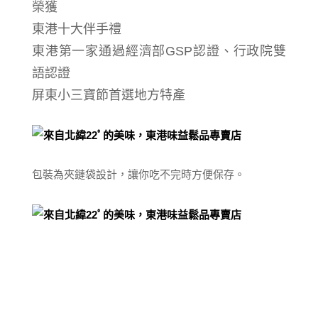
榮獲
東港十大伴手禮
東港第一家通過經濟部GSP認證、行政院雙
語認證
屏東小三寶節首選地方特產
包裝為夾鏈袋設計，讓你吃不完時方便保存。