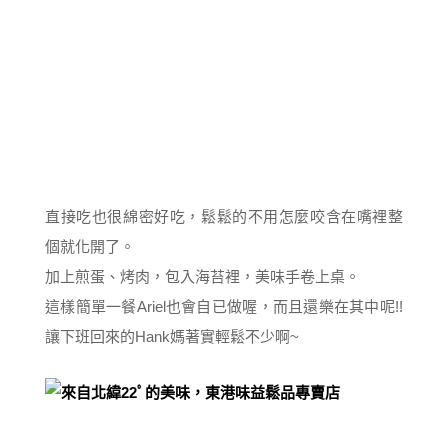
直接吃也很綿密好吃，鬆鬆的不用怎麼咬含在嘴裡整
個就化開了。
加上煎蛋、烤肉，包入海苔裡，美味手卷上桌。
這樣簡單一餐Ariel也會自已做喔，而且還樂在其中呢!!
讓下班回來的Hank媽著實輕鬆不少啊~