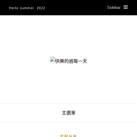
Sidebar
Hello summer. 2022
快樂的過每一天
主選單