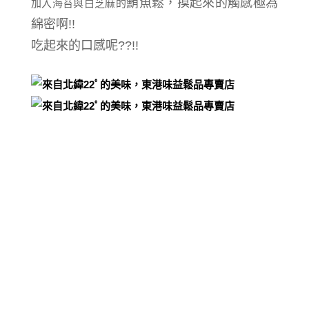
鮪魚鬆，摸起來的觸感極為
加入海苔與白芝麻的
綿密啊!!
吃起來的口感呢??!!