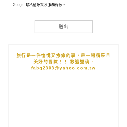
Google
隱私權政策
及
服務條款
。
Alternative:
旅行是一件愉悅又療癒的事，是一場精采且
美好的冒險！！ 歡迎邀稿 :
fabg2303@yahoo.com.tw