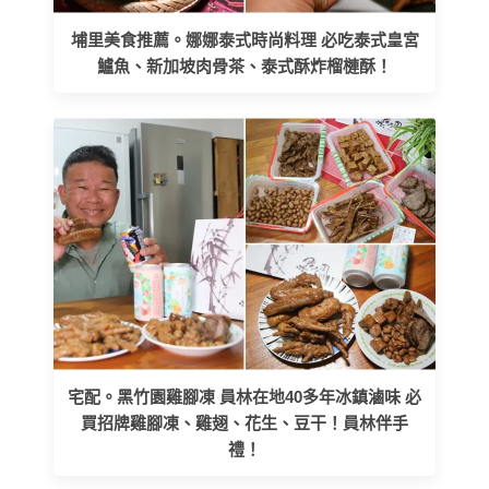
埔里美食推薦。娜娜泰式時尚料理 必吃泰式皇宮
鱸魚、新加坡肉骨茶、泰式酥炸榴槤酥！
宅配。黑竹園雞腳凍 員林在地40多年冰鎮滷味 必
買招牌雞腳凍、雞翅、花生、豆干！員林伴手
禮！