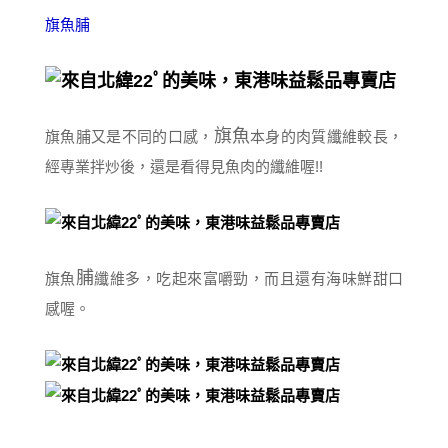
旗魚脯
旗魚
旗魚脯又是不同的口感，
本身的肉質纖維較長，
經專業拌炒後，還是看得見魚肉的纖維喔!!
脯
旗魚
纖維多，吃起來富嚼勁，而且還有海味鮮甜口
感喔。