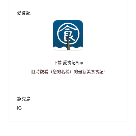
愛食記
下載
愛食記App
隨時觀看（您的名稱）的最新美食食記!
窩克島
IG