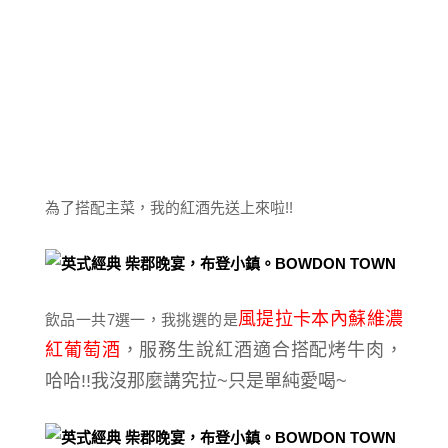
為了搭配主菜，我的紅酒先送上來啦!!
風提拉卡本內蘇維濃
飲品一共7選一，我挑選的是
紅葡萄酒
，服務生說紅酒適合搭配烤牛肉，
哈哈!!我沒那麼講究拉~只是單純愛喝~