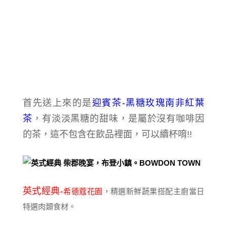
首先送上來的是
迎賓茶-黑糖玫瑰南非紅葉
茶
，有淡淡黑糖的甜味，是屬於沒有咖啡因
的茶，
這不包含在飲品裡面，
可以續杯唷!!
英式經典-
希德蔻花園
，精選新鮮蔬果搭配主廚當日
特選肉類食材。