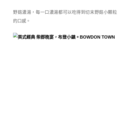
野菇濃湯，每一口濃湯都可以吃得到切末野菇小顆粒
的口感。