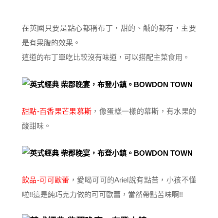
在英國只要是點心都稱布丁，甜的、鹹的都有，主要
是有果腹的效果。
這道的布丁單吃比較沒有味道，可以搭配主菜食用。
甜點-百香果芒果慕斯
，像蛋糕一樣的幕斯，有水果的
酸甜味。
飲品-可可歐蕾
，愛喝可可的Ariel說有點苦，小孩不懂
啦!!這是純巧克力做的可可歐蕾，當然帶點苦味啊!!