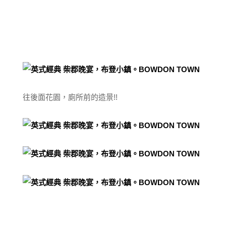
往後面花園，廁所前的造景!!