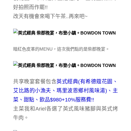
好拍照而作罷!!
改天有機會來喝下午茶..再來吧~
暗紅色皮革的MENU，這次我們點的是柴郡晚宴。
共享晚宴套餐包含
英式經典(
有希德蔻花園、
艾比路的小漁夫
、瑪里波恩鄉村風味湯)、主
菜、甜點、飲品$980+10%服務費!!
主菜我和Ariel各選了英式風味豬腳與英式烤
牛肉。