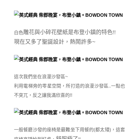
雕花與小碎花壁紙是布登小鎮的特色!!
白色
現在又多了聖誕設計，熱鬧許多~
這次我們坐在浪漫沙發區~
利用電梯旁的零星空間，所打造的浪漫沙發區..一點也
不突兀，反之讓我滿欣喜的!!
一般餐廳沙發的座椅是最難坐下用餐的(都太矮)，這套