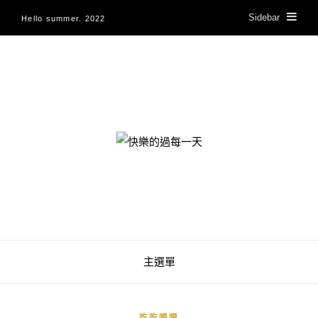
Sidebar
Hello summer. 2022
快樂的過每一天
主選單