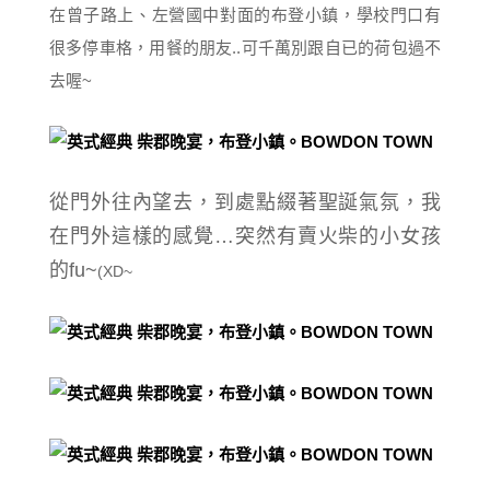
在曾子路上、左營國中對面的布登小鎮，學校門口有
很多停車格，用餐的朋友..可千萬別跟自已的荷包過不
去喔~
從門外往內望去，到處點綴著聖誕氣氛，我
在門外這樣的感覺…突然有賣火柴的小女孩
的fu~
(XD~