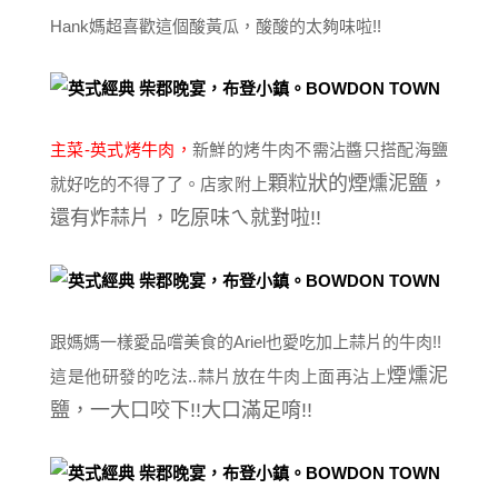
Hank媽超喜歡這個酸黃瓜，酸酸的太夠味啦!!
主菜-英式烤牛肉，
新鮮的烤牛肉不需沾醬只搭配海鹽
顆粒狀的煙燻泥鹽，
就好吃的不得了了。店家附上
還有炸蒜片，吃原味ㄟ就對啦!!
跟媽媽一樣愛品嚐美食的Ariel也愛吃加上蒜片的牛肉!!
煙燻泥
這是他研發的吃法..蒜片放在牛肉上面再沾上
鹽，一大口咬下!!大口滿足唷!!