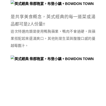
是共享美食概念，英式經典的每一道菜或湯
品都可是2人份量!!
這次特選肉類是使用鴨胸蘋果，鴨肉不會過硬，與蘋
果搭配起來還滿爽口。其他則是生菜與酸酸口感的蔓
越莓醬汁。