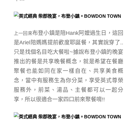
布登小鎮是陪Hank阿嬤過生日，這回
上一回來
是Ariel陪媽媽提前
歡度耶誕餐，其實說穿了..
只是找個名目吃大餐啦~據說
布登小鎮的晚宴
推出的餐是共享晚餐概念，就是希望在餐廳
聚餐也能如同在家一樣自在、共享美食概
念，當中有服務生為你分菜，享受英式尊榮
服務外，
前菜、湯品、主餐都可以一起分
享，所以很適合一家四口前來聚餐唷!!