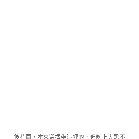
後花園，本來選擇坐這裡的，但晚上太黑不