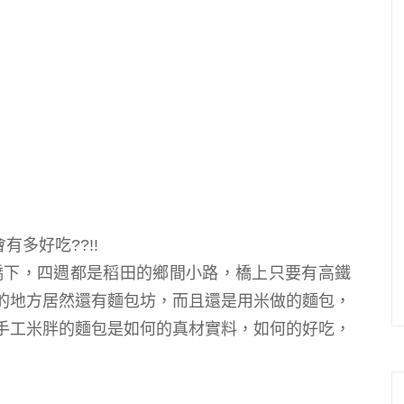
多好吃??!!
橋下，四週都是稻田的鄉間小路
，橋上只要有高鐵
的地方居然還有麵包坊，而且還是用米做的麵包，
手工米胖的麵包是如何的真材實料，如何的好吃，