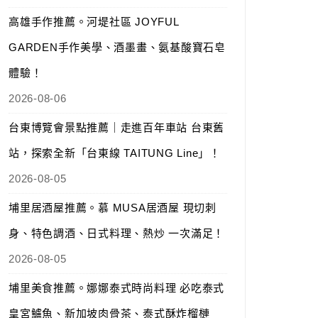
高雄手作推薦。河堤社區 JOYFUL
GARDEN手作美學、酒墨畫、氨基酸寶石皂
體驗！
2026-08-06
台東博覽會景點推薦｜走進百年車站 台東舊
站，探索全新「台東線 TAITUNG Line」！
2026-08-05
埔里居酒屋推薦。慕 MUSA居酒屋 現切刺
身、特色調酒、日式料理、熱炒 一次滿足！
2026-08-05
埔里美食推薦。娜娜泰式時尚料理 必吃泰式
皇宮鱸魚、新加坡肉骨茶、泰式酥炸榴槤