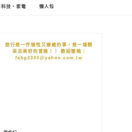
C科技、家電
懶人包
旅行是一件愉悅又療癒的事，是一場精
采且美好的冒險！！ 歡迎邀稿 :
fabg2303@yahoo.com.tw