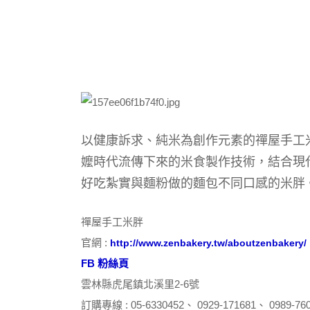
以健康訴求、純米為創作元素的禪屋手工
嬤時代流傳下來的米食製作技術，結合現
好吃紮實
與麵粉做的麵包不同口感
的米胖
禪屋手工米胖
官網 :
http://www.zenbakery.tw/aboutzenbakery/
FB 粉絲頁
雲林縣虎尾鎮北溪里2-6號
訂購專線 : 05-6330452、 0929-171681、 0989-76