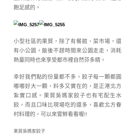
飽足感的。
小型社區的果貿，除了有餐館、菜市場，還
有小公園，飯後不趕時間來公園走走，消耗
熱量同時也來享受都市裡自然芬多精。
幸好我們點的份量都不多，餃子每一顆都圓
嘟嘟好大一顆，料多又實在的，是正港北方
紮實口感。果貿吳媽家餃子也有宅配生水
餃，而且口味比現場吃的還多，喜歡北方眷
村料理的，可以來嘗鮮看看喔!!
果貿吳媽家餃子