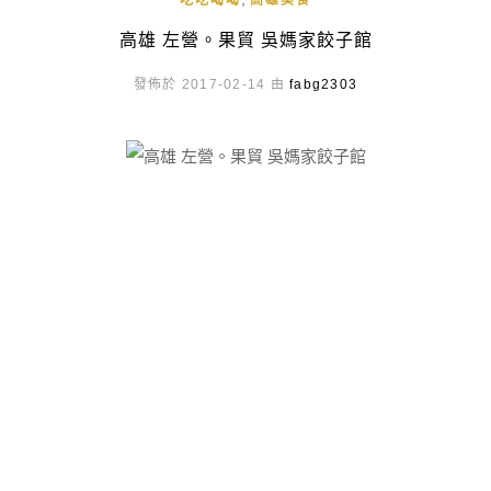
吃吃喝喝
高雄美食
高雄 左營。果貿 吳媽家餃子館
發佈於 2017-02-14 由
fabg2303