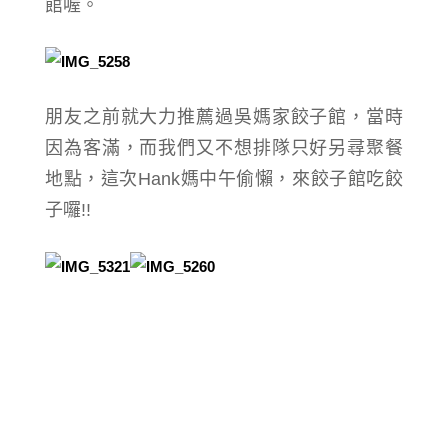
館喔。
朋友之前就大力推薦過吳媽家餃子館，當時
因為客滿，而我們又不想排隊只好另尋聚餐
地點，這次Hank媽中午偷懶，來餃子館吃餃
子囉!!