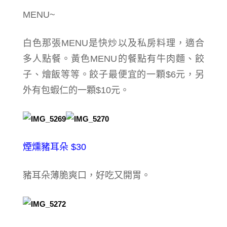
MENU~
白色那張MENU是快炒以及私房料理，適合
多人點餐。黃色MENU的餐點有牛肉麵、餃
子、燴飯等等。餃子最便宜的一顆$6元，另
外有包蝦仁的一顆$10元。
煙燻豬耳朵 $30
豬耳朵薄脆爽口，好吃又
開胃。