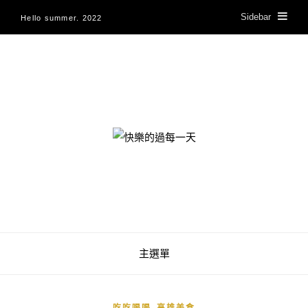
Sidebar
Hello summer. 2022
快樂的過每一天
主選單
,