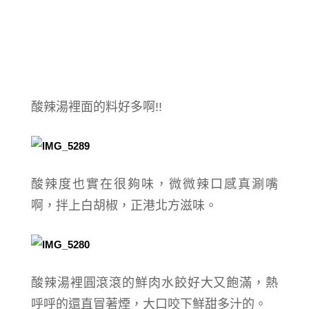
酸辣湯裡面的料好多啊!!
酸辣度也實在很夠味，微微辣口感真涮嘴
啊，拌上白胡椒，正港北方滋味。
酸辣湯裡圓滾滾的鮮肉水餃好大又飽滿，熱
呼呼的還直冒著煙，大口咬下鮮甜多汁的。