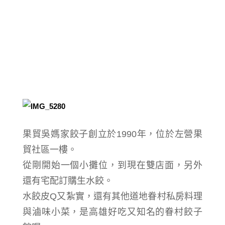
果貿吳媽家餃子創立於1990年，位於左營果
貿社區一樓。
從剛開始一個小攤位，到現在雙店面，另外
還有宅配訂購生水餃。
水餃皮Q又紮實，還有其他道地眷村私房料理
與滷味小菜，是高雄好吃又知名的眷村餃子