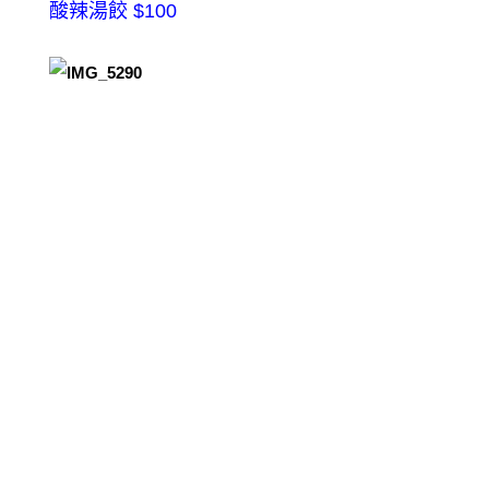
酸辣湯餃 $100