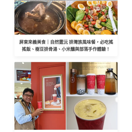
屏東來義美食｜自然霆沅 排灣族風味餐，必吃搖
搖飯、樹豆排骨湯、小米釀與部落手作體驗！