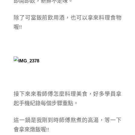
即開即飲，新鮮不走味。
除了可當飯前飲用酒，也可以拿來料理食物
喔!!
接下來來看師傅怎麼料理美食，好多學員拿
起手機紀錄每個步驟重點。
這一鍋是我剛到時師傅熬煮的高湯，等一下
會拿來燉飯喔!!