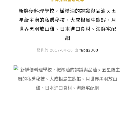
品牌採訪體驗報導
新鮮便料理學校，橄欖油的認識與品油 x 五
星級主廚的私房秘技、大成根島生態蝦、月
世界黑羽放山雞、日本進口食材、海鮮宅配
網
發佈於 2017-04-16 由
fabg2303