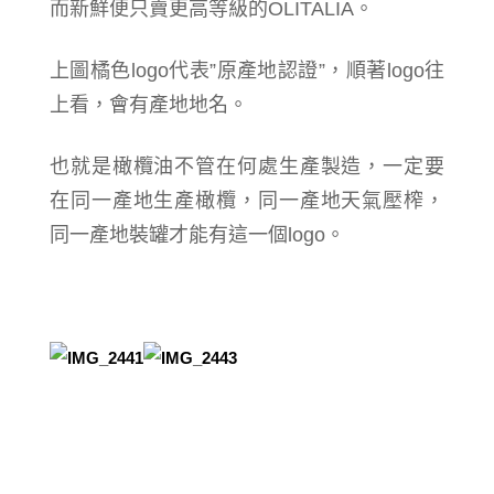
而新鮮便只賣更高等級的OLITALIA。
上圖橘色logo代表”原產地認證”，順著logo往
上看，會有產地地名。
也就是橄欖油不管在何處生產製造，一定要
在同一產地生產橄欖，同一產地天氣壓榨，
同一產地裝罐才能有這一個logo。