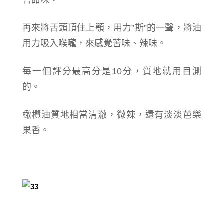
嘗甜味。
再來將舌頭頂住上顎，用力”斯”的一聲，將油
用力吸入喉嚨，來感覺苦味、辣味。
每一個評分最高分是10分，質地就用目測
的。
橄欖油質地相當清澈，微辣，還有淡淡芭樂
果香。