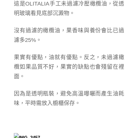
這是OLITALIA手工未過濾冷壓橄欖油，從透
明玻璃看見底部沉澱物。
沒有過濾的橄欖油，果香味與養份會比已過
濾多25%。
果實有優點，油就有優點。反之，未過濾橄
欖如果品質不好，果實的缺點也會殘留在裡
面。
因為是透明瓶裝，避免高溫曝曬而產生油耗
味，平時需放入櫥櫃保存。