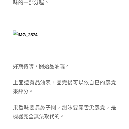
味的一部分喔。
好期待唷，開始品油囉。
上面還有品油表，品完後可以依自已的感覺
來評分。
果香味要靠鼻子聞，甜味要靠舌尖感覺，是
機器完全無法取代的。