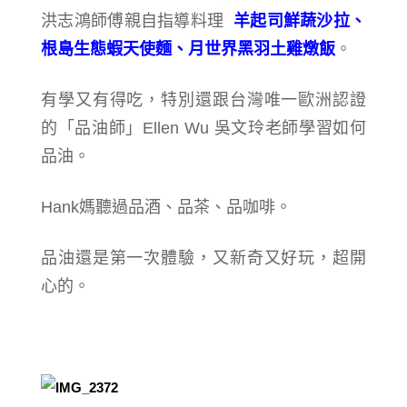
洪志鴻師傅親自指導料理
羊起司鮮蔬沙拉、
根島生態蝦天使麵、月世界黑羽土雞燉飯
。
有學又有得吃，特別還跟台灣唯一歐洲認證
的「品油師」Ellen Wu 吳文玲老師學習如何
品油。
Hank媽聽過品酒、品茶、品咖啡。
品油還是第一次體驗，又新奇又好玩，超開
心的。