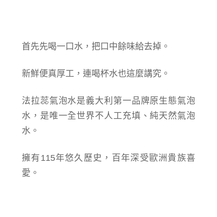
首先先喝一口水，把口中餘味給去掉。
新鮮便真厚工，連喝杯水也這麼講究。
法拉蕊氣泡水是義大利第一品牌原生態氣泡
水，是唯一全世界不人工充填、純天然氣泡
水。
擁有115年悠久歷史，百年深受歐洲貴族喜
愛。