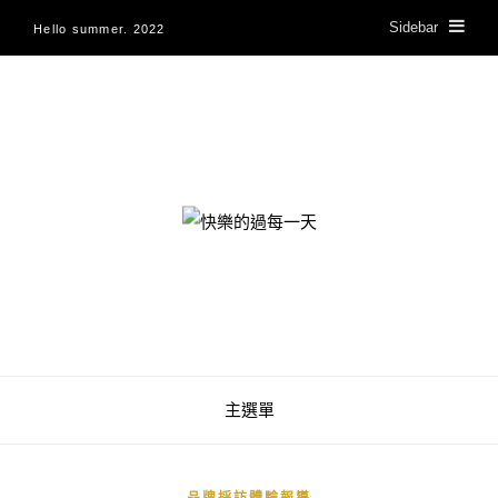
Sidebar
Hello summer. 2022
快樂的過每一天
主選單