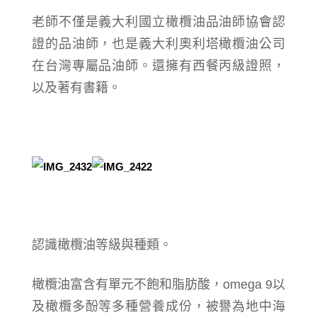
老師不僅是義大利國立橄欖油品油師協會認
證的品油師，也是義大利奧利塔橄欖油公司
在台灣專屬品油師。還擁有西餐丙級證照，
以及著有書籍。
認識橄欖油等級與種類。
橄欖油富含有單元不飽和脂肪酸，omega 9以
及橄欖多酚等多種營養成份，被譽為地中海