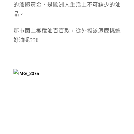
的液體黃金，是歐洲人生活上不可缺少的油
品。
那市面上橄欖油百百款，從外觀該怎麼挑選
好油呢??!!