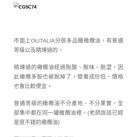
市面上OLITALIA分很多品種橄欖油，有普通
等級以及精煉過的。
精煉過的橄欖油經過脫酸、脫味、脫澀，因
此橄欖多酚也被脫掉了，營養成份低，價格
也會比較便宜。
普通等級的橄欖油不分產地、不分果實，全
部集中都在同一罐橄欖油裡。(老師說這已經
是很不錯的橄欖油)