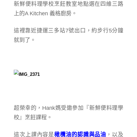
新鮮便料理學校烹飪教室地點選在四維三路
上的A Kitchen 義格廚房。
這裡靠近捷運三多站7號出口，約步行5分鐘
就到了。
超榮幸的，Hank媽受邀參加『新鮮便料理學
校』烹飪課程。
這次上課內容是
橄欖油的認識與品油
，以及