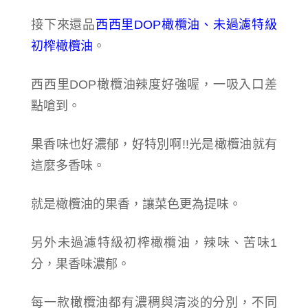
接下來還品
西西里DOP橄欖油、未過濾特級
初榨橄欖油
。
西西里DOP橄欖油辣度好強喔，一吸入口差
點嗆到。
果香味也好濃郁，好特別啊!!光是橄欖油就有
這麼多香味。
就是橄欖油的果香，讓菜色更為提味。
另外未過濾特級初榨橄欖油，辣味、苦味1
分，果香味濃郁。
每一款橄欖油都有濃稠與清淡的分別，不同