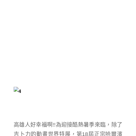
高雄人好幸福啊!!為迎接酷熱暑季來臨，除了
吉卜力的動畫世界特展，第18屆正宗哈爾濱