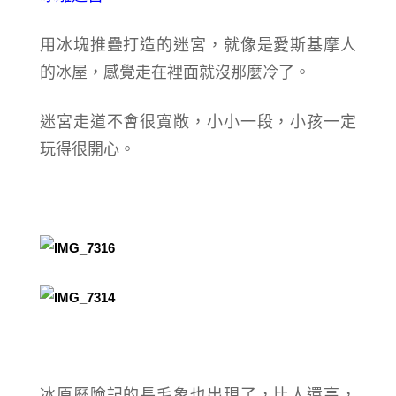
用冰塊推疊打造的迷宮，就像是愛斯基摩人
的冰屋，感覺走在裡面就沒那麼冷了。
迷宮走道不會很寬敞，小小一段，小孩一定
玩得很開心。
冰原歷險記的長毛象也出現了，比人還高，