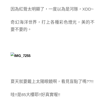
因為紅脣太明顯了，一度以為是河豚，XDD~
奇幻海洋世界，打上各種彩色燈光，美的不
要不要的。
夏天就要戴上太陽眼鏡啊，看見盲點了嗎??!!
哇!!是85大樓耶!!好真實喔!!