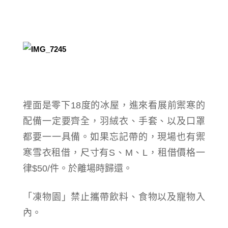
裡面是零下18度的冰屋，進來看展前禦寒的
配備一定要齊全，羽絨衣、手套、以及口罩
都要一一具備。如果忘記帶的，現場也有禦
寒雪衣租借，尺寸有S、M、L，租借價格一
律$50/件。
於離場時歸還。
「凍物園」禁止攜帶飲料、食物以及寵物入
內。