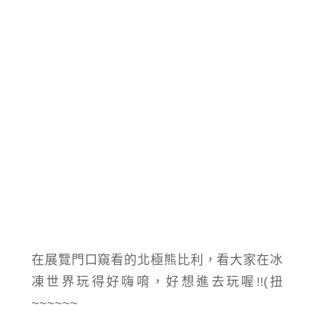
在展覽門口窺看的北極熊比利，看大家在冰
凍世界玩得好嗨唷，好想進去玩喔!!(扭
~~~~~~