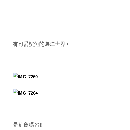
有可愛鯊魚的海洋世界!!
是鯨魚嗎??!!