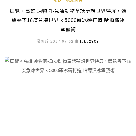
電影、展覽欣賞
展覽。高雄 凍物園-急凍動物童話夢想世界特展，體
驗零下18度急凍世界 x 5000顆冰磚打造 哈爾濱冰
雪藝術
發佈於 2017-07-02 由
fabg2303