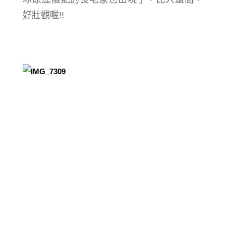
好壯觀喔!!