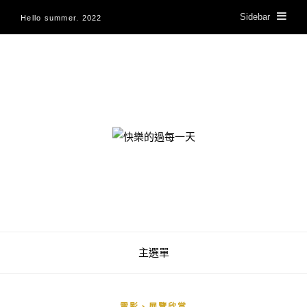
Sidebar
Hello summer. 2022
快樂的過每一天
主選單