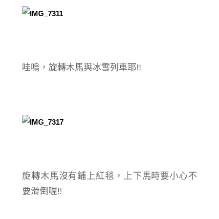
哇嗚，旋轉木馬與冰雪列車耶!!
旋轉木馬沒有鋪上紅毯，上下馬時要小心不
要滑倒喔!!