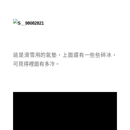
這是滑雪用的氣墊，上面還有一些些碎冰，
可見得裡面有多冷。