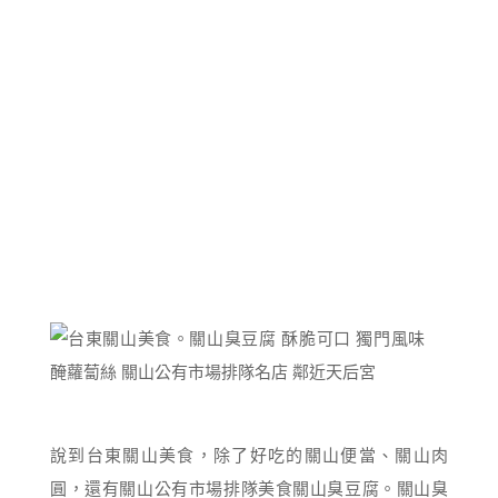
說到台東關山美食，除了好吃的關山便當、關山肉
圓，還有關山公有市場排隊美食關山臭豆腐。關山臭