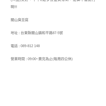
啊!!!
關山臭豆腐
地址 : 台東縣關山鎮和平路87-5號
電話 : 089-812 148
營業時間 : 09:00~賣完為止(每周四公休)