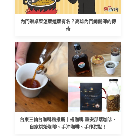
內門辦桌菜怎麼這麼有名？高雄內門總舖師的傳
奇
台東三仙台咖啡館推薦｜彧咖啡 重安部落咖啡、
自家烘焙咖啡、手沖咖啡、手作甜點！