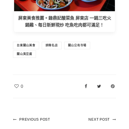
屏東美食推薦。錄鼎記酸菜魚 屏東店 一鍋三吃火
鍋雞、每日新鮮現炒 吃魚吃肉都可滿足！
台東關山美食
排隊名店
關山公有市場
關山臭豆腐
0
PREVIOUS POST
NEXT POST