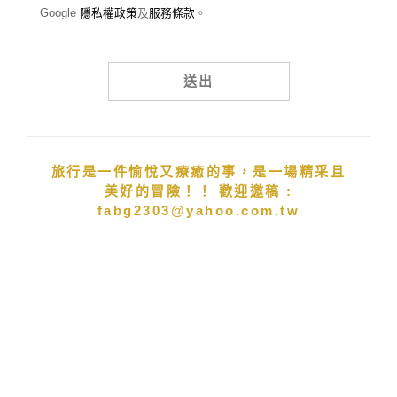
Google
隱私權政策
及
服務條款
。
Alternative:
旅行是一件愉悅又療癒的事，是一場精采且
美好的冒險！！ 歡迎邀稿 :
fabg2303@yahoo.com.tw