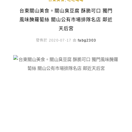
台東美食
吃吃喝喝
台東關山美食。關山臭豆腐 酥脆可口 獨門
風味醃蘿蔔絲 關山公有市場排隊名店 鄰近
天后宮
發佈於 2020-07-17 由
fabg2303