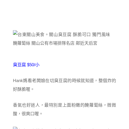
臭豆腐 $50/小
Hank媽看老闆娘在切臭豆腐的時候就知道，整個炸的
好酥脆喔。
香氣也好迷人，最特別是上面粉嫩的醃蘿蔔絲，微微
酸，很爽口喔。