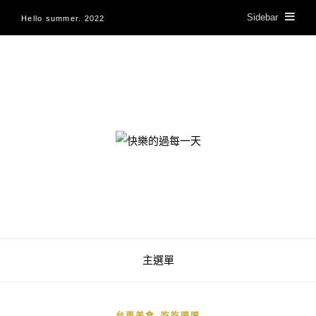
Sidebar
Hello summer. 2022
快樂的過每一天
主選單
,