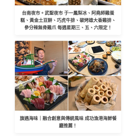
台南夜市。武聖夜市 于一鳳梨冰、阿堯師雞蛋
糕、黃金土豆餅、巧虎牛排、碳烤雄大香雞排、
參分辣無骨雞爪 每週星期三、五、六限定！
旗遇海味｜融合創意與傳統風味 成功漁港海鮮餐
廳推薦！