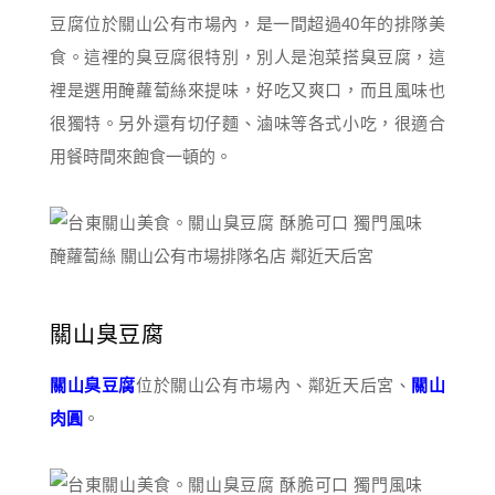
豆腐位於關山公有市場內，是一間超過40年的排隊美
食。這裡的臭豆腐很特別，別人是泡菜搭臭豆腐，這
裡是選用醃蘿蔔絲來提味，好吃又爽口，而且風味也
很獨特。另外還有切仔麵、滷味等各式小吃，很適合
用餐時間來飽食一頓的。
關山臭豆腐
關山臭豆腐
位於關山公有市場內、鄰近天后宮、
關山
肉圓
。