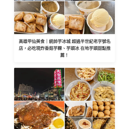
高雄甲仙美食｜統帥芋冰城 超過半世紀老字號名
店，必吃現炸香菇芋粿、芋頭冰 在地芋頭甜點推
薦！