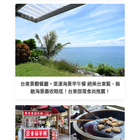
台東景觀餐廳。里漾海景早午餐 絕美台東藍、無
敵海景盡收眼底！台東部落食尚推薦！