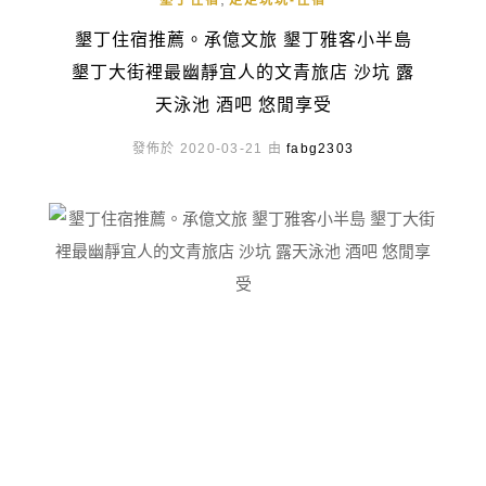
墾丁住宿
走走玩玩-住宿
墾丁住宿推薦。承億文旅 墾丁雅客小半島
墾丁大街裡最幽靜宜人的文青旅店 沙坑 露
天泳池 酒吧 悠閒享受
發佈於 2020-03-21 由
fabg2303