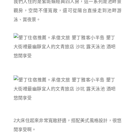
我們入住的是紫斑蝶經典四人房，這一系列是池畔景
觀房，空間不僅寬敞，還可從陽台直接走到池畔游
泳、賞夜景。
2大床住起來非常寬敞舒適，搭配美式風格設計，很悠
閒享受啊。