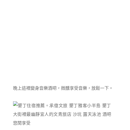
晚上這裡變身音樂酒吧，微醺享受音樂，放鬆一下。