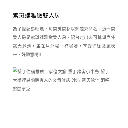
紫斑蝶雅緻雙人房
為了搭配島嶼風，每間房間都以蝴蝶來命名。這一間
雙人房是紫斑蝶雅緻雙人房，陽台走出去可眺望戶外
露天泳池，坐在戶外喝一杯咖啡，享受徐徐微風吹
來，好愜意啊!!