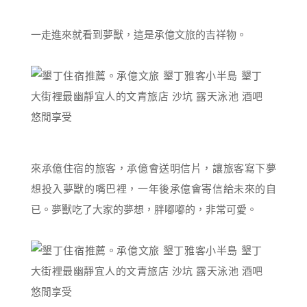
一走進來就看到夢獸，這是承億文旅的吉祥物。
來承億住宿的旅客，承億會送明信片，讓旅客寫下夢
想投入夢獸的嘴巴裡，一年後承億會寄信給未來的自
已。夢獸吃了大家的夢想，胖嘟嘟的，非常可愛。