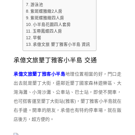
游泳池
紫斑蝶雅緻2人房
紫斑蝶雅緻四人房
小半島花園四人套房
玉帶鳳蝶四人房
早餐
承億文旅 墾丁雅客小半島 資訊
承億文旅墾丁雅客小半島 交通
承億文旅墾丁雅客小半島
地理位置相當的好，門口走
出去就是墾丁大街，還鄰近墾丁國家森林遊樂區、大
灣海灘、小灣沙灘、公車站、巴士站，即使不開車，
也可搭客運至墾丁大街站(雅客)，墾丁雅客小半島就在
右手邊。開車的朋友，承億也有特約停車場，就在飯
店後方，超方便的。