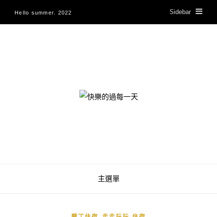
Sidebar
Hello summer. 2022
快樂的過每一天
主選單
,