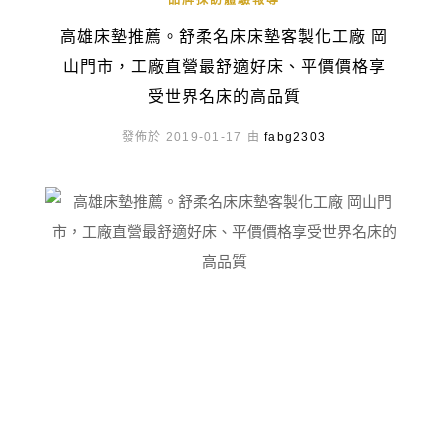
品牌採訪體驗報導
高雄床墊推薦。舒柔名床床墊客製化工廠 岡
山門市，工廠直營最舒適好床、平價價格享
受世界名床的高品質
發佈於 2019-01-17 由
fabg2303