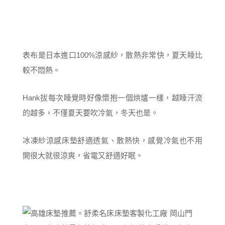
表布是日本進口100%涼感紗，散熱非常快，夏天睡比
較不悶熱。
Hank拔每次睡覺時好像懷抱一個烘爐一樣，越睡汗流
的越多，不僅夏天要吹冷氣，冬天也是。
冰凍紗涼感床墊舒適透氣、散熱快，感覺冷氣也不用
開很大就很涼爽，省電又舒適好眠。