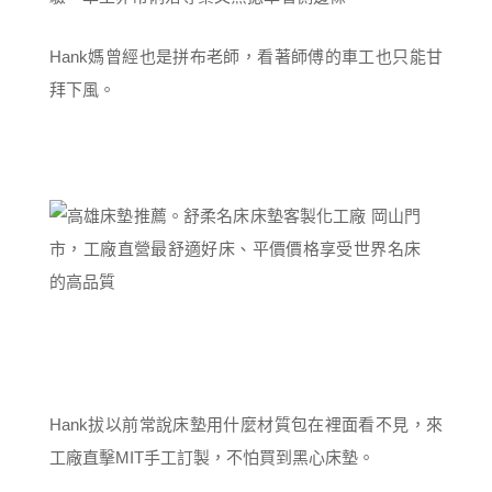
Hank媽曾經也是拼布老師，看著師傅的車工也只能甘
拜下風。
Hank拔以前常說床墊用什麼材質包在裡面看不見，來
工廠直擊MIT手工訂製，不怕買到黑心床墊。