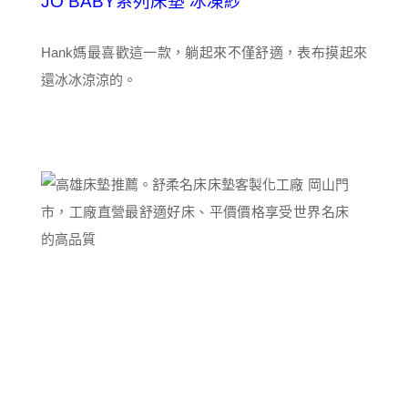
JO BABY系列床墊 冰凍紗
Hank媽最喜歡這一款，躺起來不僅舒適，表布摸起來
還冰冰涼涼的。