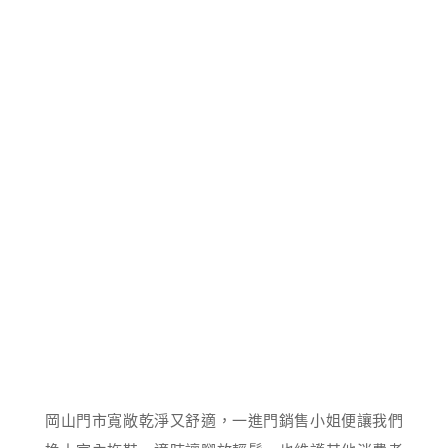
岡山門市寬敞乾淨又舒適，一進門銷售小姐便讓我們