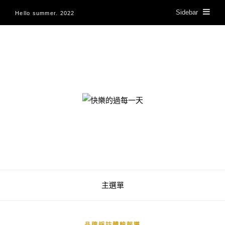
Sidebar
Hello summer. 2022
快樂的過每一天
主選單