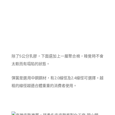
除了5公分乳膠，下面還加上一層聚合棉，睡覺時不會
太軟而有塌陷的狀態。
彈簧是選用中鋼鋼材，有2.0線徑及2.4線徑可選擇。越
粗的線徑越適合體重重的消費者使用。