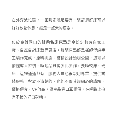
在外奔波忙碌，一回到家就是要有一張舒適好床可以
好好放鬆休息，趕走一整天的疲累。
位於高雄岡山的
舒柔名床床墊
是高雄少數有自家工
廠、自產自銷床墊專賣店，每張床墊都是老師傅純手
工製作完成，原料挑選、結構設計透明公開，還可以
依照客人習慣、睡眠品質客製化製作，要睡軟床、硬
床，這裡通通都有。服務人員也很親切專業，提供試
躺服務，對於不清楚的，也能不厭其煩細心的講解。
價格便宜、CP值高，優良品質口耳相傳，在網路上擁
有不錯的好口碑唷。