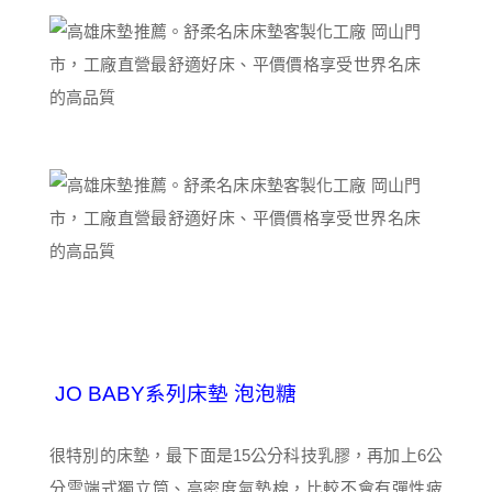
JO BABY系列床墊 泡泡糖
很特別的床墊，最下面是15公分科技乳膠，再加上6公
分雲端式獨立筒、高密度氣墊棉，比較不會有彈性疲