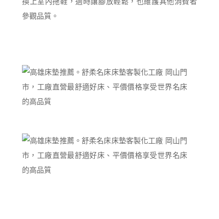
換上室內拖鞋，適時讓腳放輕鬆，也維護其他消費者
參觀品質。