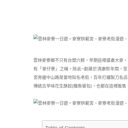
雲林麥寮鄉不只有台塑六輕，早期這裡盛產大麥，
有「麥仔寮」之稱。除此~創建於清康熙年間，至
宮旁邊中山路是當地知名老街，百年打鐵製刀名店
傳統古早味花生酥餃(鱷魚餐包)，也都在這裡販售