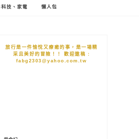
C科技、家電
懶人包
旅行是一件愉悅又療癒的事，是一場精
采且美好的冒險！！ 歡迎邀稿 :
fabg2303@yahoo.com.tw