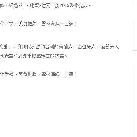
，經過7年、耗資2億元，於2019整修完成。
憨番」，分別代表占領台灣的荷蘭人、西班牙人、葡萄牙人
代表當時對外來欺壓無言的抗議。