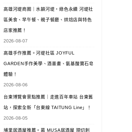
高雄河堤商圈｜水韻河堤‧綠色永續 河堤社
區美食、早午餐、親子餐廳、烘焙店與特色
店家推薦！
2026-08-07
高雄手作推薦。河堤社區 JOYFUL
GARDEN手作美學、酒墨畫、氨基酸寶石皂
體驗！
2026-08-06
台東博覽會景點推薦｜走進百年車站 台東舊
站，探索全新「台東線 TAITUNG Line」！
2026-08-05
埔里居酒屋推薦。慕 MUSA居酒屋 現切刺