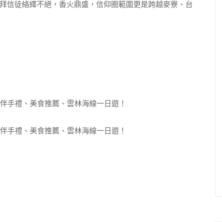
拜信徒絡繹不絕，香火鼎盛，信仰圈範圍更是跨越麥寮、台