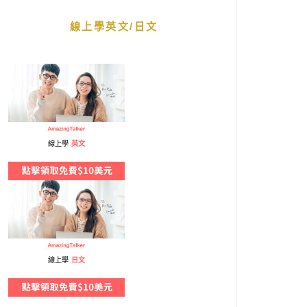
線上學英文/日文
線上學
英文
線上學
日文