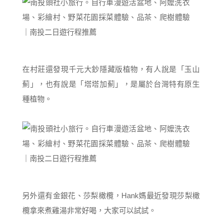
在村莊還發現千元大鈔隱藏版植物，有人說是「玉山
薊」，也有說是「塔塔加薊」，是屬於台灣特有原生
種植物。
另外還有金銀花、莎梨橄欖，Hank媽最近發現莎梨橄
欖拿來煮雞湯非常好喝，大家可以試試。