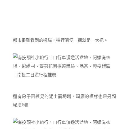
都市很難看到的過貓，這裡隨便一摘就是一大把。
還有房子因搖晃的泥土而坍塌，頹廢的模樣也是另類
秘境啊!!