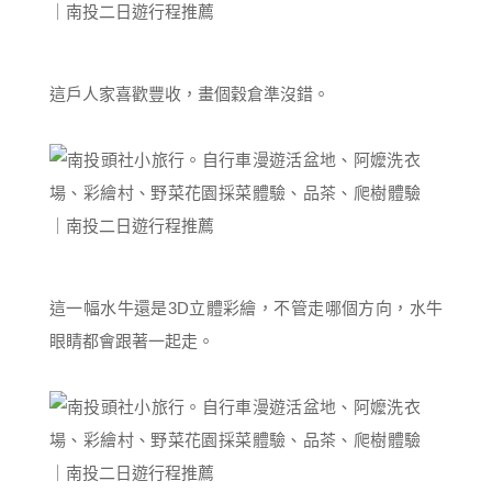
這戶人家喜歡豐收，畫個穀倉準沒錯。
這一幅水牛還是3D立體彩繪，不管走哪個方向，水牛
眼睛都會跟著一起走。