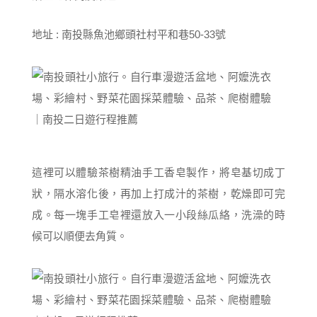
地址 : 南投縣魚池鄉頭社村平和巷50-33號
這裡可以體驗茶樹精油手工香皂製作，將皂基切成丁
狀，隔水溶化後，再加上打成汁的茶樹，乾燥即可完
成。每一塊手工皂裡還放入一小段絲瓜絡，洗澡的時
候可以順便去角質。