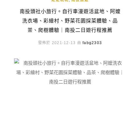
走走玩玩
南投旅遊
南投頭社小旅行。自行車漫遊活盆地、阿嬤
洗衣場、彩繪村、野菜花園採菜體驗、品
茶、爬樹體驗｜南投二日遊行程推薦
發佈於 2021-12-13 由
fabg2303