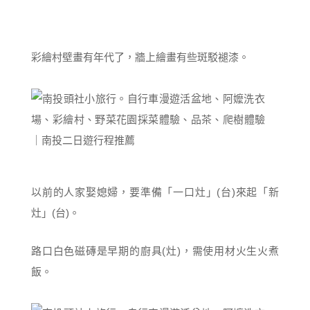
彩繪村壁畫有年代了，牆上繪畫有些斑駁褪漆。
以前的人家娶媳婦，要準備「一口灶」(台)來起「新
灶」(台)。
路口白色磁磚是早期的廚具(灶)，需使用材火生火煮
飯。