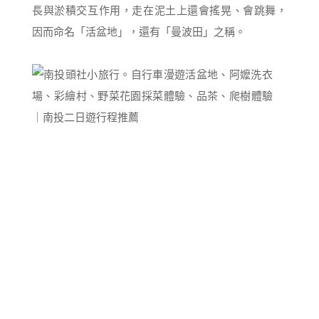
長與淤積交互作用，走在泥土上還會搖晃、會跳舞，
因而命名「活盆地」，還有「曼波田」之稱。