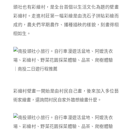
頭社也有彩繪村，是全台首個以生活文化為題的壁畫
彩繪村。走進村莊第一幅彩繪是由洗石子拼貼彩繪而
成的，農夫們早期農作、播種插秧的樣貌，刻畫得栩
栩如生。
彩繪村壁畫一開始是由村民自己畫，後來加入多位藝
術家繪畫，還詢問村民自家外牆想繪畫什麼。