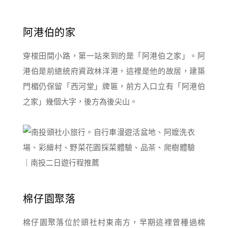
阿港伯的家
穿梭田間小路，第一站來到的是「阿港伯之家」。阿
港伯是前總統府資政林洋港，這裡是他的故居，建築
門楣仍保留「西河堂」牌匾，前方入口立有「阿港伯
之家」幾個大字，後方為後尖山。
棉仔園聚落
棉仔園聚落位於頭社村東南方，早期這裡曾種過棉