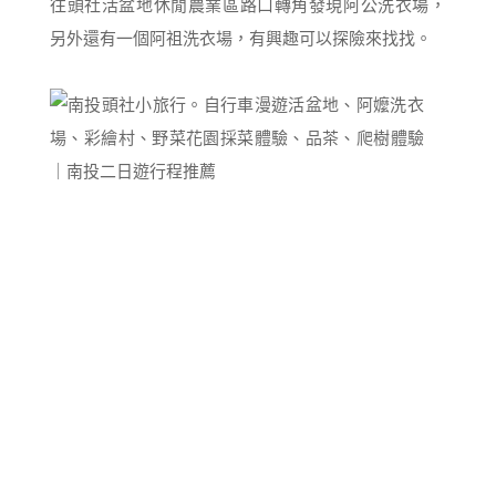
往頭社活盆地休閒農業區路口轉角發現阿公洗衣場，
另外還有一個阿祖洗衣場，有興趣可以探險來找找。