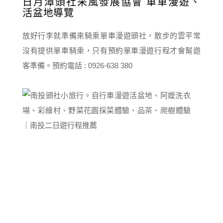
日月潭頭社采風發展協會 單車漫遊、
活盆地導覽
放好行李就準備來騎乘單車漫遊頭社，散步的雲平常
沒有提供單車騎乘，只有預約單車漫遊行程才會幫遊
客準備。預約電話 : 0926-638 380