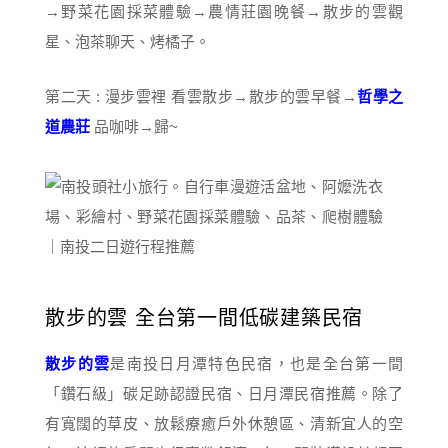
→野菜花園採菜體驗→農情莊園晚餐→散步的雲觀
星、泡茶聊天、烤橘子。
第二天 : 漫步雲裡 看雲散步→散步的雲早餐→
哲學之
道農莊
品咖啡→歸~
散步的雲 全台第一間低碳建築民宿
散步的雲
是南投日月潭特色民宿，也是全台第一間
「鑽石級」碳足跡認證民宿、日月潭民宿推薦。除了
有寬闊的草皮、放鬆療癒戶外休憩區、清新宜人的空