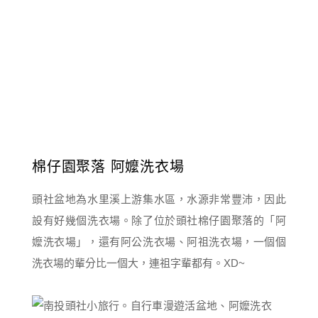
棉仔園聚落 阿嬤洗衣場
頭社盆地為水里溪上游集水區，水源非常豐沛，因此
設有好幾個洗衣場。除了位於頭社棉仔園聚落的「阿
嬤洗衣場」，還有阿公洗衣場、阿祖洗衣場，一個個
洗衣場的輩分比一個大，連祖字輩都有。XD~