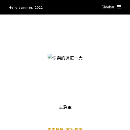
Sidebar
Hello summer. 2022
快樂的過每一天
主選單
,