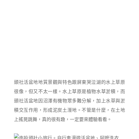
頭社活盆地地質景觀與特色跟屏東哭泣湖的水上草原
很像，但又不太一樣。水上草原是植物水草淤積，而
頭社活盆地因沼澤有機物眾多難分解，加上水草與淤
積交互作用，形成泥炭土溼地。不管是什麼，在土地
上搖晃跳舞，真的很有趣，一定要來體驗看看。