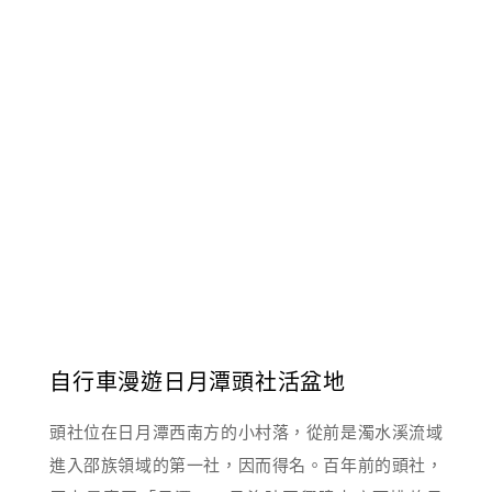
自行車漫遊日月潭頭社活盆地
頭社位在日月潭西南方的小村落，從前是濁水溪流域
進入邵族領域的第一社，因而得名。百年前的頭社，