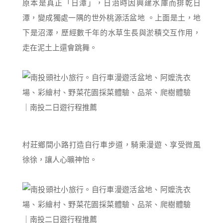
原本是真正「日潭」，日治時因興建水庫而排乾日
潭，變成獨處一隅的世外桃源活盆地 。上面是土，地
下是沼澤，歷經數千年的水草生長與淤積交互作用，
走在泥土上還會跳舞。
村莊鄉間小路打造自行車步道，騎乘漫遊、享受微風
徐徐，讓人心曠神怡。