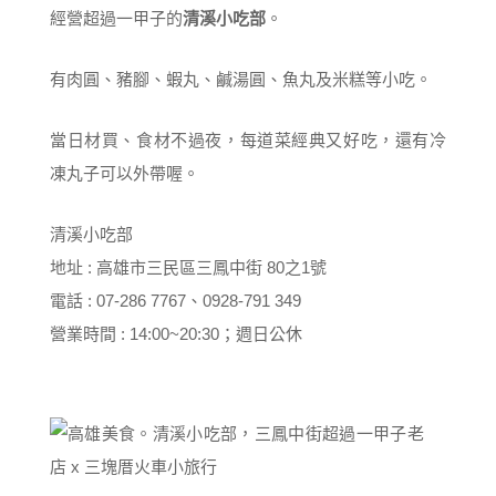
經營超過一甲子的
清溪小吃部
。
有肉圓、豬腳、蝦丸、鹹湯圓、魚丸及米糕等小吃。
當日材買、食材不過夜，每道菜經典又好吃，還有冷
凍丸子可以外帶喔。
清溪小吃部
地址 : 高雄市三民區三鳳中街 80之1號
電話 : 07-286 7767、0928-791 349
營業時間 : 14:00~20:30；週日公休