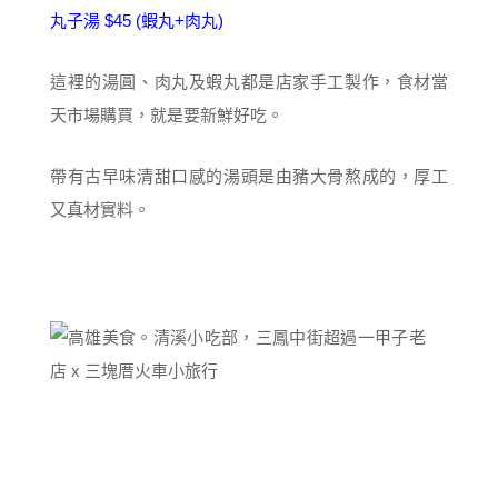
丸子湯 $45 (蝦丸+肉丸)
這裡的湯圓、肉丸及蝦丸都是店家手工製作，食材當
天市場購買，就是要新鮮好吃。
帶有古早味清甜口感的湯頭是由豬大骨熬成的，厚工
又真材實料。