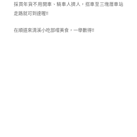
採買年貨不用開車、騎車人擠人，搭車至三塊厝車站
走路就可到達喔!!
在順道來清溪小吃部嚐美食，一舉數得!!