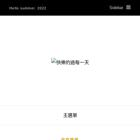
Sidebar
Hello summer. 2022
快樂的過每一天
主選單