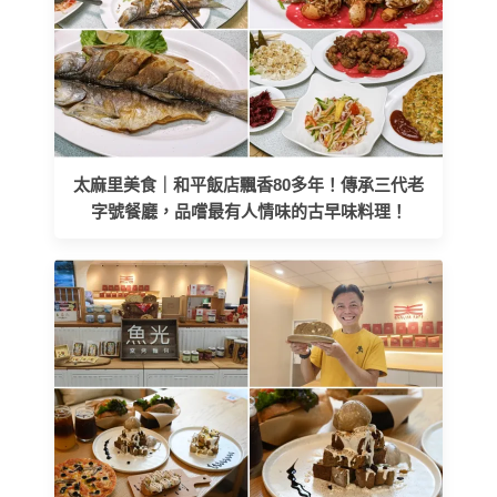
太麻里美食｜和平飯店飄香80多年！傳承三代老
字號餐廳，品嚐最有人情味的古早味料理！