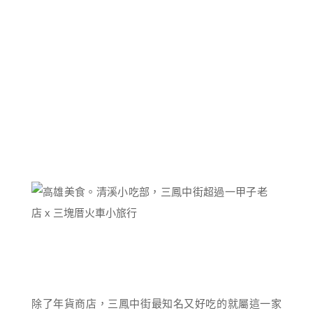
除了年貨商店，三鳳中街最知名又好吃的就屬這一家