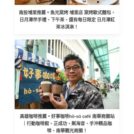
南投埔里推薦。魚光窯烤 埔里店 窯烤歐式麵包、
日月潭伴手禮、下午茶、還有每日限定 日月潭紅
茶冰淇淋！
高雄咖啡推薦。好事咖啡hò-sū café 南華商圈站
｜行動咖啡館、正成功、粼海音、手沖精品咖
啡、南華觀光商圈！