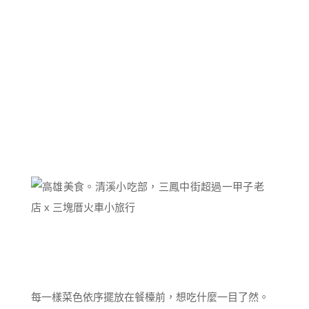
每一樣菜色依序擺放在餐檯前，想吃什麼一目了然。