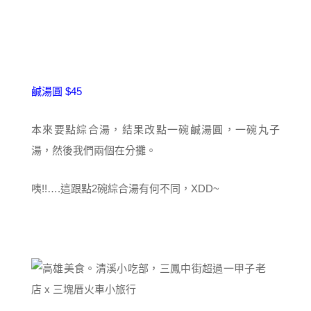
鹹湯圓 $45
本來要點綜合湯，結果改點一碗鹹湯圓，一碗丸子
湯，然後我們兩個在分攤。
咦!!….這跟點2碗綜合湯有何不同，XDD~