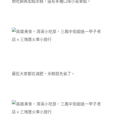
想吃飽再加點米糕，還有多種口味小菜單點。
最近大家都在減肥，米糕就先省了。