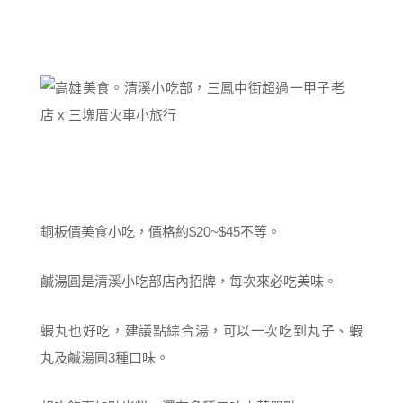
銅板價美食小吃，價格約$20~$45不等。
鹹湯圓是清溪小吃部店內招牌，每次來必吃美味。
蝦丸也好吃，建議點綜合湯，可以一次吃到丸子、蝦
丸及鹹湯圓3種口味。