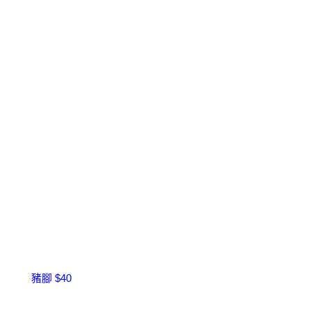
豬腳 $40