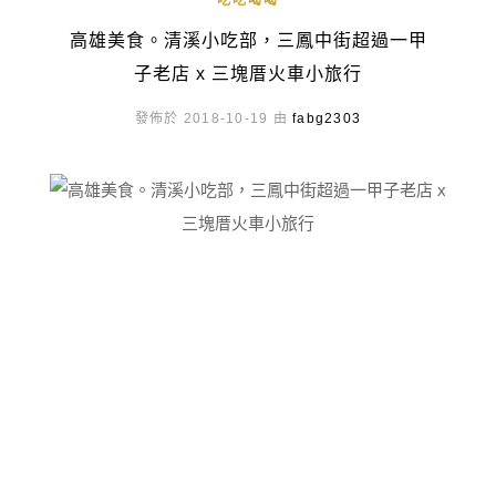
吃吃喝喝
高雄美食。清溪小吃部，三鳳中街超過一甲
子老店 x 三塊厝火車小旅行
發佈於 2018-10-19 由
fabg2303