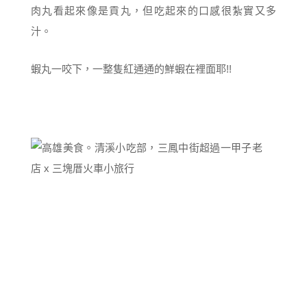
肉丸看起來像是貢丸，但吃起來的口感很紮實又多
汁。
蝦丸一咬下，一整隻紅通通的鮮蝦在裡面耶!!