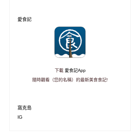
愛食記
下載
愛食記App
隨時觀看（您的名稱）的最新美食食記!
窩克島
IG