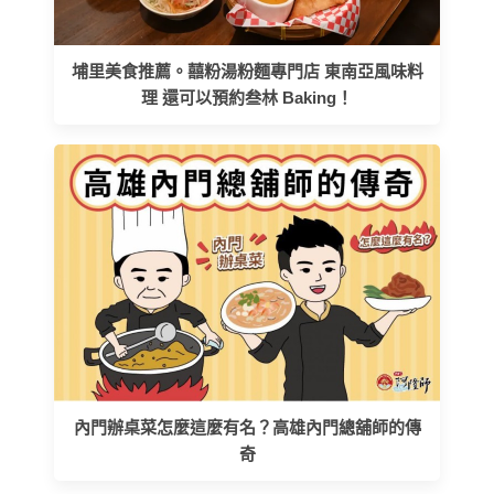
埔里美食推薦。囍粉湯粉麵專門店 東南亞風味料
理 還可以預約叁林 Baking！
內門辦桌菜怎麼這麼有名？高雄內門總舖師的傳
奇