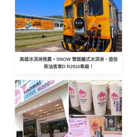
高雄冰淇淋推薦。SNOW 雪諾義式冰淇淋、退役
柴油客車D R2910車廂！