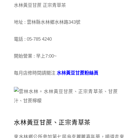
水林黃豆甘蔗 正宗青草茶
地址 : 雲林縣水林鄉水林路343號
電話 : 05-785 4240
開始營業 : 早上7:00~
每月店修時間請關注
水林黃豆甘蔗粉絲頁
水林黃豆甘蔗、正宗青草茶
來水林鄉公所參加第七屆烏克麗麗嘉年華，順道走來