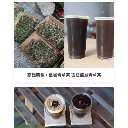
高雄美食。舊城青草茶 古法熬煮青草茶