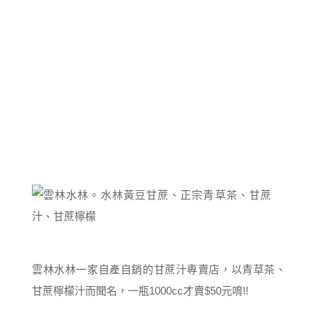
雲林水林一家自產自銷的甘蔗汁專賣店，以青草茶、
甘蔗檸檬汁而聞名，一瓶1000cc才賣$50元唷!!