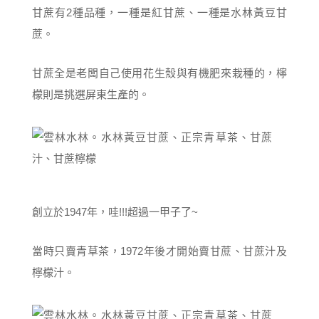
甘蔗有2種品種，一種是紅甘蔗、一種是水林黃豆甘
蔗。
甘蔗全是老闆自己使用花生殼與有機肥來栽種的，檸
檬則是挑選屏東生產的。
創立於1947年，哇!!!超過一甲子了~
當時只賣青草茶，1972年後才開始賣甘蔗、甘蔗汁及
檸檬汁。