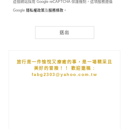
這個網站採用 Google reCAPTCHA 保護機制，這項服務遵循
Google
隱私權政策
及
服務條款
。
Alternative:
旅行是一件愉悅又療癒的事，是一場精采且
美好的冒險！！ 歡迎邀稿 :
fabg2303@yahoo.com.tw