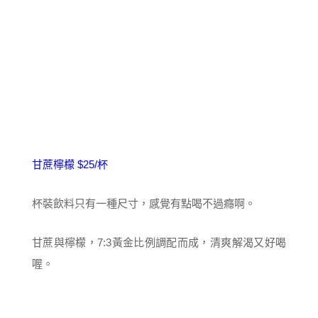
甘蔗檸檬 $25/杯
杯裝飲料只有一種尺寸，感覺有點喝不過癮啊。
甘蔗與檸檬，7:3黃金比例調配而成，清爽解渴又好喝
喔。