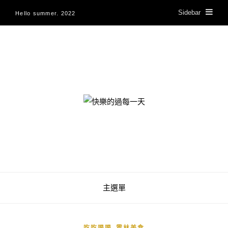
Sidebar
Hello summer. 2022
快樂的過每一天
主選單
,