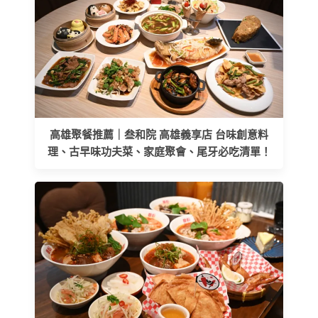
高雄聚餐推薦｜叁和院 高雄義享店 台味創意料
理、古早味功夫菜、家庭聚會、尾牙必吃清單！