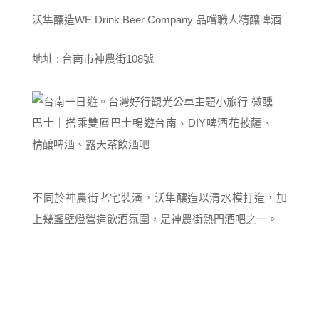
沃隼釀造WE Drink Beer Company 品嚐職人精釀啤酒
地址 : 台南市神農街108號
不同於神農街老宅裝潢，沃隼釀造以清水模打造，加
上幾盞壁燈營造飲酒氛圍，是神農街熱門酒吧之一。