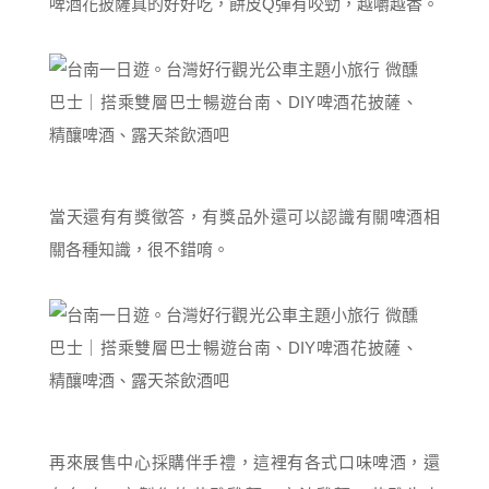
啤酒花披薩真的好好吃，餅皮Q彈有咬勁，越嚼越香。
當天還有有獎徵答，有獎品外還可以認識有關啤酒相
關各種知識，很不錯唷。
再來展售中心採購伴手禮，這裡有各式口味啤酒，還