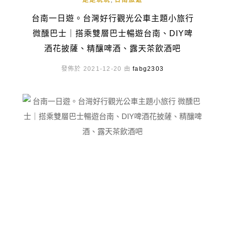
走走玩玩
台南旅遊
台南一日遊。台灣好行觀光公車主題小旅行
微醺巴士｜搭乘雙層巴士暢遊台南、DIY啤
酒花披薩、精釀啤酒、露天茶飲酒吧
發佈於 2021-12-20 由
fabg2303