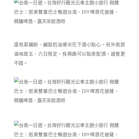
還有菜脯餅、鹹甜奶油爆米花下酒小點心。另外南部
滷味是五、六日限定，有興趣可以點來配酒，感覺更
不錯。