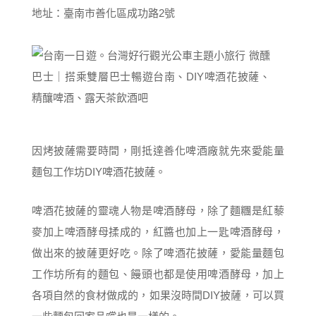
地址：臺南市善化區成功路2號
因烤披薩需要時間，剛抵達善化啤酒廠就先來愛能量
麵包工作坊DIY啤酒花披薩。
啤酒花披薩的靈魂人物是啤酒酵母，除了麵糰是紅藜
麥加上啤酒酵母揉成的，紅醬也加上一匙啤酒酵母，
做出來的披薩更好吃。除了啤酒花披薩，愛能量麵包
工作坊所有的麵包、饅頭也都是使用啤酒酵母，加上
各項自然的食材做成的，如果沒時間DIY披薩，可以買