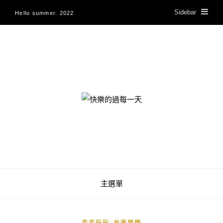
Sidebar
Hello summer. 2022
快樂的過每一天
主選單
,