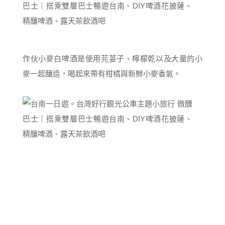
作伙小麥白啤酒是使用芫荽子、檸檬乾以及大量的小
麥一起釀造，喝起來帶有柑橘與新鮮小麥香氣。