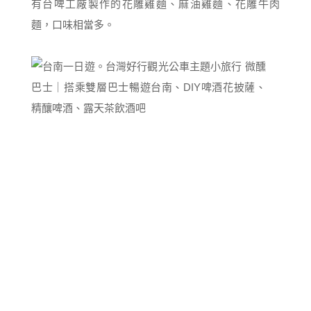
有台啤工廠製作的花雕雞麵、麻油雞麵、花雕牛肉
麵，口味相當多。