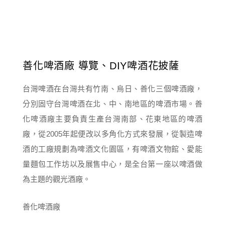
善化啤酒廠 導覽、DIY啤酒花披薩
台灣啤酒在台灣共有竹南、烏日、善化三個啤酒廠，
分別固守台灣啤酒在北、中、南地區的啤酒市場。善
化啤酒廠主要負責生產台灣南部、花東地區的啤酒
廠，從2005年起便改以多角化方式來發展，從製造啤
酒的工廠規劃為啤酒文化園區，有啤酒文物館、愛能
量麵包工作坊以及展售中心，是全台第一座以啤酒做
為主題的觀光酒廠。
善化啤酒廠