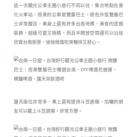
這一次觀光公車主題小旅行不同以往，集合地點在善
化火車站，搭乘的公車是雙層巴士。綠色外型雙層巴
士非常醒目，車身上還有許多台南地標、美食的塗鴉
裝飾，超級可愛又吸睛，而且半開放空間還可以沿途
欣賞台南街景，徐徐微風吹來暢快又舒心。
露天座位非常多，車上還有提供斗笠遮陽，怕曬的朋
友可以戴上斗笠遮陽，非常方便。