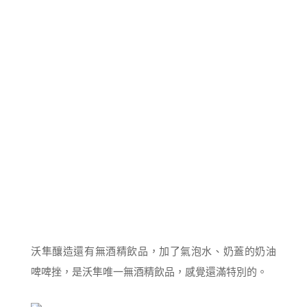
沃隼釀造還有無酒精飲品，加了氣泡水、奶蓋的奶油
啤啤挫，是沃隼唯一無酒精飲品，感覺還滿特別的。