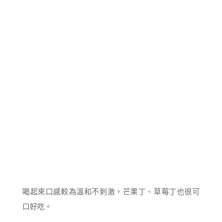
喝起來口感較為溫和不刺激，芒果丁、草莓丁也很可
口好吃。