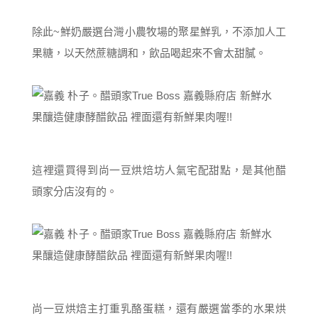
除此~鮮奶嚴選台灣小農牧場的聚星鮮乳，不添加人工
果糖，以天然蔗糖調和，飲品喝起來不會太甜膩。
這裡還買得到尚一豆烘焙坊人氣宅配甜點，是其他醋
頭家分店沒有的。
尚一豆烘焙主打重乳酪蛋糕，還有嚴選當季的水果烘