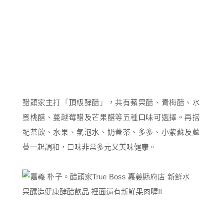
醋頭家主打「頂級酵醋」，共有蘋果醋、青梅醋、水
蜜桃醋、蔓越莓醋及芒果醋等五種口味可選擇。再搭
配茶飲、水果、氣泡水、奶蓋茶、多多、小紫蘇及蘆
薈一起調和，口味非常多元又美味健康。