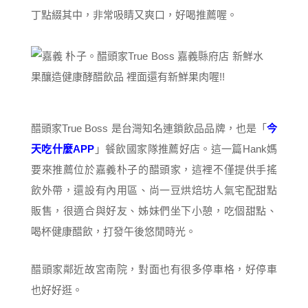
丁點綴其中，非常吸睛又爽口，好喝推薦喔。
醋頭家True Boss 是台灣知名連鎖飲品品牌，也是「
今
天吃什麼APP
」餐飲國家隊推薦好店。這一篇Hank媽
要來推薦位於嘉義朴子的醋頭家，這裡不僅提供手搖
飲外帶，還設有內用區、尚一豆烘焙坊人氣宅配甜點
販售，很適合與好友、姊妹們坐下小憩，吃個甜點、
喝杯健康醋飲，打發午後悠閒時光。
醋頭家鄰近故宮南院，對面也有很多停車格，好停車
也好好逛。