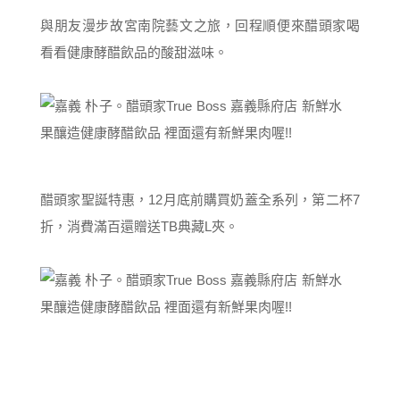
與朋友漫步故宮南院藝文之旅，回程順便來醋頭家喝
看看健康酵醋飲品的酸甜滋味。
醋頭家聖誕特惠，12月底前購買奶蓋全系列，第二杯7
折，消費滿百還贈送TB典藏L夾。