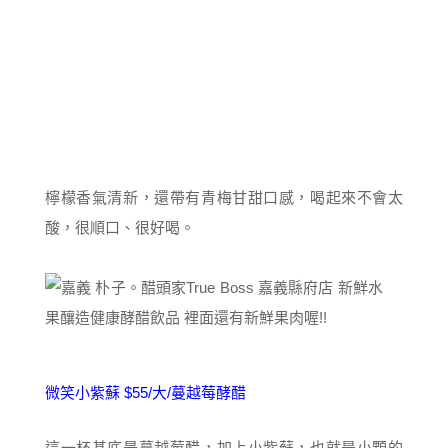
檸檬香氣清新，還帶有青梅甘甜口感，喝起來不會太
酸，很順口、很好喝。
微笑小紫蘇 $55/大/蔓越莓酵醋
這一杯基底是蔓越莓醋，加上小紫蘇，也就是小顆的