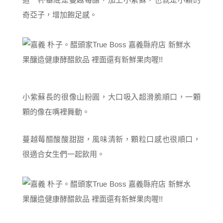
奇亞子，增加飽足感。
小紫蘇長的很像山粉圓，大口吸入超滑脆順口，一顆
顆的像在嘴裡舞動。
蔓越莓醋酸酸甜甜，風味清新，顆粒口感也很順口，
很適合女生們一起飲用。