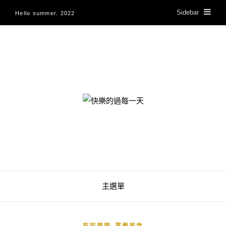
Sidebar
Hello summer. 2022
快樂的過每一天
主選單
,