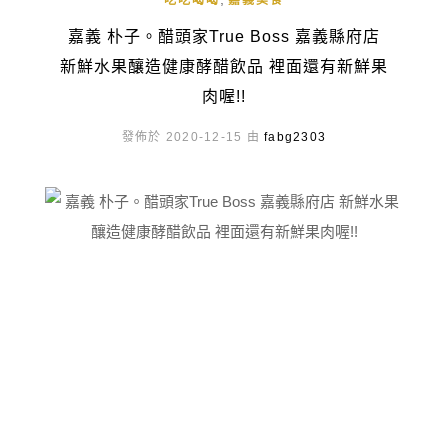
吃吃喝喝
嘉義美食
嘉義 朴子。醋頭家True Boss 嘉義縣府店
新鮮水果釀造健康酵醋飲品 裡面還有新鮮果
肉喔!!
發佈於 2020-12-15 由
fabg2303