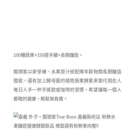
100種蔬果+150道手續+長期釀造。
醋頭家以麥芽糖、水果原汁搭配陳年穀物醋長期釀造
醋飲，還有加上酵母菌的植物蔬果酵素來取代現在人
每日人手一杯手搖飲或咖啡的習慣，希望讓每一個人
都喝的健康，輕鬆無負擔。