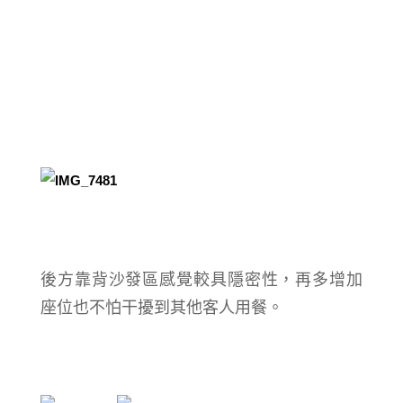
後方靠背沙發區感覺較具隱密性，再多增加
座位也不怕干擾到其他客人用餐。