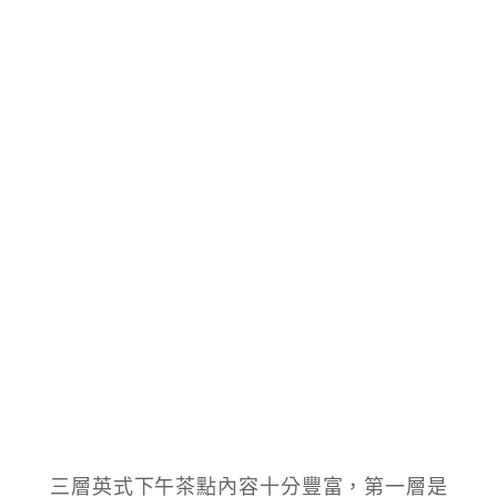
三層英式下午茶點內容十分豐富，第一層是