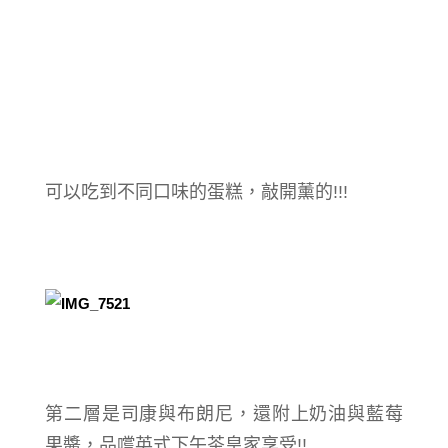
可以吃到不同口味的蛋糕，敲開薰的!!!
第二層是司康與布朗尼，還附上奶油與藍莓
果醬，品嚐英式下午茶皇家享受!!