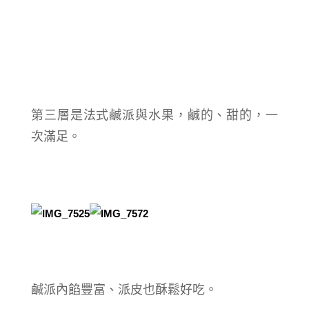
第三層是法式鹹派與水果，鹹的、甜的，一
次滿足。
鹹派內餡豐富、派皮也酥鬆好吃。