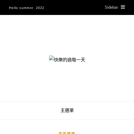
Sidebar
Hello summer. 2022
快樂的過每一天
主選單