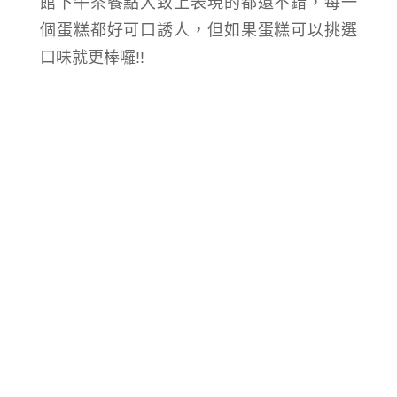
館下午茶餐點大致上表現的都還不錯，每一
個蛋糕都好可口誘人，但如果蛋糕可以挑選
口味就更棒囉!!