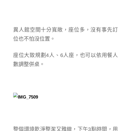
異人館空間十分寬敞，座位多，沒有事先訂
位也不怕沒位置。
座位大致規劃4人、6人座，也可以依用餐人
數調整併桌。
整個環境乾淨整潔又雅緻，下午3點時間，用