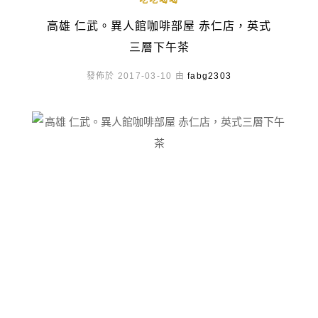
吃吃喝喝
高雄 仁武。異人館咖啡部屋 赤仁店，英式
三層下午茶
發佈於 2017-03-10 由
fabg2303