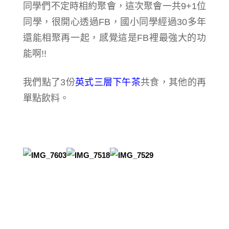
同學們不定時相約聚會，這次聚會一共9+1位
同學，很開心透過FB，國小同學經過30多年
還能相聚再一起，感覺這是FB裡最強大的功
能啊!!
我們點了3份
英式三層下午茶
共食，其他的再
單點飲料。