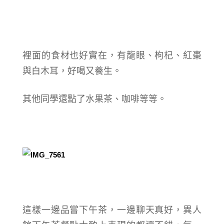
裡面的食材也好實在，有龍眼、枸杞、紅棗
與白木耳，好喝又養生。
其他同學還點了水果茶、咖啡等等。
這樣一邊品嘗下午茶，一邊聊天
真好，異人