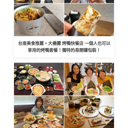
台南美食推薦。大橋攤 烤鴨快餐店 一個人也可以
享用的烤鴨套餐！獨特的易開罐包裝！