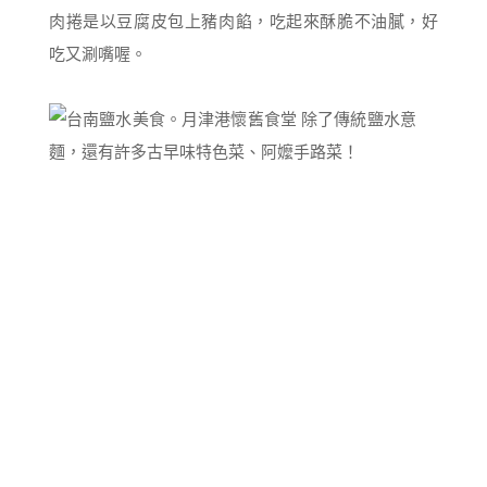
肉捲是以豆腐皮包上豬肉餡，吃起來酥脆不油膩，好
吃又涮嘴喔。