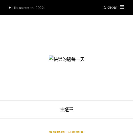
Sidebar
Hello summer. 2022
快樂的過每一天
主選單
,