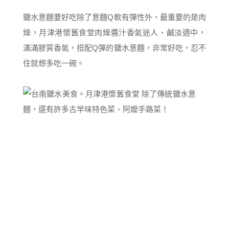
鹽水意麵要好吃除了意麵Q軟有彈性外，最重要的是肉
燥，月津港懷舊食堂肉燥醬汁香氣迷人、鹹淡適中，
滿滿膠質香氣，搭配Q彈的鹽水意麵，非常好吃，忍不
住就想多吃一碗。