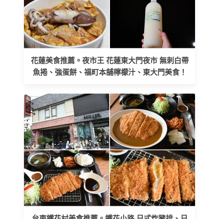
花蓮美食推薦。夜市王 花蓮東大門夜市 無刺白帶
魚捲、強蛋餅、福町本舖檸檬汁、東大門美食！
台東鐵花村美食推薦。鐵花小路 日式炸豬排、日