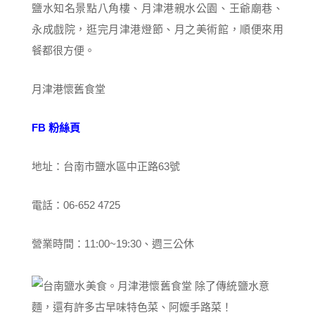
鹽水知名景點八角樓、月津港親水公園、王爺廟巷、
永成戲院，逛完月津港燈節、月之美術館，順便來用
餐都很方便。
月津港懷舊食堂
FB 粉絲頁
地址：台南市鹽水區中正路63號
電話：06-652 4725
營業時間：11:00~19:30、週三公休