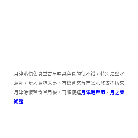
月津港懷舊食堂古早味菜色真的很不錯，特別是鹽水
意麵，讓人意猶未盡，有機會來台南鹽水旅遊不妨來
月津港懷舊食堂用餐，再順便逛
月津港燈節
、
月之美
術館
。