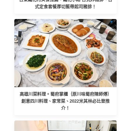
式定食套餐厚切藍帶起司豬排！
高雄川菜料理。蜀府掌櫃｛原川味蜀府陳師傅｝
創意四川料理、家常菜、2022米其林必比登推
介！