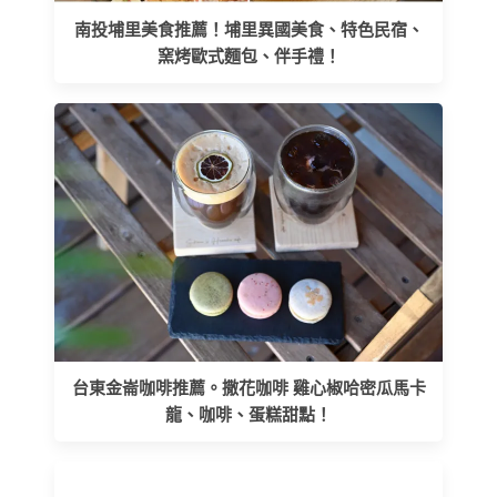
南投埔里美食推薦！埔里異國美食、特色民宿、
窯烤歐式麵包、伴手禮！
台東金崙咖啡推薦。撒花咖啡 雞心椒哈密瓜馬卡
龍、咖啡、蛋糕甜點！