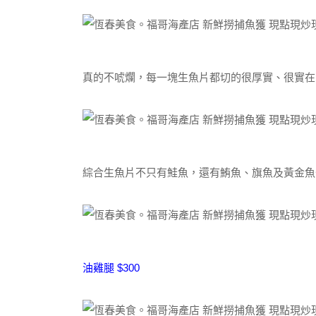
真的不唬爛，每一塊生魚片都切的很厚實、很實在
綜合生魚片不只有鮭魚，還有鮪魚、旗魚及黃金魚
油雞腿 $300