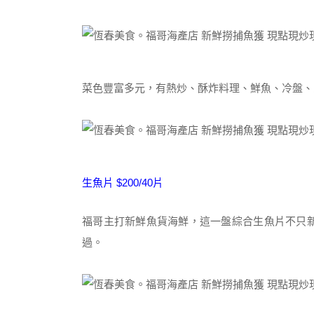
菜色豐富多元，有熱炒、酥炸料理、鮮魚、冷盤、
生魚片 $200/40片
福哥主打新鮮魚貨海鮮，這一盤綜合生魚片不只新
過。