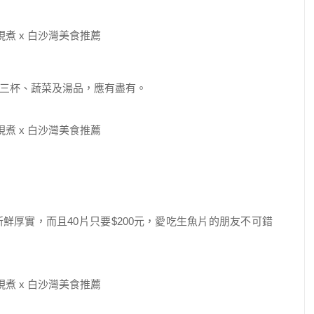
三杯、蔬菜及湯品，應有盡有。
鮮厚實，而且40片只要$200元，愛吃生魚片的朋友不可錯