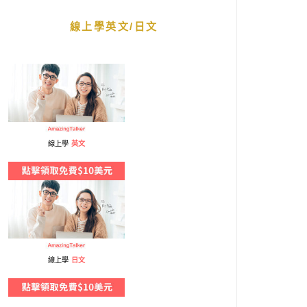
線上學英文/日文
線上學
英文
線上學
日文