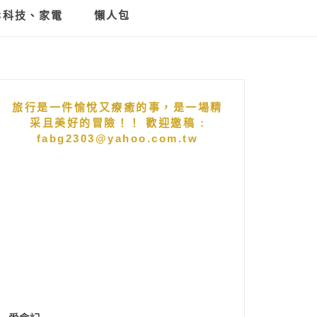
C科技、家電
懶人包
旅行是一件愉悅又療癒的事，是一場精
采且美好的冒險！！ 歡迎邀稿 :
fabg2303@yahoo.com.tw