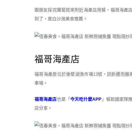
跟朋友採完蘿蔔就來附近海產店用餐，福哥海產店
到了，是白沙灣美食推薦。
福哥海產店
福哥海產原位於後壁湖漁市場13號，因拆遷而搬
車場。
福哥海產店
也是「
今天吃什麼APP
」餐飲國家隊推
店分享。