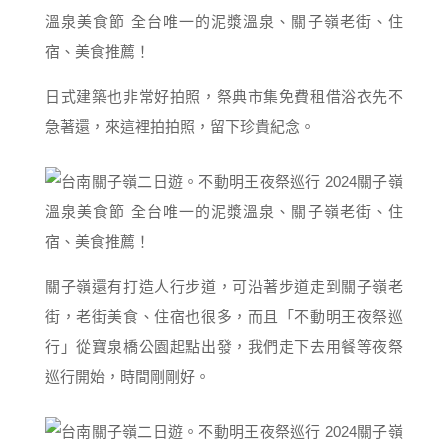
日式建築也非常好拍照，祭典市集免費租借浴衣先不
急著還，來這裡拍拍照，留下珍貴紀念。
關子嶺還有打造人行步道，可沿著步道走到關子嶺老
街，老街美食、住宿也很多，而且「不動明王夜祭巡
行」從寶泉橋公園起點出發，我們走下去用餐等夜祭
巡行開始，時間剛剛好。