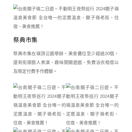
祭典市集
祭典市集在嶺頂公園舉辦，美食攤位至少超過20個，
還有街頭藝人表演、趣味闖關遊戲、免費浴衣租借以
及限定付費手作體驗。