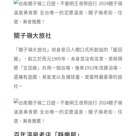
關子嶺大旅社
「關子嶺大旅社」前身是日人關口氏所創設的「龍田
屋」，創立於西元1905年，本身並沒有浴室，是與隔
壁「吉田屋」共用一個浴場，後來1913年改建浴場，
還擁有庭園、蒸氣室以及撞球臺，是當時最豪華的旅
社。
百年溫泉老店「靜樂館」