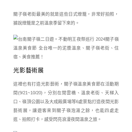
關子嶺老街最美的就是這些日式燈籠，非常好拍照，
據說燈籠是之前溫泉季留下來的。
光影藝術展
這裡也有打造光影藝術，關子嶺溫泉美食節在活動期
間(9/21~10/20)，分別在閒雲橋、溫泉老街、天梯入
口、嶺頂公園以及大成殿廣場等6處景點打造夜間光影
藝術展，讓遊客來到關子嶺泡湯之餘，也能四處走
逛、拍照打卡，感受閃亮浪漫夜間溫泉之旅。