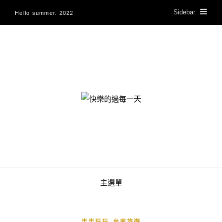
Sidebar
Hello summer. 2022
快樂的過每一天
主選單
,