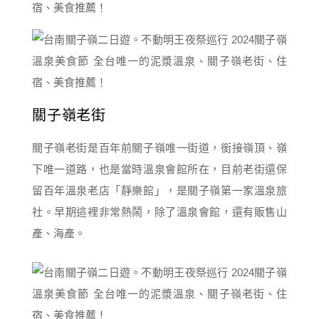
關子嶺老街
關子嶺老街是百年前關子嶺唯一街道，銜接嶺頂、嶺
下唯一道路，也是當時溫泉會館所在，目前老街還保
留百年溫泉老店「靜樂館」，是關子嶺第一家溫泉旅
社。早期這裡非常熱鬧，除了溫泉會館，還有販售山
產、海產。