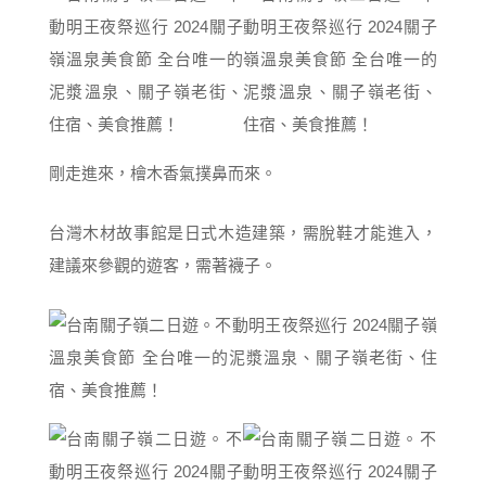
剛走進來，檜木香氣撲鼻而來。
台灣木材故事館是日式木造建築，需脫鞋才能進入，
建議來參觀的遊客，需著襪子。