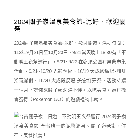
2024關子嶺溫泉美食節-泥好．歡迎關
嶺
2024關子嶺溫泉美食節-泥好．歡迎關嶺，活動時間：
113年9月21日至10月20日，9/21當天晚上18:30有「不
動明王夜祭巡行」，9/21~9/22 在嶺頂公園有祭典市集
活動、9/21~10/20 光影藝術、10/19 大成殿廣場-咖啡
潮玩派對、10/20 大成殿廣場-美食打牙祭，活動持續
一個月，讓你來關子嶺泡湯不僅可以吃美食，還有機
會獲得《Pokémon GO》的遊戲禮物卡唷。