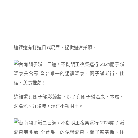
這裡還有打造日式鳥居，提供遊客拍照。
這裡還有關子嶺彩繪牆，除了有關子嶺溫泉、木屐、
泡湯池、好漢坡，還有不動明王。