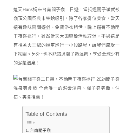
這天Hank媽來台南關子嶺二日遊，當抵達關子嶺就被
嶺頂公園祭典市集給吸引，除了各家攤位美食，當天
還有趣味闖關遊戲、免費浴衣租借，晚上還有不動明
王夜祭巡行，雖然當天大雨導致活動取消，不過還是
有推著火王爺的燈車巡行一小段路程，讓我們感受一
下氛圍。另外~也不能錯過關子嶺溫泉，享受全球少有
的泥漿溫泉！
Table of Contents
台南關子嶺