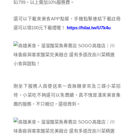
$1799，以上需加10%服務費。
還可以下載來美食APP點餐，手機點擊連結下載註冊
還可以領100元下載禮喔！
https://hilai.tw/U7k4u
剛坐下服務人員便送來一壺無糖麥茶及三碟小菜招
待，小菜吃不夠還可以免費續，真不愧是漢來美食集
團的服務，不只親切，還很周到。