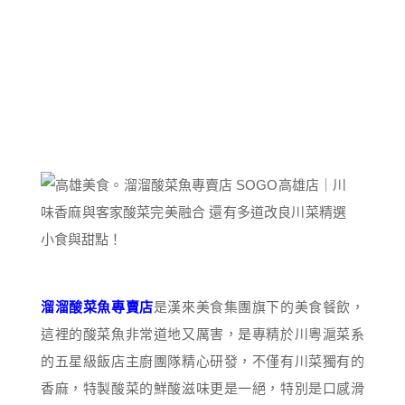
溜溜酸菜魚專賣店
是漢來美食集團旗下的美食餐飲，
這裡的酸菜魚非常道地又厲害，是專精於川粵滬菜系
的五星級飯店主廚團隊精心研發，不僅有川菜獨有的
香麻，特製酸菜的鮮酸滋味更是一絕，特別是口感滑