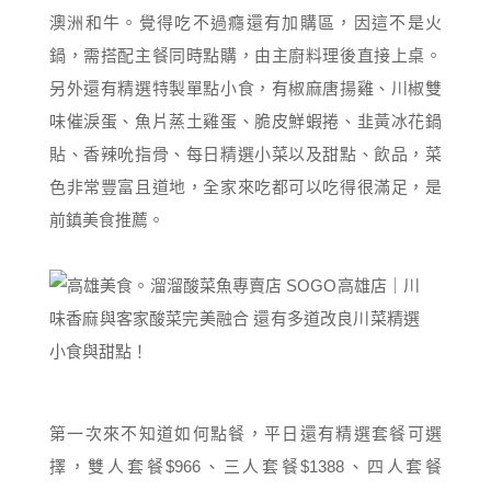
澳洲和牛。覺得吃不過癮還有加購區，因這不是火
鍋，需搭配主餐同時點購，由主廚料理後直接上桌。
另外還有精選特製單點小食，有椒麻唐揚雞、川椒雙
味催淚蛋、魚片蒸土雞蛋、脆皮鮮蝦捲、韭黃冰花鍋
貼、香辣吮指骨、每日精選小菜以及甜點、飲品，菜
色非常豐富且道地，全家來吃都可以吃得很滿足，是
前鎮美食推薦。
第一次來不知道如何點餐，平日還有精選套餐可選
擇，雙人套餐$966、三人套餐$1388、四人套餐