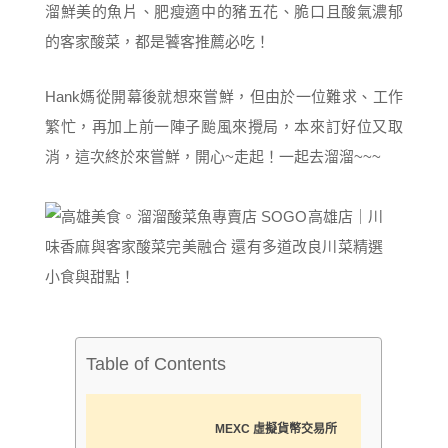
溜鮮美的魚片、肥瘦適中的豬五花、脆口且酸氣濃郁
的客家酸菜，都是饕客推薦必吃！
Hank媽從開幕後就想來嘗鮮，但由於一位難求、工作
繁忙，再加上前一陣子颱風來攪局，本來訂好位又取
消，這次終於來嘗鮮，開心~走起！一起去溜溜~~~
Table of Contents
MEXC 虛擬貨幣交易所