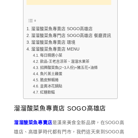
溜溜酸菜魚專賣店 SOGO高雄店
溜溜酸菜魚專門店 SOGO高雄店 餐廳資訊
溜溜酸菜魚專賣店 環境
溜溜酸菜魚專賣店 MENU
每日精選小菜
飲品-王老吉涼茶、溜溜水果茶
招牌酸菜魚(2~3人份)+豬五花+油條
魚片蒸土雞蛋
脆皮鮮蝦捲
韭黃冰花鍋貼
紅糖軟糍
溜溜酸菜魚專賣店 SOGO高雄店
溜溜酸菜魚專賣店
是漢來美食全新品牌，在SOGO高
雄店、高雄夢時代都有門市，我們這天來到SOGO高