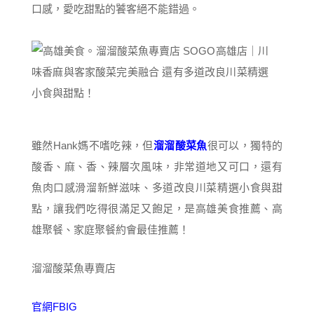
口感，愛吃甜點的饕客絕不能錯過。
雖然Hank媽不嗜吃辣，但
溜溜酸菜魚
很可以，獨特的
酸香、麻、香、辣層次風味，非常道地又可口，還有
魚肉口感滑溜新鮮滋味、多道改良川菜精選小食與甜
點，讓我們吃得很滿足又飽足，是高雄美食推薦、高
雄聚餐、家庭聚餐約會最佳推薦！
溜溜酸菜魚專賣店
官網
FB
IG