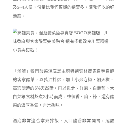
及3~4人份，份量比我們預期的還要多，讓我們吃的好
過癮。
「溜溜」獨門酸菜湯底是主廚特選雲林農家自種自醃
的客家酸菜，以豬油拌炒，加上小米泡椒、朝天椒、
高粱釀造的6%天然醋，再以雞骨、洋蔥、白蘿蔔、大
白菜等食材熬煮2小時而成，整個香、麻、辣，還有酸
菜的濃厚香氣，非常夠味。
湯底非常適合拿來拌飯，入口酸香非常開胃，尾韻