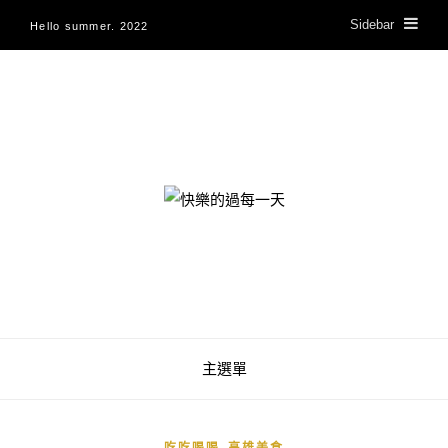
Sidebar
Hello summer. 2022
快樂的過每一天
主選單
,