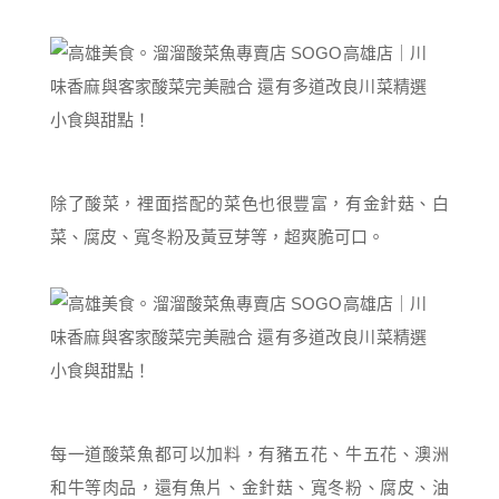
除了酸菜，裡面搭配的菜色也很豐富，有金針菇、白
菜、腐皮、寬冬粉及黃豆芽等，超爽脆可口。
每一道酸菜魚都可以加料，有豬五花、牛五花、澳洲
和牛等肉品，還有魚片、金針菇、寬冬粉、腐皮、油