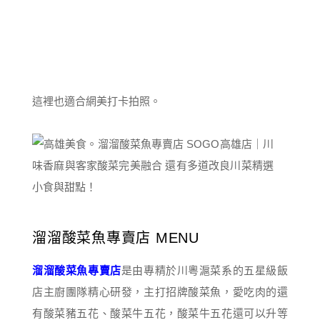
這裡也適合網美打卡拍照。
溜溜酸菜魚專賣店 MENU
溜溜酸菜魚專賣店
是由專精於川粵滬菜系的五星級飯
店主廚團隊精心研發，主打招牌酸菜魚，愛吃肉的還
有酸菜豬五花、酸菜牛五花，酸菜牛五花還可以升等