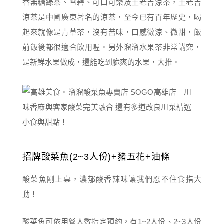
香無糖綠茶、雪碧、可口可樂及王老吉涼茶，王老吉
涼茶是中國廣東著名的涼茶，至今已有百年歷史，喝
起來就像是青草茶，沒有苦味，口感微涼、微甜，飯
前飯後都很適合飲用喔。另外溜溜水果茶非常講究，
是新鮮水果做成，還能吃到脆爽的水果，大推。
招牌酸菜魚(2~3人份)+豬五花+油條
酸菜魚剛上桌，濃郁酸香辣味讓我們忍不住食指大
動！
酸菜魚可依用餐人數指定預約，有1~2人份、2~3人份