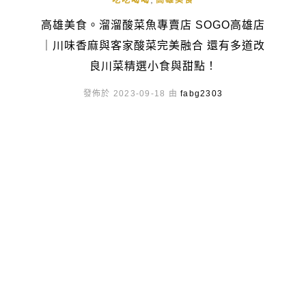
吃吃喝喝
高雄美食
高雄美食。溜溜酸菜魚專賣店 SOGO高雄店
｜川味香麻與客家酸菜完美融合 還有多道改
良川菜精選小食與甜點！
發佈於 2023-09-18 由
fabg2303