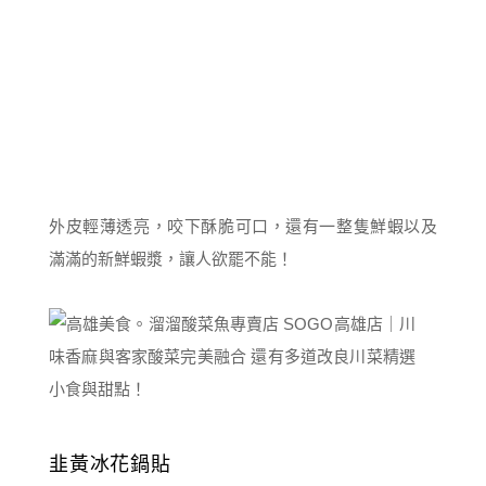
外皮輕薄透亮，咬下酥脆可口，還有一整隻鮮蝦以及
滿滿的新鮮蝦漿，讓人欲罷不能！
韭黃冰花鍋貼