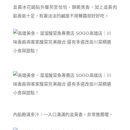
韭黃冰花鍋貼外層煎至恰恰、酥脆焦香，加上韭黃肉
餡香氣十足，有著淡淡的鹹度不用蘸醬就好好吃。
內餡飽滿多汁，一入口滿滿的韭黃香，非常推薦喔。