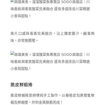
魚片口感與蛋香完美融合，沾上獨家醬汁，鹹香夠
味，非常推薦喔。
脆皮鮮蝦捲
脆皮鮮蝦捲是師傅純手工製作，以春捲皮包裹整隻鮮
蝦及鮮蝦漿，炸到金黃酥脆而成！