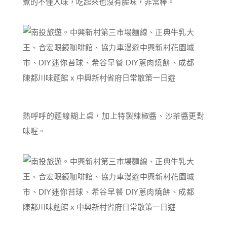
煮的不僅入味，吃起來也沒有腥味，非常棒。
熱呼呼的麵線糊上桌，加上特製辣椒醬、沙茶醬更對
味喔。