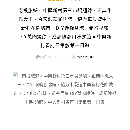
南投旅遊
走走玩玩
南投旅遊。中興新村第三市場麵線、正典牛
乳大王、合宏眼鏡咖啡館、協力車漫遊中興
新村花園城市、DIY迷你苔球、希谷早餐
DIY蔥肉燒餅、成都陳都川味麵館 x 中興新
村省府日常散策一日遊
發佈於 2019-10-21 由
fabg2303