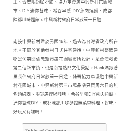
南投中興新村建於民國46年，過去為台灣省政府所在
地。不同於其他眷村日式住宅建造，中興新村整體建
物是仿英國倫敦新市鎮花園城市所設計，是台灣戰後
第二個新市鎮，也是南投熱門文化景點。Hank媽跟著
里長伯省府日常散策一日遊，騎著協力車漫遊中興新
村花園城市、中興新村第三市場品嚐只賣周六日的無
名麵線糊、眼鏡店裡喝咖啡、希谷早餐DIY蔥肉燒餅、
迷你苔球DIY、成都陳都川味麵館無菜單料理，好吃、
好玩又有趣唷!!