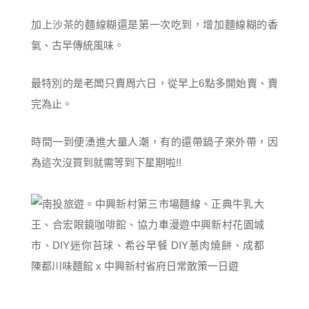
加上沙茶的麵線糊還是第一次吃到，增加麵線糊的香
氣、古早傳統風味。
最特別的是老闆只賣周六日，從早上6點多開始賣、賣
完為止。
時間一到便湧進大量人潮，有的還帶鍋子來外帶，因
為這次沒買到就需等到下星期啦!!