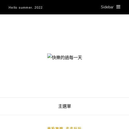
Sidebar
Hello summer. 2022
快樂的過每一天
主選單
,