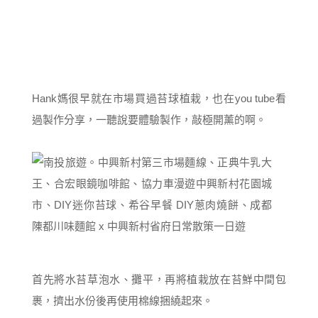
Hank媽很早就在市場買過苔球植栽，也在you tube看
過製作分享，一聽說要體驗製作，敲極開薰的啊。
首先將水苔草泡水、攤平，再將植栽放在苔鮮中間包
裹，擠出水份後再使用棉線捆繞起來。