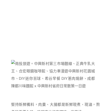
堅持新鮮備料，肉羹、大腸都是新鮮現煮、現滷，熬