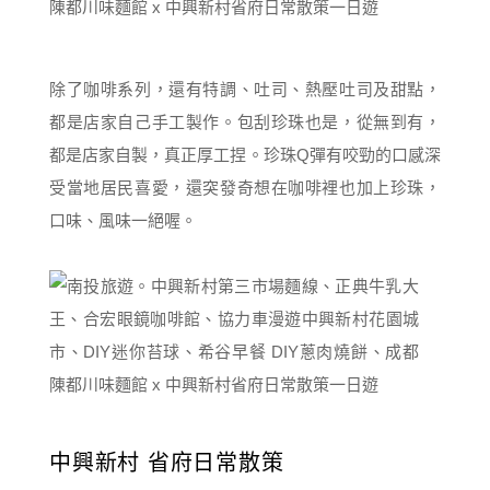
除了咖啡系列，還有特調、吐司、熱壓吐司及甜點，
都是店家自己手工製作。包刮珍珠也是，從無到有，
都是店家自製，真正厚工捏。珍珠Q彈有咬勁的口感深
受當地居民喜愛，還突發奇想在咖啡裡也加上珍珠，
口味、風味一絕喔。
中興新村 省府日常散策