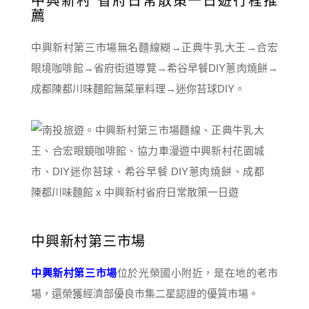
中興新村 省府日常散策一日遊行程推
薦
中興新村第三市場無名麵線糊→正典牛乳大王→合宏
眼境咖啡館→省府街道導覽→希谷早餐DIY蔥肉燒餅→
成都陳都川味麵館無菜單料理→迷你苔球DIY。
中興新村第三市場
中興新村第三市場
位於光榮國小附近，是在地的老市
場，還榮獲經濟部優良市集二星認證的優質市場。