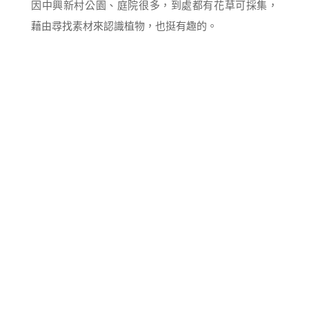
因中興新村公園、庭院很多，到處都有花草可採集，
藉由尋找素材來認識植物，也挺有趣的。