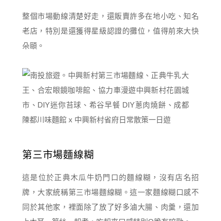
整個市場動線清楚好走，還販賣許多在地小吃、知名
老店，特別是還獲得星級認證的攤位，值得前來大快
朵頤。
第三市場麵線糊
這是位於正典木瓜牛奶門口的麵線糊，沒有店名招
牌，大家統稱第三市場麵線糊。這一家麵線糊口感不
同於其他家，裡面除了放了好多滷大腸、肉羹，還加